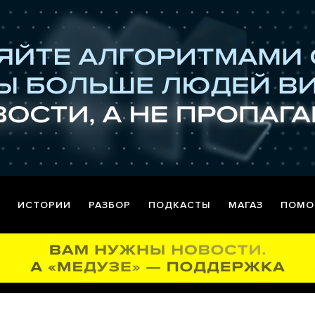
ИСТОРИИ
РАЗБОР
ПОДКАСТЫ
МАГАЗ
ПОМО