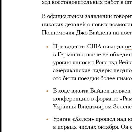
ход восстановительных работ в шт
В официальном заявлении говорит
никаких деталей о новых возможн
Полномочия Джо Байдена на посту
Президенты США никогда
не
в Германию после ее объедине
уровня наносил Рональд Рейга
американские лидеры неодно
это были поездки более низк
В ходе визита Байден должен 
конференцию в формате «Рам
Украины Владимиром Зеленс
Ураган «Хелен» прошел над 
в первых числах октября. Он