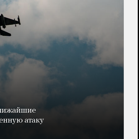
ближайшие
енную атаку