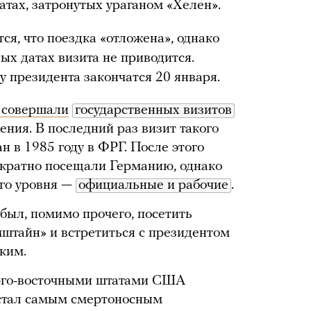
атах, затронутых ураганом «Хелен».
ся, что поездка «отложена», однако
ых датах визита не приводится.
 президента закончатся 20 января.
 совершали
государственных визитов
ния. В последний раз визит такого
н в 1985 году в ФРГ. После этого
кратно посещали Германию, однако
ого уровня —
официальные и рабочие
.
был, помимо прочего, посетить
штайн» и встретиться с президентом
ким.
юго-восточными штатами США
 стал самым смертоносным