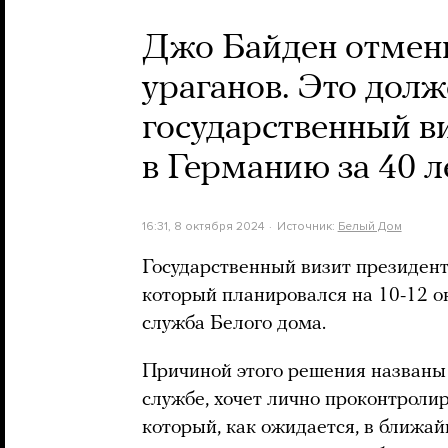
Джо Байден отмени
ураганов. Это дол
государственный в
в Германию за 40 л
16:31, 8 октября 2024
Источник:
Белый Дом
Государственный визит президен
который планировался на 10-12 ок
служба Белого дома.
Причиной этого решения названы 
службе, хочет лично проконтролир
который, как ожидается, в ближа