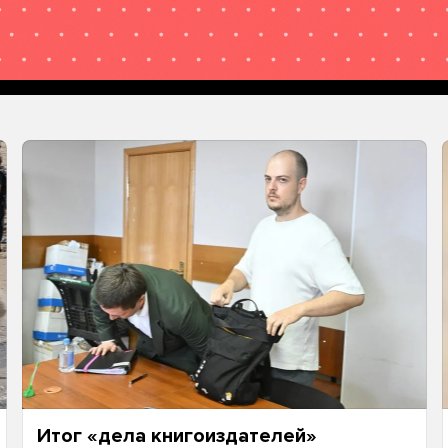
Итог «дела книгоиздателей»