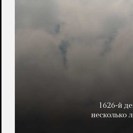
1626-й д
несколько 