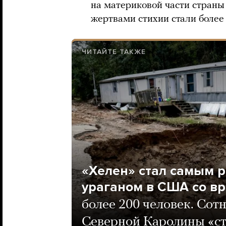
на материковой части страны 
жертвами стихии стали более 
ЧИТАЙТЕ ТАКЖЕ
«Хелен» стал самым 
ураганом в США со в
более 200 человек. Сотн
Северной Каролины «ст