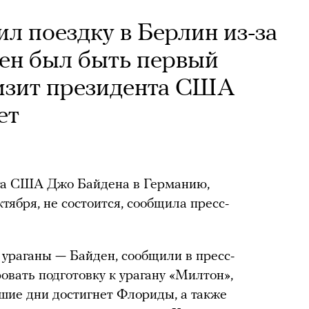
л поездку в Берлин из-за
жен был быть первый
изит президента США
ет
та США Джо Байдена в Германию,
тября, не состоится, сообщила пресс-
ураганы — Байден, сообщили в пресс-
овать подготовку к урагану «Милтон»,
йшие дни достигнет Флориды, а также