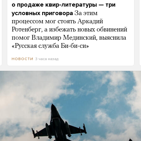
о продаже квир-литературы — три
условных приговора
За этим
процессом мог стоять Аркадий
Ротенберг, а избежать новых обвинений
помог Владимир Мединский, выяснила
«Русская служба Би-би-си»
3 часа назад
НОВОСТИ