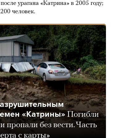
после урагана «Катрина» в 2005 году;
200 человек.
разрушительным
ремен «Катрины»
Погибли
и пропали без вести. Часть
ерта с карты»