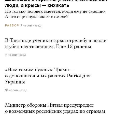
люди, а крысы — хихикать
Но только человек смеется, когда ему не смешно.
А что еще наука знает о смехе?
7 часов назад
РАЗБОР
В Таиланде ученик открыл стрельбу в школе
и убил шесть человек. Еще 15 ранены
11 часов назад
«Нам самим нужны». Трамп —
о дополнительных ракетах Patriot для
Украины
10 часов назад
Министр обороны Литвы предупредил
о возможных российских ударах по странам