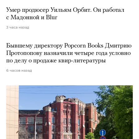
Умер продюсер Уильям Орбит. Он работал
с Мадонной и Blur
3 часа назад
Бывшему директору Popcorn Books Дмитрию
Протопопову назначили четыре года условно
по делу о продаже квир-литературы
6 часов назад