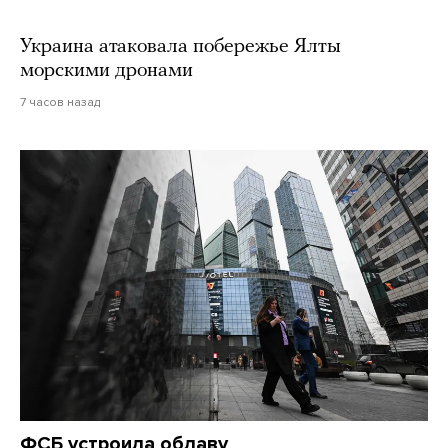
Украина атаковала побережье Ялты
морскими дронами
7 часов назад
ФСБ устроила облаву