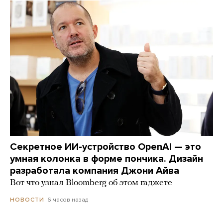
Секретное ИИ-устройство OpenAI — это
умная колонка в форме пончика. Дизайн
разработала компания Джони Айва
Вот что узнал Bloomberg об этом гаджете
6 часов назад
НОВОСТИ