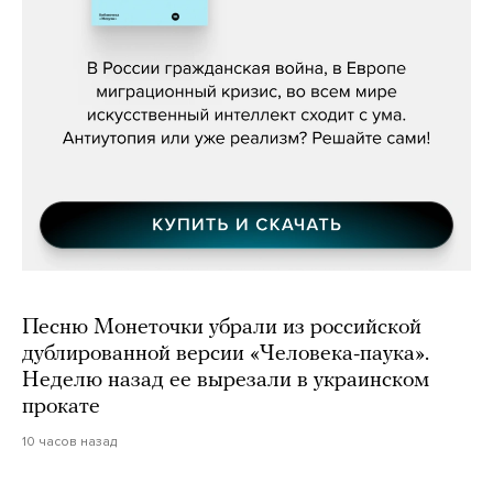
Константин Зарубин, «Наше сердце
бьётся за всех»
Песню Монеточки убрали из российской
дублированной версии «Человека-паука».
Неделю назад ее вырезали в украинском
прокате
10 часов назад