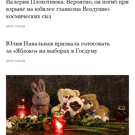
Валерия Плохотнюка. Вероятно, он погиб при
взрыве на юбилее главкома Воздушно-
космических сил
день назад
Юлия Навальная призвала голосовать
за «Яблоко» на выборах в Госдуму
день назад