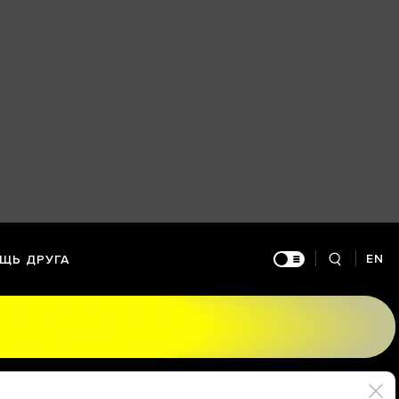
EN
ЩЬ ДРУГА