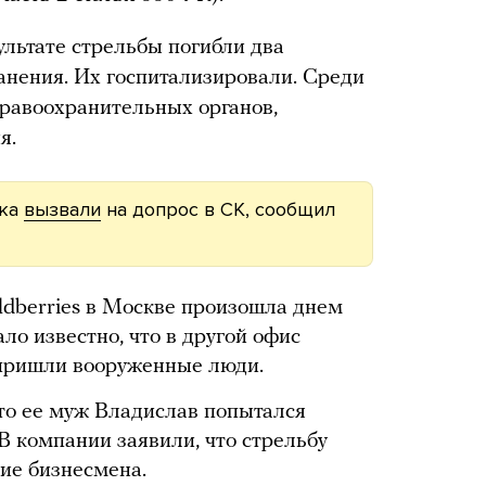
ультате стрельбы погибли два
анения. Их госпитализировали. Среди
равоохранительных органов,
я.
ука
вызвали
на допрос в СК, сообщил
ldberries в Москве произошла днем
ало известно, что в другой офис
пришли вооруженные люди.
что ее муж Владислав попытался
 В компании заявили, что стрельбу
ие бизнесмена.