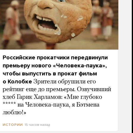
Российские прокатчики передвинули
премьеру нового «Человека-паука»,
чтобы выпустить в прокат фильм
о Колобке
Зрители обрушили его
рейтинг еще до премьеры. Озвучивший
хлеб Гарик Харламов: «Мне глубоко
***** на Человека-паука, я Бэтмена
люблю!»
15 часов назад
ИСТОРИИ