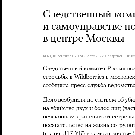
Следственный коми
и самоуправстве по
в центре Москвы
14:48, 18 сентября 2024
Источник:
Следственный к
Следственный комитет России воз
стрельбы в Wildberries в московс
сообщила пресс-служба ведомства
Дело возбудили по статьям об уби
на убийство двух и более лиц (част
незаконном хранении огнестрельн
посягательстве на жизнь сотрудн
(статья 317 УК) и самоуправстве (