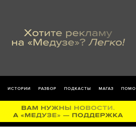
ИСТОРИИ
РАЗБОР
ПОДКАСТЫ
МАГАЗ
ПОМО