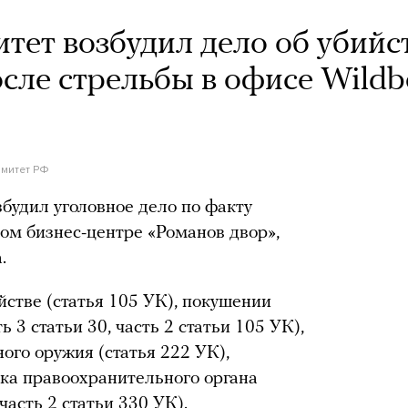
тет возбудил дело об убийс
сле стрельбы в офисе Wildbe
омитет РФ
будил уголовное дело по факту
ком бизнес-центре «Романов двор»,
.
йстве (статья 105 УК), покушении
ь 3 статьи 30, часть 2 статьи 105 УК),
ого оружия (статья 222 УК),
ика правоохранительного органа
часть 2 статьи 330 УК).