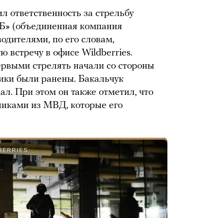
л ответственность за стрельбу
ВБ» (объединенная компания
оводителями, по его словам,
ю встречу в офисе Wildberries.
ервыми стрелять начали со стороны
тники были ранены. Бакальчук
дал. При этом он также отметил, что
нниками из МВД, которые его
BERRIES