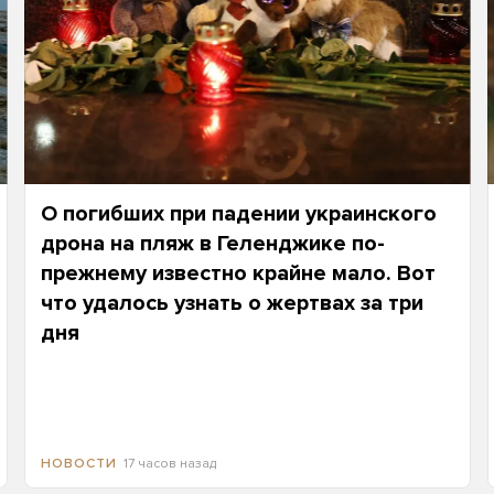
О погибших при падении украинского
дрона на пляж в Геленджике по-
прежнему известно крайне мало. Вот
что удалось узнать о жертвах за три
дня
17 часов назад
НОВОСТИ