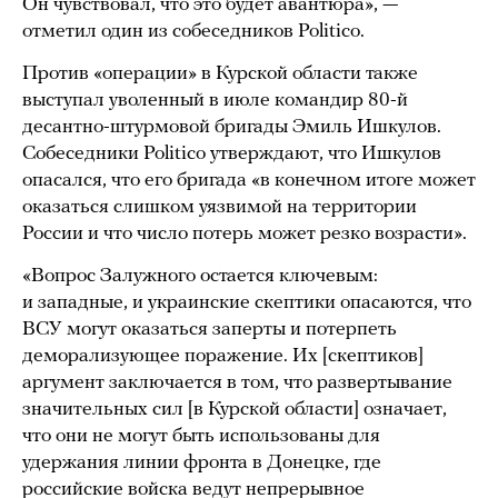
Он чувствовал, что это будет авантюра», —
отметил один из собеседников Politico.
Против «операции» в Курской области также
выступал уволенный в июле командир 80-й
десантно-штурмовой бригады Эмиль Ишкулов.
Собеседники Politico утверждают, что Ишкулов
опасался, что его бригада «в конечном итоге может
оказаться слишком уязвимой на территории
России и что число потерь может резко возрасти».
«Вопрос Залужного остается ключевым:
и западные, и украинские скептики опасаются, что
ВСУ могут оказаться заперты и потерпеть
деморализующее поражение. Их [скептиков]
аргумент заключается в том, что развертывание
значительных сил [в Курской области] означает,
что они не могут быть использованы для
удержания линии фронта в Донецке, где
российские войска ведут непрерывное