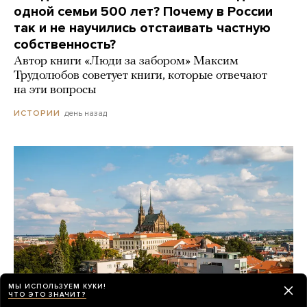
одной семьи 500 лет? Почему в России
так и не научились отстаивать частную
собственность?
Автор книги «Люди за забором» Максим
Трудолюбов советует книги, которые отвечают
на эти вопросы
день назад
ИСТОРИИ
МЫ ИСПОЛЬЗУЕМ КУКИ!
ЧТО ЭТО ЗНАЧИТ?