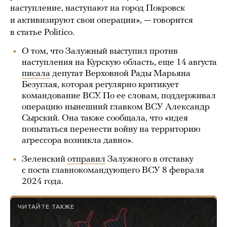
наступление, наступают на город Покровск
и активизируют свои операции», — говорится
в статье Politico.
О том, что Залужный выступил против
наступления на Курскую область, еще 14 августа
писала
депутат Верховной Рады Марьяна
Безуглая, которая регулярно критикует
командование ВСУ. По ее словам, поддерживал
операцию нынешний главком ВСУ Александр
Сырский. Она также сообщала, что «идея
попытаться перенести войну на территорию
агрессора возникла давно».
Зеленский
отправил
Залужного в отставку
с поста главнокомандующего ВСУ 8 февраля
2024 года.
ЧИТАЙТЕ ТАКЖЕ