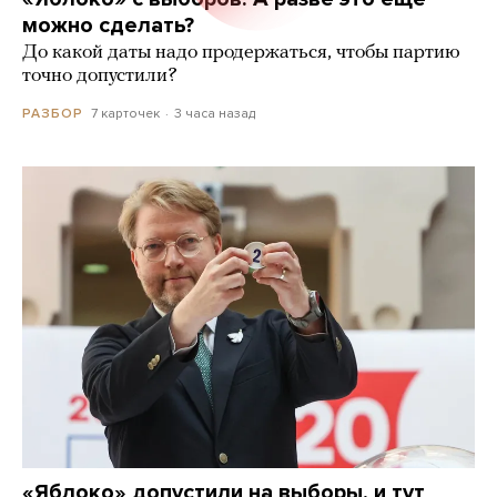
можно сделать?
До какой даты надо продержаться, чтобы партию
точно допустили?
7 карточек
3 часа назад
РАЗБОР
«Яблоко» допустили на выборы, и тут