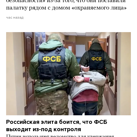
безопасности» из-за того, что они поставили
палатку рядом с домом «охраняемого лица»
час назад
Российская элита боится, что ФСБ
выходит из-под контроля
Путин использует ведомство для удержания