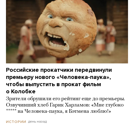
Российские прокатчики передвинули
премьеру нового «Человека-паука»,
чтобы выпустить в прокат фильм
о Колобке
Зрители обрушили его рейтинг еще до премьеры.
Озвучивший хлеб Гарик Харламов: «Мне глубоко
***** на Человека-паука, я Бэтмена люблю!»
день назад
ИСТОРИИ