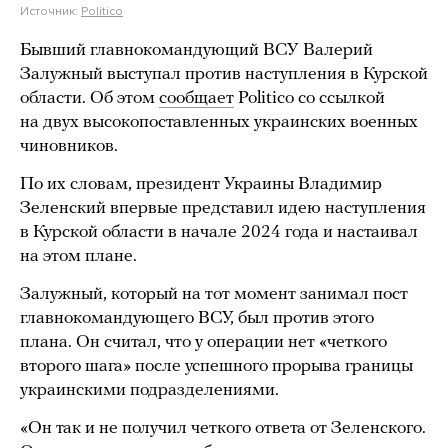
Источник:
Politico
Бывший главнокомандующий ВСУ Валерий
Залужный выступал против наступления в Курской
области. Об этом
сообщает
Politico со ссылкой
на двух высокопоставленных украинских военных
чиновников.
По их словам, президент Украины Владимир
Зеленский впервые представил идею наступления
в Курской области в начале 2024 года и настаивал
на этом плане.
Залужный, который на тот момент занимал пост
главнокомандующего ВСУ, был против этого
плана. Он считал, что у операции нет «четкого
второго шага» после успешного прорыва границы
украинскими подразделениями.
«Он так и не получил четкого ответа от Зеленского.