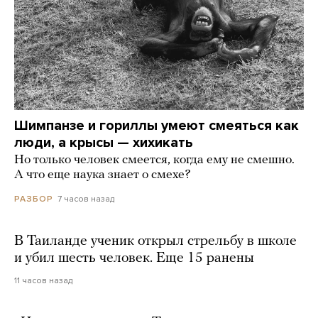
Шимпанзе и гориллы умеют смеяться как
люди, а крысы — хихикать
Но только человек смеется, когда ему не смешно.
А что еще наука знает о смехе?
7 часов назад
РАЗБОР
В Таиланде ученик открыл стрельбу в школе
и убил шесть человек. Еще 15 ранены
11 часов назад