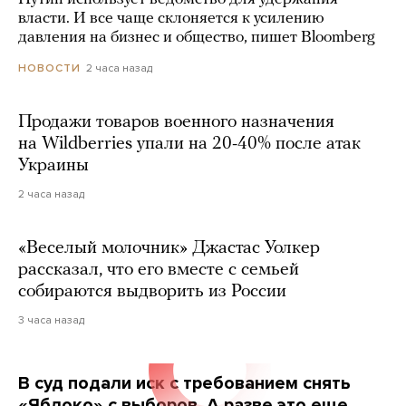
власти. И все чаще склоняется к усилению
давления на бизнес и общество, пишет Bloomberg
2 часа назад
НОВОСТИ
Продажи товаров военного назначения
на Wildberries упали на 20-40% после атак
Украины
2 часа назад
«Веселый молочник» Джастас Уолкер
рассказал, что его вместе с семьей
собираются выдворить из России
3 часа назад
В суд подали иск с требованием снять
«Яблоко» с выборов. А разве это еще