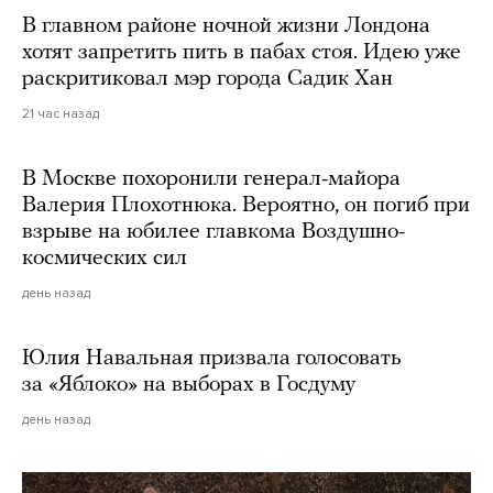
В главном районе ночной жизни Лондона
хотят запретить пить в пабах стоя. Идею уже
раскритиковал мэр города Садик Хан
21 час назад
В Москве похоронили генерал-майора
Валерия Плохотнюка. Вероятно, он погиб при
взрыве на юбилее главкома Воздушно-
космических сил
день назад
Юлия Навальная призвала голосовать
за «Яблоко» на выборах в Госдуму
день назад