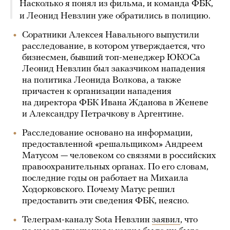
Насколько я понял из фильма, и команда ФБК,
и Леонид Невзлин уже обратились в полицию.
Соратники Алексея Навального выпустили
расследование, в котором утверждается, что
бизнесмен, бывший топ-менеджер ЮКОСа
Леонид Невзлин был заказчиком нападения
на политика Леонида Волкова, а также
причастен к организации нападения
на директора ФБК Ивана Жданова в Женеве
и Александру Петрачкову в Аргентине.
Расследование основано на информации,
предоставленной «решальщиком» Андреем
Матусом — человеком со связями в российских
правоохранительных органах. По его словам,
последние годы он работает на Михаила
Ходорковского. Почему Матус решил
предоставить эти сведения ФБК, неясно.
Телеграм-каналу Sota Невзлин
заявил
, что