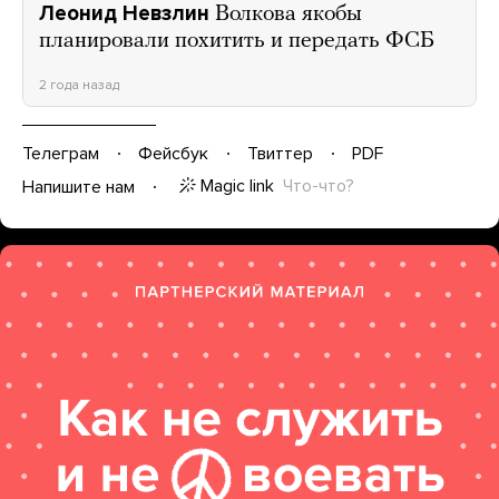
Леонид Невзлин
Волкова якобы
планировали похитить и передать ФСБ
2 года назад
Телеграм
Фейсбук
Твиттер
PDF
Magic link
Что-что?
Напишите нам