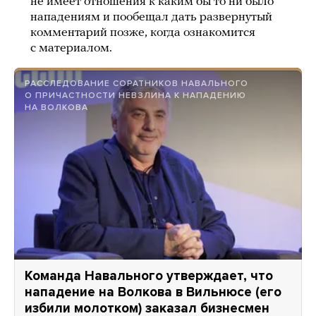
не имеет отношения к каким бы то ни было
нападениям и пообещал дать развернутый
комментарий позже, когда ознакомится
с материалом.
РАССЛЕДОВАНИЕ СОРАТНИКОВ НАВАЛЬНОГО
О ПРИЧАСТНОСТИ НЕВЗЛИНА К НАПАДЕНИЮ
НА ВОЛКОВА
Команда Навального утверждает, что
нападение на Волкова в Вильнюсе (его
избили молотком) заказал бизнесмен