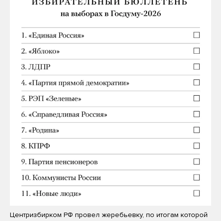
Центризбирком РФ провел жеребьевку, по итогам которой