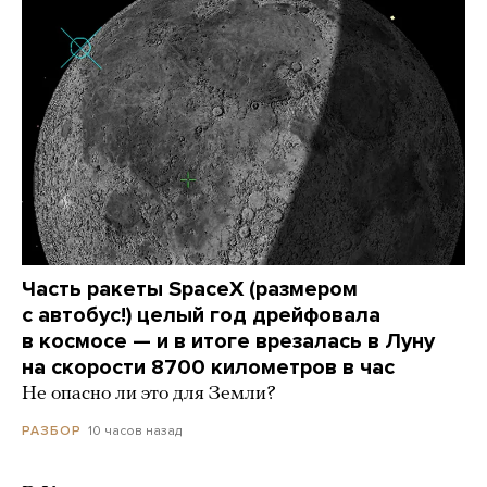
Часть ракеты SpaceX (размером
с автобус!) целый год дрейфовала
в космосе — и в итоге врезалась в Луну
на скорости 8700 километров в час
Не опасно ли это для Земли?
10 часов назад
РАЗБОР