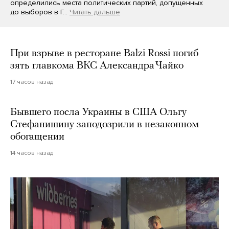
определились места политических партий, допущенных
до выборов в Г…
Читать дальше
При взрыве в ресторане Balzi Rossi погиб
зять главкома ВКС Александра Чайко
17 часов назад
Бывшего посла Украины в США Ольгу
Стефанишину заподозрили в незаконном
обогащении
14 часов назад