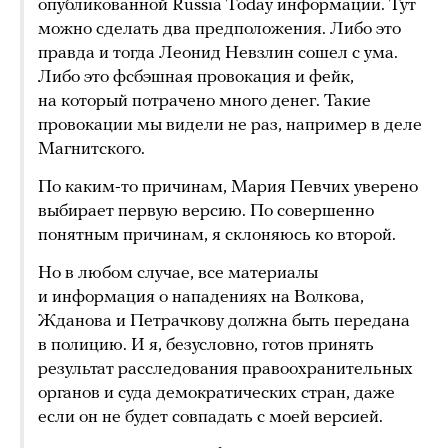
опубликованной Russia Today информации. Тут
можно сделать два предположения. Либо это
правда и тогда Леонид Невзлин сошел с ума.
Либо это фсбэшная провокация и фейк,
на который потрачено много денег. Такие
провокации мы видели не раз, например в деле
Магнитского.
По каким-то причинам, Мария Певчих уверено
выбирает первую версию. По совершенно
понятным причинам, я склоняюсь ко второй.
Но в любом случае, все материалы
и информация о нападениях на Волкова,
Жданова и Петрачкову должна быть передана
в полицию. И я, безусловно, готов принять
результат расследования правоохранительных
органов и суда демократических стран, даже
если он не будет совпадать с моей версией.