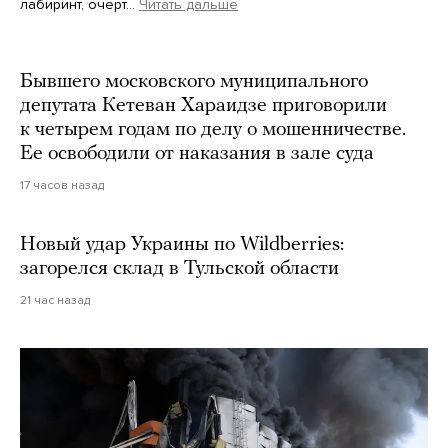
лабиринт, очерт…
Читать дальше
Martin Meissner / AP / Scanpix / LETA
Бывшего московского муниципального
депутата Кетеван Хараидзе приговорили
к четырем годам по делу о мошенничестве.
Ее освободили от наказания в зале суда
17 часов назад
Новый удар Украины по Wildberries:
загорелся склад в Тульской области
21 час назад