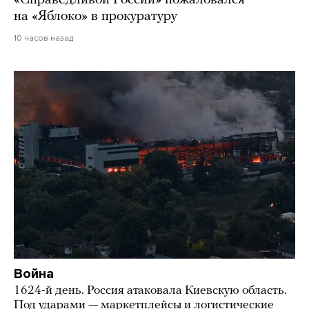
«Справедливой России» пожаловался
на «Яблоко» в прокуратуру
10 часов назад
Война
1624-й день. Россия атаковала Киевскую область.
Под ударами — маркетплейсы и логистические