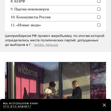
Центризбирком РФ провел жеребьевку, по итогам которой
определились места политических партий, допущенных
до выборов в Г…
Читать дальше
МЫ ИСПОЛЬЗУЕМ КУКИ!
ЧТО ЭТО ЗНАЧИТ?