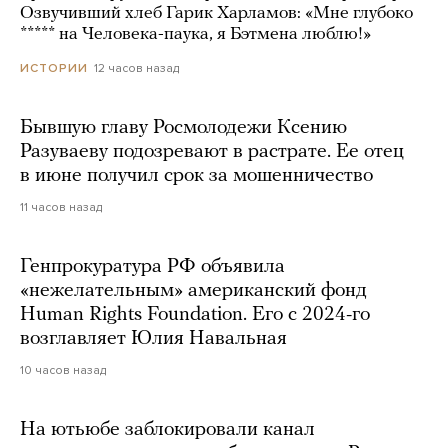
Озвучивший хлеб Гарик Харламов: «Мне глубоко
***** на Человека-паука, я Бэтмена люблю!»
12 часов назад
ИСТОРИИ
Бывшую главу Росмолодежи Ксению
Разуваеву подозревают в растрате. Ее отец
в июне получил срок за мошенничество
11 часов назад
Генпрокуратура РФ объявила
«нежелательным» американский фонд
Human Rights Foundation. Его с 2024-го
возглавляет Юлия Навальная
10 часов назад
На ютьюбе заблокировали канал