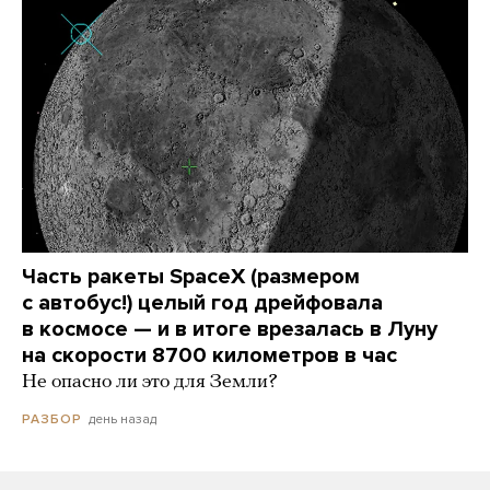
Часть ракеты SpaceX (размером
с автобус!) целый год дрейфовала
в космосе — и в итоге врезалась в Луну
на скорости 8700 километров в час
Не опасно ли это для Земли?
день назад
РАЗБОР