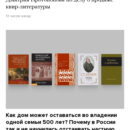
Дмитрия Протопопова по делу о продаже
квир-литературы
13 часов назад
Как дом может оставаться во владении
одной семьи 500 лет? Почему в России
так и не научились отстаивать частную