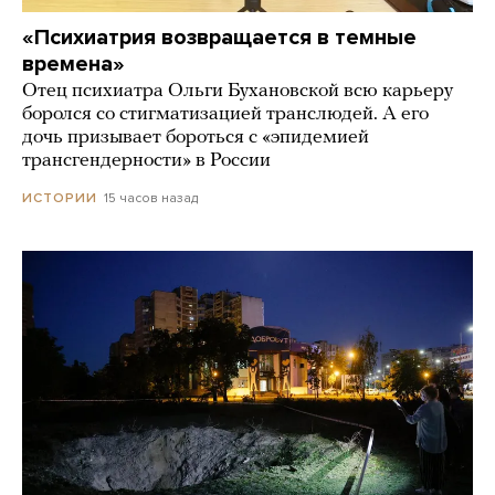
«Психиатрия возвращается в темные
времена»
Отец психиатра Ольги Бухановской всю карьеру
боролся со стигматизацией транслюдей. А его
дочь призывает бороться с «эпидемией
трансгендерности» в России
15 часов назад
ИСТОРИИ