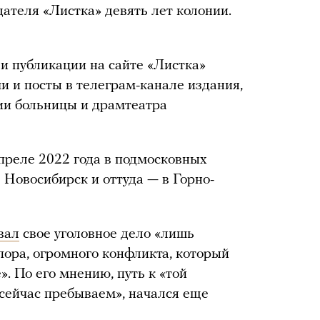
ателя «Листка» девять лет колонии.
ли публикации на сайте «Листка»
и и посты в телеграм-канале издания,
ии больницы и драмтеатра
преле 2022 года в подмосковных
 Новосибирск и оттуда — в Горно-
вал
свое уголовное дело «лишь
ора, огромного конфликта, который
». По его мнению, путь к «той
 сейчас пребываем», начался еще