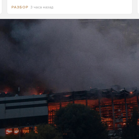
3 часа назад
РАЗБОР