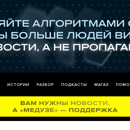
ИСТОРИИ
РАЗБОР
ПОДКАСТЫ
МАГАЗ
ПОМО