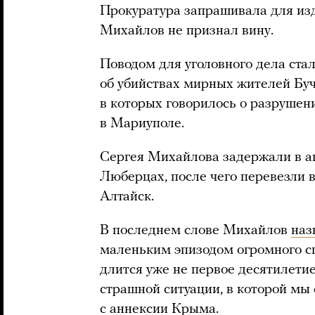
Прокуратура запрашивала для изд
Михайлов не признал вину.
Поводом для уголовного дела ста
об убийствах мирных жителей Буч
в которых говорилось о разрушен
в Мариуполе.
Сергея Михайлова задержали в а
Люберцах, после чего перевезли в
Алтайск.
В последнем слове Михайлов
наз
маленьким эпизодом огромного сп
длится уже не первое десятилетие
страшной ситуации, в которой мы
с аннексии Крыма.