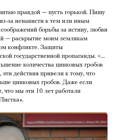
 считаю правдой — пусть горькой. Пишу
 из-за ненависти к тем или иным
 соображений борьбы за истину, любви
аций — раскрытие моим землякам
ком конфликте. Защиты
ской государственной пропаганды. <…
ньшение количества цинковых гробов
эти действия привели к тому, что
ньше цинковых гробов. Даже если
, что мы эти 10 лет работали
«Листка».