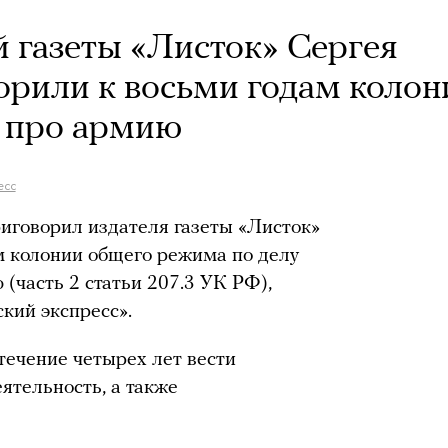
й газеты «Листок» Сергея
рили к восьми годам колон
» про армию
есс
риговорил издателя газеты «Листок»
м колонии общего режима по делу
(часть 2 статьи 207.3 УК РФ),
кий экспресс».
течение четырех лет вести
ятельность, а также