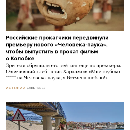
Российские прокатчики передвинули
премьеру нового «Человека-паука»,
чтобы выпустить в прокат фильм
о Колобке
Зрители обрушили его рейтинг еще до премьеры.
Озвучивший хлеб Гарик Харламов: «Мне глубоко
***** на Человека-паука, я Бэтмена люблю!»
день назад
ИСТОРИИ