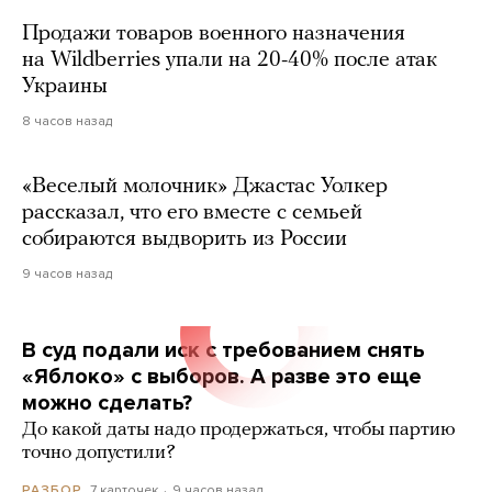
Продажи товаров военного назначения
на Wildberries упали на 20-40% после атак
Украины
8 часов назад
«Веселый молочник» Джастас Уолкер
рассказал, что его вместе с семьей
собираются выдворить из России
9 часов назад
В суд подали иск с требованием снять
«Яблоко» с выборов. А разве это еще
можно сделать?
До какой даты надо продержаться, чтобы партию
точно допустили?
7 карточек
9 часов назад
РАЗБОР