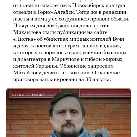
отправили самолетом в Новосибирск и оттуда
отвезли в Горно-Алтайск. Тогда же в редакции
газеты и дома у ее сотрудников прошли обыски.
Поводом для возбуждения дела против
Михайлова стали публикации на сайте
«Листка» об убийствах мирных жителей Бучи
и девять постов в телеграм-канале издания,
в которых говорилось о разрушении больницы
и драмтеатра в Мариуполе и гибели мирных
жителей Украины. Обвинение запросило
Михайлову девять лет колонии. Оглашение
приговора запланировано на 30 августа.
ЧИТАЙТЕ ТАКЖЕ