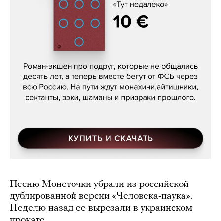
Кира Ярмыш, «Тут недалеко»
Песню Монеточки убрали из российской
дублированной версии «Человека-паука».
Неделю назад ее вырезали в украинском
прокате