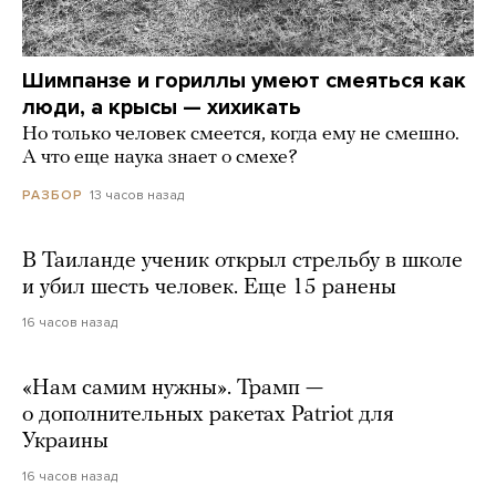
Шимпанзе и гориллы умеют смеяться как
люди, а крысы — хихикать
Но только человек смеется, когда ему не смешно.
А что еще наука знает о смехе?
13 часов назад
РАЗБОР
В Таиланде ученик открыл стрельбу в школе
и убил шесть человек. Еще 15 ранены
16 часов назад
«Нам самим нужны». Трамп —
о дополнительных ракетах Patriot для
Украины
16 часов назад