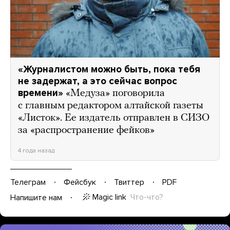
«Журналистом можно быть, пока тебя
не задержат, а это сейчас вопрос
времени»
«Медуза» поговорила
с главным редактором алтайской газеты
«Листок». Ее издатель отправлен в СИЗО
за «распространение фейков»
4 года назад
Телеграм
Фейсбук
Твиттер
PDF
Magic link
Что-что?
Напишите нам