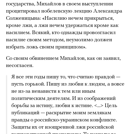
государства, Михайлов в своем выступлении
процитировал нобелевскую лекцию Александра
Солженицына: «Насилию нечем прикрыться,
кроме лжи, а лжи нечем удержаться кроме как
насилием. Всякий, кто однажды провозгласил
насилие своим методом, неумолимо должен
избрать ложь своим принципом».
Со своим обвинением Михайлов, как он заявил,
несогласен.
Я все эти годы пишу то, что считаю правдой —
пусть горькой. Пишу из любви к людям, а вовсе
не из-за ненависти к тем или иным
политическим деятелям. И из соображений
борьбы за истину, любви к истине. < … > Цель
публикаций — раскрытие моим землякам
правды о российско-украинском конфликте.
Защиты их от изощренной лжи российской