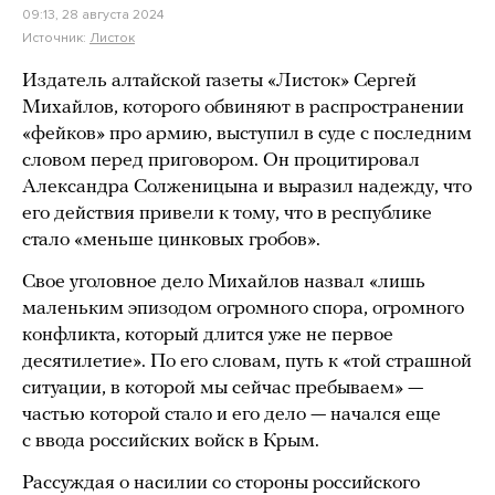
09:13, 28 августа 2024
Источник:
Листок
Издатель алтайской газеты «Листок» Сергей
Михайлов, которого обвиняют в распространении
«фейков» про армию, выступил в суде с последним
словом перед приговором. Он процитировал
Александра Солженицына и выразил надежду, что
его действия привели к тому, что в республике
стало «меньше цинковых гробов».
Свое уголовное дело Михайлов назвал «лишь
маленьким эпизодом огромного спора, огромного
конфликта, который длится уже не первое
десятилетие». По его словам, путь к «той страшной
ситуации, в которой мы сейчас пребываем» —
частью которой стало и его дело — начался еще
с ввода российских войск в Крым.
Рассуждая о насилии со стороны российского