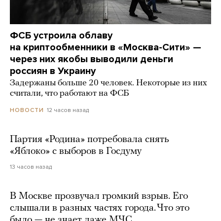
ФСБ устроила облаву
на криптообменники в «Москва-Сити» —
через них якобы выводили деньги
россиян в Украину
Задержаны больше 20 человек. Некоторые из них
считали, что работают на ФСБ
12 часов назад
НОВОСТИ
Партия «Родина» потребовала снять
«Яблоко» с выборов в Госдуму
13 часов назад
В Москве прозвучал громкий взрыв. Его
слышали в разных частях города. Что это
было — не знает даже МЧС