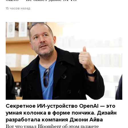
15 часов назад
Секретное ИИ-устройство OpenAI — это
умная колонка в форме пончика. Дизайн
разработала компания Джони Айва
Вот что узнал Bloomberg об этом гаджете