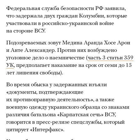
Федеральная служба безопасности РФ заявила,
что задержала двух граждан Колумбии, которые
участвовали в российско-украинской войне
на стороне ВСУ.
Подозреваемых зовут Медина Аранда Хосе Арон
и Анте Александер. Против них возбуждено
уголовное дело о наемничестве (
часть 3 статьи 359
УК
, предполагает наказание на срок от семи до 15
лет лишения свободы).
Во время обыска у задержанных изъяли
«документы, подтверждающие
их противоправную деятельность», а также
военную одежду украинского образца со знаками
различия батальона «Карпатская сечь» ВСУ,
говорится в пресс-релизе спецслужбы, который
цитирует «Интерфакс».