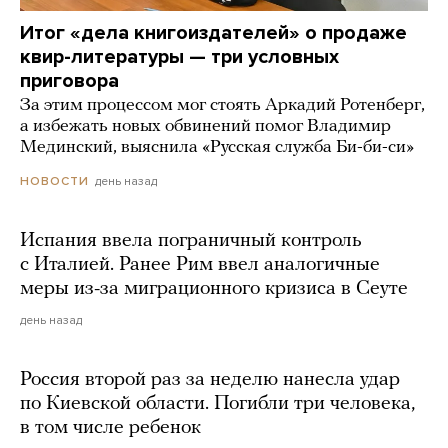
Итог «дела книгоиздателей» о продаже
квир-литературы — три условных
приговора
За этим процессом мог стоять Аркадий Ротенберг,
а избежать новых обвинений помог Владимир
Мединский, выяснила «Русская служба Би-би-си»
день назад
НОВОСТИ
Испания ввела пограничный контроль
с Италией. Ранее Рим ввел аналогичные
меры из-за миграционного кризиса в Сеуте
день назад
Россия второй раз за неделю нанесла удар
по Киевской области. Погибли три человека,
в том числе ребенок