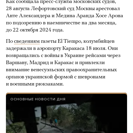
Как сообщала пресс-служба московских судов,
28 августа Лефортовский суд Москвы арестовал
Анте Александера и Медина Аранда Хосе Арона
по подозрению в наемничестве на два месяца,
до 22 октября 2024 года.
По
сведениям
газеты El Tiempo, колумбийцев
задержали в аэропорту Каракаса 18 июля. Они
возвращались с войны в Украине рейсами через
Варшаву, Мадрид и Каракас и привлекли
внимание венесуэльских правоохранительных
органов украинской формой с шевронами
и военными рюкзаками.
ОСНОВНЫЕ НОВОСТИ ДНЯ