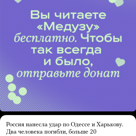
Россия нанесла удар по Одессе и Харькову.
Два человека погибли, больше 20