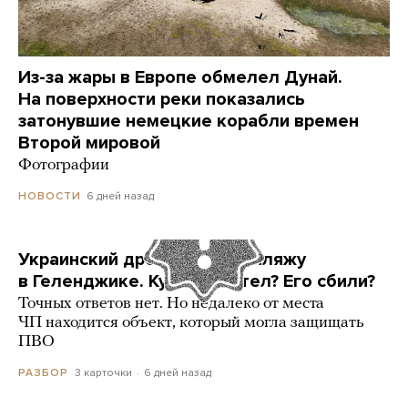
Из-за жары в Европе обмелел Дунай.
На поверхности реки показались
затонувшие немецкие корабли времен
Второй мировой
Фотографии
6 дней назад
НОВОСТИ
Украинский дрон попал по пляжу
в Геленджике. Куда он летел? Его сбили?
Точных ответов нет. Но недалеко от места
ЧП находится объект, который могла защищать
ПВО
3 карточки
6 дней назад
РАЗБОР