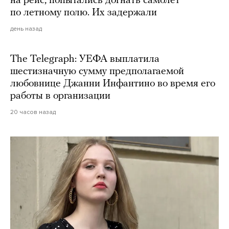
на рейс, попытались догнать самолет
по летному полю. Их задержали
день назад
The Telegraph: УЕФА выплатила
шестизначную сумму предполагаемой
любовнице Джанни Инфантино во время его
работы в организации
20 часов назад