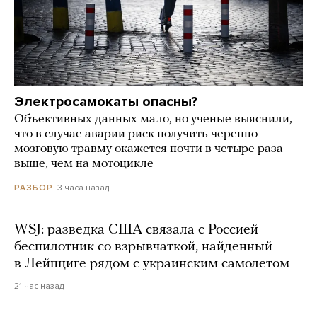
Электросамокаты опасны?
Объективных данных мало, но ученые выяснили,
что в случае аварии риск получить черепно-
мозговую травму окажется почти в четыре раза
выше, чем на мотоцикле
3 часа назад
РАЗБОР
WSJ: разведка США связала с Россией
беспилотник со взрывчаткой, найденный
в Лейпциге рядом с украинским самолетом
21 час назад