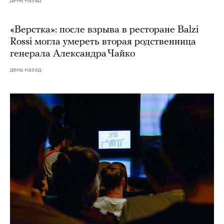
«Верстка»: после взрыва в ресторане Balzi
Rossi могла умереть вторая родственница
генерала Александра Чайко
день назад