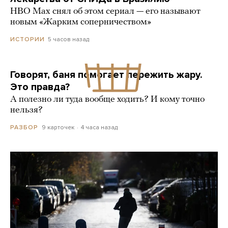
HBO Max снял об этом сериал — его называют
новым «Жарким соперничеством»
5 часов назад
ИСТОРИИ
Говорят, баня помогает пережить жару.
Это правда?
А полезно ли туда вообще ходить? И кому точно
нельзя?
9 карточек
4 часа назад
РАЗБОР