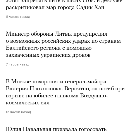
хотят запретить пить в пабах стоя. Идею уже
раскритиковал мэр города Садик Хан
6 часов назад
Министр обороны Литвы предупредил
о возможных российских ударах по странам
Балтийского региона с помощью
захваченных украинских дронов
7 часов назад
В Москве похоронили генерал-майора
Валерия Плохотнюка. Вероятно, он погиб при
взрыве на юбилее главкома Воздушно-
космических сил
12 часов назад
Юлия Навальная призвала голосовать