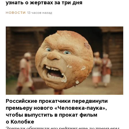
узнать о жертвах за три дня
13 часов назад
НОВОСТИ
Российские прокатчики передвинули
премьеру нового «Человека-паука»,
чтобы выпустить в прокат фильм
о Колобке
Зрители обрушили его рейтинг еще до премьеры.