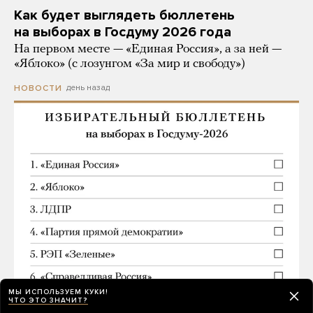
Как будет выглядеть бюллетень
на выборах в Госдуму 2026 года
На первом месте — «Единая Россия», а за ней —
«Яблоко» (с лозунгом «За мир и свободу»)
день назад
НОВОСТИ
МЫ ИСПОЛЬЗУЕМ КУКИ!
ЧТО ЭТО ЗНАЧИТ?