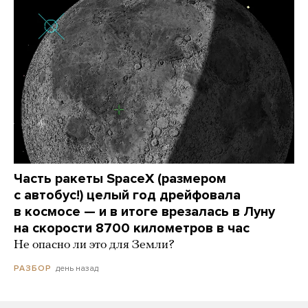
Часть ракеты SpaceX (размером
с автобус!) целый год дрейфовала
в космосе — и в итоге врезалась в Луну
на скорости 8700 километров в час
Не опасно ли это для Земли?
день назад
РАЗБОР