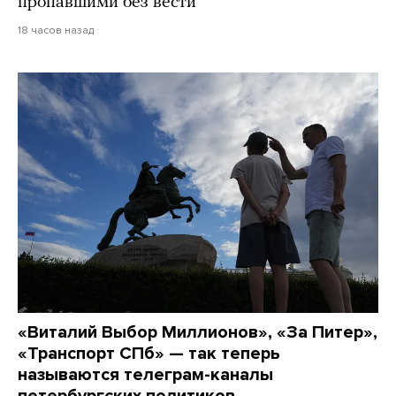
пропавшими без вести
18 часов назад
«Виталий Выбор Миллионов», «За Питер»,
«Транспорт СПб» — так теперь
называются телеграм-каналы
петербургских политиков