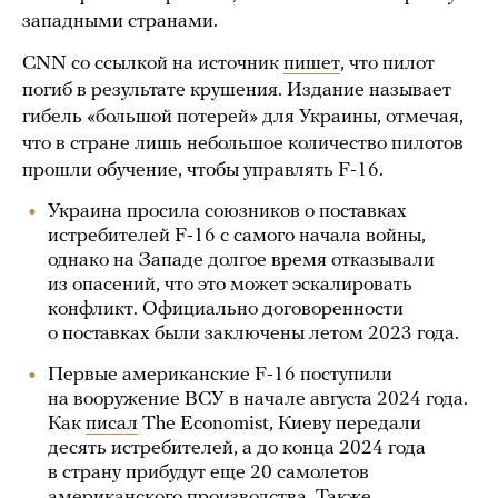
западными странами.
CNN со ссылкой на источник
пишет
, что пилот
погиб в результате крушения. Издание называет
гибель «большой потерей» для Украины, отмечая,
что в стране лишь небольшое количество пилотов
прошли обучение, чтобы управлять F-16.
Украина просила союзников о поставках
истребителей F-16 с самого начала войны,
однако на Западе долгое время отказывали
из опасений, что это может эскалировать
конфликт. Официально договоренности
о поставках были заключены летом 2023 года.
Первые американские F-16 поступили
на вооружение ВСУ в начале августа 2024 года.
Как
писал
The Economist, Киеву передали
десять истребителей, а до конца 2024 года
в страну прибудут еще 20 самолетов
американского производства. Также