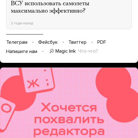
ВСУ использовать самолеты
максимально эффективно?
2 года назад
Телеграм
Фейсбук
Твиттер
PDF
Magic link
Что-что?
Напишите нам