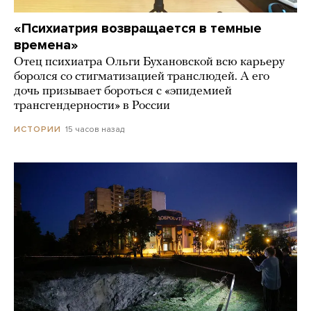
«Психиатрия возвращается в темные
времена»
Отец психиатра Ольги Бухановской всю карьеру
боролся со стигматизацией транслюдей. А его
дочь призывает бороться с «эпидемией
трансгендерности» в России
15 часов назад
ИСТОРИИ