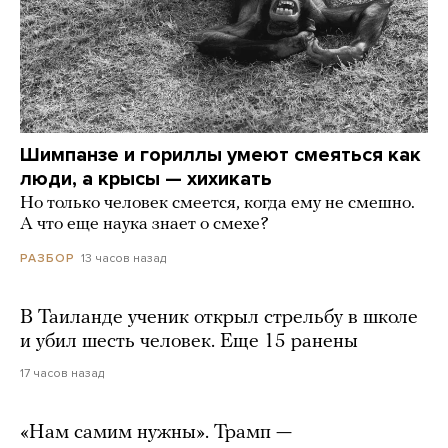
Шимпанзе и гориллы умеют смеяться как
люди, а крысы — хихикать
Но только человек смеется, когда ему не смешно.
А что еще наука знает о смехе?
13 часов назад
РАЗБОР
В Таиланде ученик открыл стрельбу в школе
и убил шесть человек. Еще 15 ранены
17 часов назад
«Нам самим нужны». Трамп —