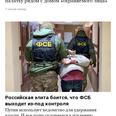
палатку рядом с домом «охраняемого лица»
7 часов назад
Российская элита боится, что ФСБ
выходит из-под контроля
Путин использует ведомство для удержания
власти. И все чаще склоняется к усилению