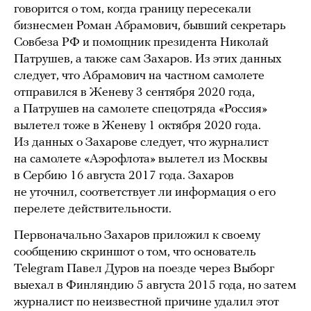
говорится о том, когда границу пересекали
бизнесмен Роман Абрамович, бывший секретарь
Совбеза РФ и помощник президента Николай
Патрушев, а также сам Захаров. Из этих данных
следует, что Абрамович на частном самолете
отправился в Женеву 3 сентября 2020 года,
а Патрушев на самолете спецотряда «Россия»
вылетел тоже в Женеву 1 октября 2020 года.
Из данных о Захарове следует, что журналист
на самолете «Аэрофлота» вылетел из Москвы
в Сербию 16 августа 2017 года. Захаров
не уточнил, соответствует ли информация о его
перелете действительности.
Первоначально Захаров приложил к своему
сообщению скриншот о том, что основатель
Telegram Павел Дуров на поезде через Выборг
выехал в Финляндию 5 августа 2015 года, но затем
журналист по неизвестной причине удалил этот