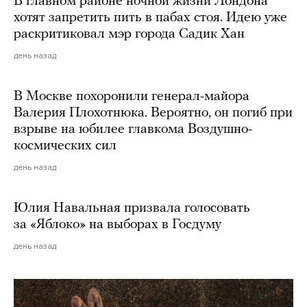
В главном районе ночной жизни Лондона
хотят запретить пить в пабах стоя. Идею уже
раскритиковал мэр города Садик Хан
день назад
В Москве похоронили генерал-майора
Валерия Плохотнюка. Вероятно, он погиб при
взрыве на юбилее главкома Воздушно-
космических сил
день назад
Юлия Навальная призвала голосовать
за «Яблоко» на выборах в Госдуму
день назад