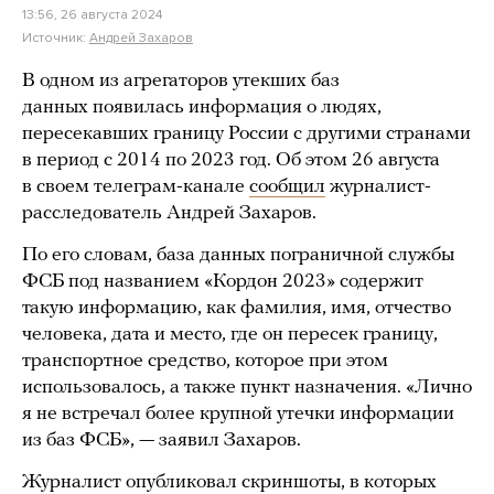
13:56, 26 августа 2024
Источник:
Андрей Захаров
В одном из агрегаторов утекших баз
данных появилась информация о людях,
пересекавших границу России с другими странами
в период с 2014 по 2023 год. Об этом 26 августа
в своем телеграм-канале
сообщил
журналист-
расследователь Андрей Захаров.
По его словам, база данных пограничной службы
ФСБ под названием «Кордон 2023» содержит
такую информацию, как фамилия, имя, отчество
человека, дата и место, где он пересек границу,
транспортное средство, которое при этом
использовалось, а также пункт назначения. «Лично
я не встречал более крупной утечки информации
из баз ФСБ», — заявил Захаров.
Журналист опубликовал скриншоты, в которых