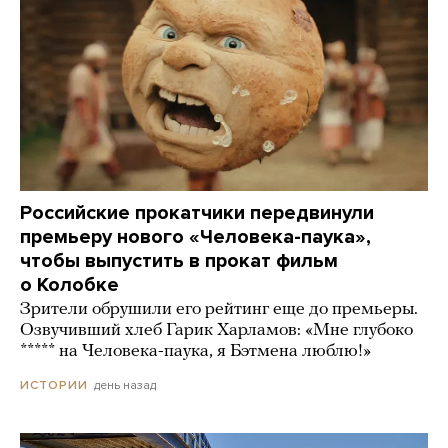
Российские прокатчики передвинули
премьеру нового «Человека-паука»,
чтобы выпустить в прокат фильм
о Колобке
Зрители обрушили его рейтинг еще до премьеры.
Озвучивший хлеб Гарик Харламов: «Мне глубоко
***** на Человека-паука, я Бэтмена люблю!»
день назад
ИСТОРИИ