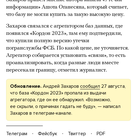
информации» Ашота Оганесяна, который считает,
что базу не могли купить за такую высокую цену.
Захаров связался с агрегатором баз данных, где
появился «Кордон 2023», там ему подтвердили,
что купили полную версию утечки
погранслужбы ФСБ. По какой цене, не уточняется.
Агрегатор собирается установить «связи», то есть
проанализировать, когда разные люди вместе
пересекали границу, отметил журналист.
Обновление.
Андрей Захаров
сообщил
27 августа,
что база «Кордон 2023» пропала из выдачи
агрегатора, где он ее обнаружил. «Возможно,
ее скрыли, о причинах гадать не буду», — написал
Захаров в телеграм-канале.
Телеграм
Фейсбук
Твиттер
PDF