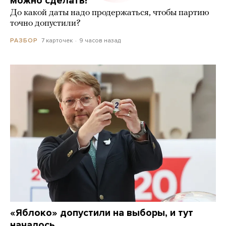
можно сделать?
До какой даты надо продержаться, чтобы партию
точно допустили?
7 карточек
9 часов назад
РАЗБОР
«Яблоко» допустили на выборы, и тут
началось