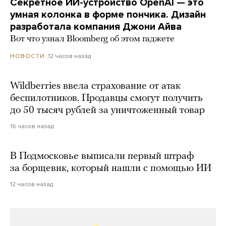
Секретное ИИ-устройство OpenAI — это
умная колонка в форме пончика. Дизайн
разработала компания Джони Айва
Вот что узнал Bloomberg об этом гаджете
12 часов назад
НОВОСТИ
Wildberries ввела страхование от атак
беспилотников. Продавцы смогут получить
до 50 тысяч рублей за уничтоженный товар
16 часов назад
В Подмосковье выписали первый штраф
за борщевик, который нашли с помощью ИИ
12 часов назад