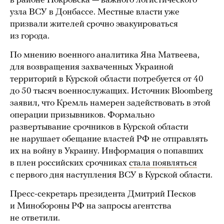
в районе Покровска — важного логистического
узла ВСУ в Донбассе. Местные власти уже
призвали жителей срочно эвакуироваться
из города.
По мнению военного аналитика Яна Матвеева,
для возвращения захваченных Украиной
территорий в Курской области потребуется от 40
до 50 тысяч военнослужащих. Источник Bloomberg
заявил, что Кремль намерен задействовать в этой
операции призывников. Формально
развертывание срочников в Курской области
не нарушает обещание властей РФ не отправлять
их на войну в Украину. Информация о попавших
в плен российских срочниках
стала появляться
с первого дня наступления ВСУ в Курской области.
Пресс-секретарь президента Дмитрий Песков
и Минобороны РФ на запросы агентства
не ответили.