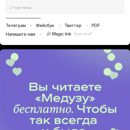
2 года назад
Телеграм
Фейсбук
Твиттер
PDF
Magic link
Что-что?
Напишите нам