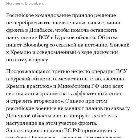
Источник:
Bloomberg
Российское командование приняло решение
не перебрасывать значительные силы с линии
фронта в Донбассе, чтобы помочь остановить
наступление ВСУ в Курской области. Об этом
пишет Bloomberg со ссылкой на источник, близкий
к Кремлю и осведомленный о ходе дискуссий
по этому вопросу.
Продолжающаяся третью неделю операция ВСУ
в Курской области, отмечает агентство, «застала
Кремль врасплох» и Минобороны РФ «изо всех
сил пытается организовать эффективный ответ
и отразить вторжение». Однако при этом
российские военные не меняют планов по захвату
Донецкой области и не планируют ослаблять
наступление на этом участке фронта.
За последнюю неделю ВС РФ продвинулись