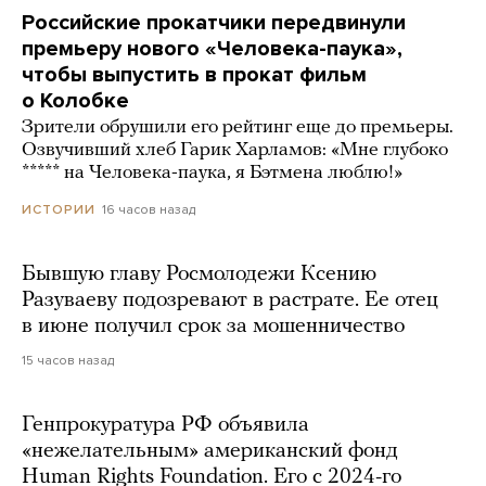
Российские прокатчики передвинули
премьеру нового «Человека-паука»,
чтобы выпустить в прокат фильм
о Колобке
Зрители обрушили его рейтинг еще до премьеры.
Озвучивший хлеб Гарик Харламов: «Мне глубоко
***** на Человека-паука, я Бэтмена люблю!»
16 часов назад
ИСТОРИИ
Бывшую главу Росмолодежи Ксению
Разуваеву подозревают в растрате. Ее отец
в июне получил срок за мошенничество
15 часов назад
Генпрокуратура РФ объявила
«нежелательным» американский фонд
Human Rights Foundation. Его с 2024-го