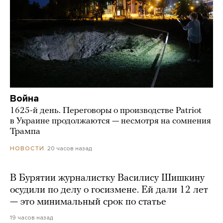
Война
1625-й день. Переговоры о производстве Patriot
в Украине продолжаются — несмотря на сомнения
Трампа
20 часов назад
НОВОСТИ
В Бурятии журналистку Василису Шишкину
осудили по делу о госизмене. Ей дали 12 лет
— это минимальный срок по статье
19 часов назад