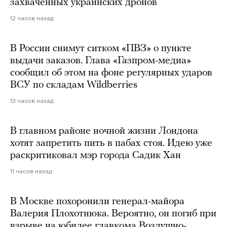
захваченных украинских дронов
12 часов назад
В России снимут ситком «ПВЗ» о пункте
выдачи заказов. Глава «Газпром-медиа»
сообщил об этом на фоне регулярных ударов
ВСУ по складам Wildberries
13 часов назад
В главном районе ночной жизни Лондона
хотят запретить пить в пабах стоя. Идею уже
раскритиковал мэр города Садик Хан
11 часов назад
В Москве похоронили генерал-майора
Валерия Плохотнюка. Вероятно, он погиб при
взрыве на юбилее главкома Воздушно-