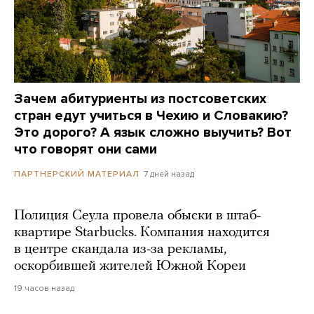
Зачем абитуриенты из постсоветских
стран едут учиться в Чехию и Словакию?
Это дорого? А язык сложно выучить? Вот
что говорят они сами
7 дней назад
ПАРТНЕРСКИЙ МАТЕРИАЛ
Полиция Сеула провела обыски в штаб-
квартире Starbucks. Компания находится
в центре скандала из-за рекламы,
оскорбившей жителей Южной Кореи
19 часов назад