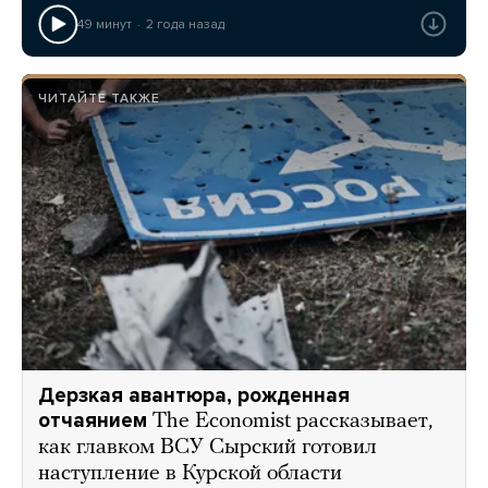
49 минут
2 года назад
ЧИТАЙТЕ ТАКЖЕ
Дерзкая авантюра, рожденная
отчаянием
The Economist рассказывает,
как главком ВСУ Сырский готовил
наступление в Курской области