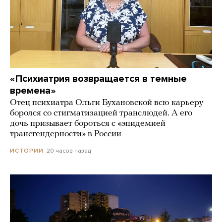
«Психиатрия возвращается в темные
времена»
Отец психиатра Ольги Бухановской всю карьеру
боролся со стигматизацией транслюдей. А его
дочь призывает бороться с «эпидемией
трансгендерности» в России
20 часов назад
ИСТОРИИ