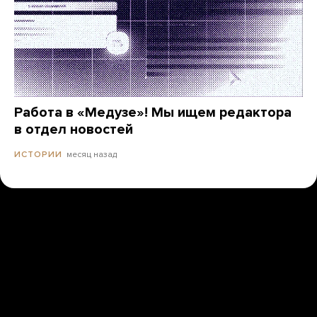
Работа в «Медузе»! Мы ищем редактора
в отдел новостей
месяц назад
ИСТОРИИ