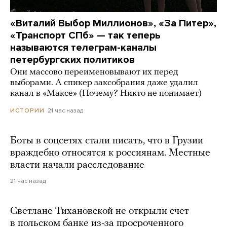
«Виталий Выбор Миллионов», «За Питер»,
«Транспорт СПб» — так теперь
называются телеграм-каналы
петербургских политиков
Они массово переименовывают их перед
выборами. А спикер заксобрания даже удалил
канал в «Максе» (Почему? Никто не понимает)
21 час назад
ИСТОРИИ
Боты в соцсетях стали писать, что в Грузии
враждебно относятся к россиянам. Местные
власти начали расследование
21 час назад
Светлане Тихановской не открыли счет
в польском банке из-за просроченного