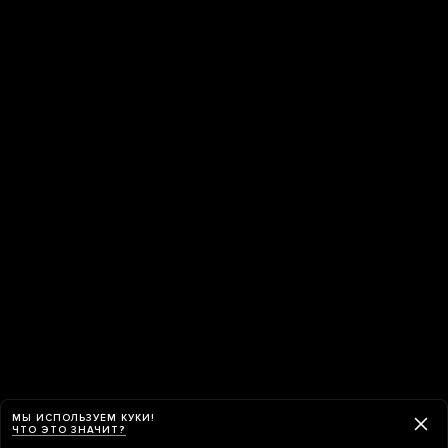
МЫ ИСПОЛЬЗУЕМ КУКИ!
ЧТО ЭТО ЗНАЧИТ?