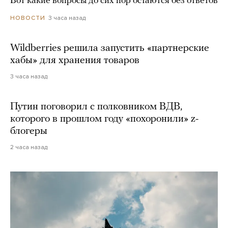
Вот какие вопросы до сих пор остаются без ответов
3 часа назад
НОВОСТИ
Wildberries решила запустить «партнерские
хабы» для хранения товаров
3 часа назад
Путин поговорил с полковником ВДВ,
которого в прошлом году «похоронили» z-
блогеры
2 часа назад