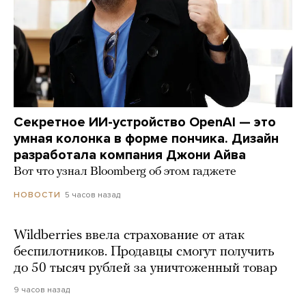
Секретное ИИ-устройство OpenAI — это
умная колонка в форме пончика. Дизайн
разработала компания Джони Айва
Вот что узнал Bloomberg об этом гаджете
5 часов назад
НОВОСТИ
Wildberries ввела страхование от атак
беспилотников. Продавцы смогут получить
до 50 тысяч рублей за уничтоженный товар
9 часов назад