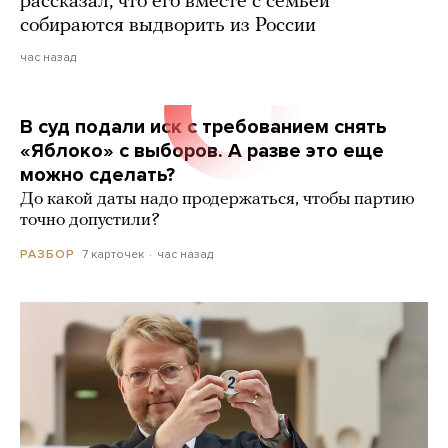
рассказал, что его вместе с семьей
собираются выдворить из России
час назад
В суд подали иск с требованием снять
«Яблоко» с выборов. А разве это еще
можно сделать?
До какой даты надо продержаться, чтобы партию
точно допустили?
7 карточек
час назад
РАЗБОР