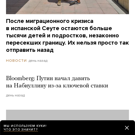
После миграционного кризиса
в испанской Сеуте остаются больше
тысячи детей и подростков, незаконно
пересекших границу. Их нельзя просто так
отправить назад
день назад
НОВОСТИ
Bloomberg: Путин начал давить
на Набиуллину из-за ключевой ставки
день назад
МЫ ИСПОЛЬЗУЕМ КУКИ!
ЧТО ЭТО ЗНАЧИТ?