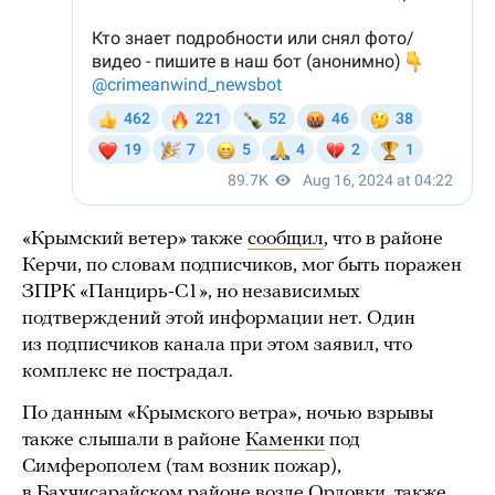
«Крымский ветер» также
сообщил
, что в районе
Керчи, по словам подписчиков, мог быть поражен
ЗПРК «Панцирь-С1», но независимых
подтверждений этой информации нет. Один
из подписчиков канала при этом заявил, что
комплекс не пострадал.
По данным «Крымского ветра», ночью взрывы
также слышали в районе
Каменки
под
Симферополем (там возник пожар),
в Бахчисарайском районе возле
Орловки
, также