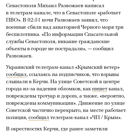
Севастополя Михаил Развожаев написал
в телеграм-канале, что в Севастополе «работает
ПВО». В 02:51 ночи Развожаев заявил, что
военные сбили над акваторией Черного моря три
беспилотника. «По информации Спасательной
службы Севастополя, никакие гражданские
объекты в городе не пострадали», — сообщил
Развожаев.
Украинский телеграм-канал «Крымский ветер»
сообщил
, ссылаясь на подписчиков, что взрывы
слышали в Керчи. На улице Советской в центре
города из-за падения обломков, как
пишет
канал,
повреждены тротуар и дорога, а также, «вероятно,
повреждены коммуникации». Движение по улице
Советской частично перекрыто, на месте работает
полиция,
сообщил
телеграм-канал «ЧП / Крым».
В окрестностях Керчи, где ранее заметили