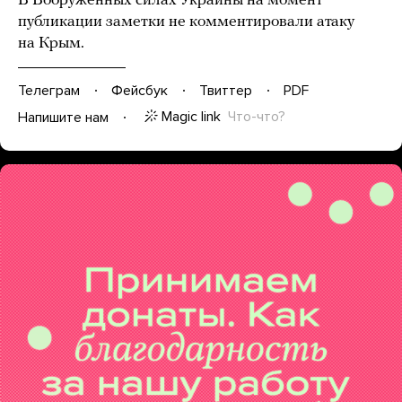
В Вооруженных силах Украины на момент
публикации заметки не комментировали атаку
на Крым.
Телеграм
Фейсбук
Твиттер
PDF
Magic link
Что-что?
Напишите нам