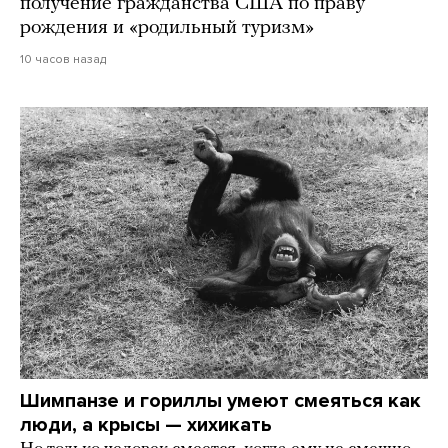
получение гражданства США по праву
рождения и «родильный туризм»
10 часов назад
Шимпанзе и гориллы умеют смеяться как
люди, а крысы — хихикать