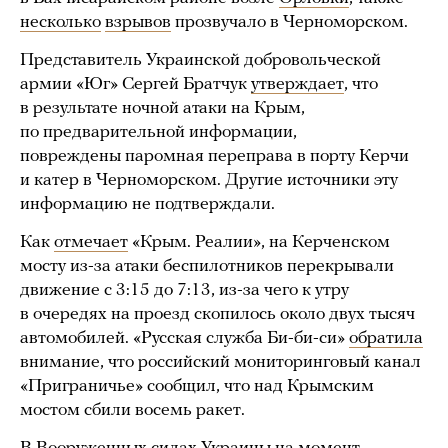
несколько
взрывов
прозвучало в Черноморском.
Представитель Украинской добровольческой
армии «Юг» Сергей Братчук
утверждает
, что
в результате ночной атаки на Крым,
по предварительной информации,
повреждены паромная переправа в порту Керчи
и катер в Черноморском. Другие источники эту
информацию не подтверждали.
Как
отмечает
«Крым. Реалии», на Керченском
мосту из-за атаки беспилотников перекрывали
движение с 3:15 до 7:13, из-за чего к утру
в очередях на проезд скопилось около двух тысяч
автомобилей. «Русская служба Би-би-си»
обратила
внимание, что российский мониторинговый канал
«Приграничье» сообщил, что над Крымским
мостом сбили восемь ракет.