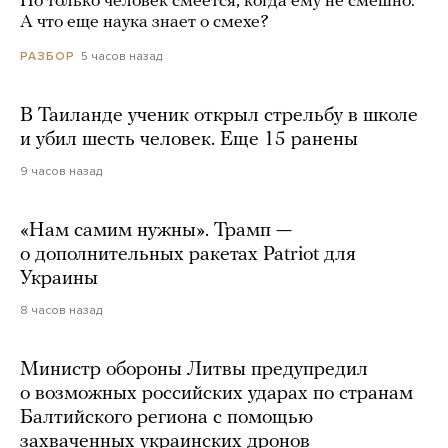
Но только человек смеется, когда ему не смешно.
А что еще наука знает о смехе?
5 часов назад
РАЗБОР
В Таиланде ученик открыл стрельбу в школе
и убил шесть человек. Еще 15 ранены
9 часов назад
«Нам самим нужны». Трамп —
о дополнительных ракетах Patriot для
Украины
8 часов назад
Министр обороны Литвы предупредил
о возможных российских ударах по странам
Балтийского региона с помощью
захваченных украинских дронов