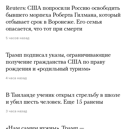
Reuters: США попросили Россию освободить
бывшего морпеха Роберта Гилмана, который
отбывает срок в Воронеже. Его семья
опасается, что тот при смерти
5 часов назад
Трамп подписал указы, ограничивающие
получение гражданства США по праву
рождения и «родильный туризм»
4 часа назад
В Таиланде ученик открыл стрельбу в школе
и убил шесть человек. Еще 15 ранены
3 часа назад
«Нам самим нужны». Трамп —