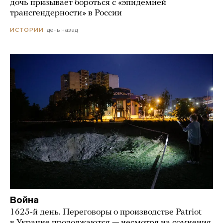
дочь призывает бороться с «эпидемией
трансгендерности» в России
день назад
ИСТОРИИ
Война
1625-й день. Переговоры о производстве Patriot
в Украине продолжаются — несмотря на сомнения