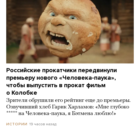
Российские прокатчики передвинули
премьеру нового «Человека-паука»,
чтобы выпустить в прокат фильм
о Колобке
Зрители обрушили его рейтинг еще до премьеры.
Озвучивший хлеб Гарик Харламов: «Мне глубоко
***** на Человека-паука, я Бэтмена люблю!»
19 часов назад
ИСТОРИИ