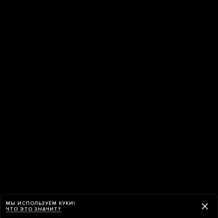
МЫ ИСПОЛЬЗУЕМ КУКИ!
ЧТО ЭТО ЗНАЧИТ?