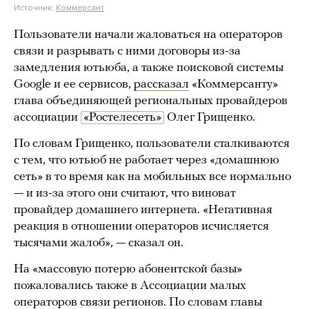
Источник:
Коммерсант
Пользователи начали жаловаться на операторов
связи и разрывать с ними договоры из-за
замедления ютьюба, а также поисковой системы
Google и ее сервисов,
рассказал
«Коммерсанту»
глава объединяющей региональных провайдеров
ассоциации
«Ростелесеть»
Олег Грищенко.
По словам Грищенко, пользователи сталкиваются
с тем, что ютьюб не работает через «домашнюю
сеть» в то время как на мобильных все нормально
— и из-за этого они считают, что виноват
провайдер домашнего интернета. «Негативная
реакция в отношении операторов исчисляется
тысячами жалоб», — сказал он.
На «массовую потерю абонентской базы»
пожаловались также в Ассоциации малых
операторов связи регионов. По словам главы