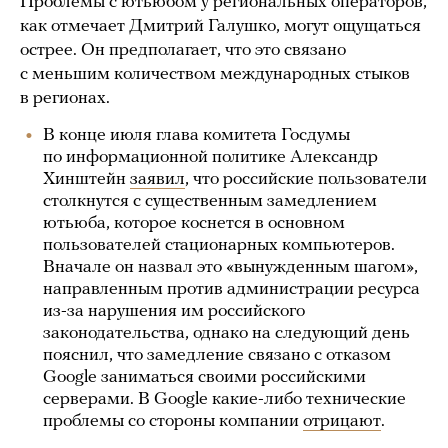
Проблемы с ютьюбом у региональных операторов,
как отмечает Дмитрий Галушко, могут ощущаться
острее. Он предполагает, что это связано
с меньшим количеством международных стыков
в регионах.
В конце июля глава комитета Госдумы
по информационной политике Александр
Хинштейн
заявил
, что российские пользователи
столкнутся с существенным замедлением
ютьюба, которое коснется в основном
пользователей стационарных компьютеров.
Вначале он назвал это «вынужденным шагом»,
направленным против администрации ресурса
из-за нарушения им российского
законодательства, однако на следующий день
пояснил, что замедление связано с отказом
Google заниматься своими российскими
серверами. В Google какие-либо технические
проблемы со стороны компании
отрицают
.