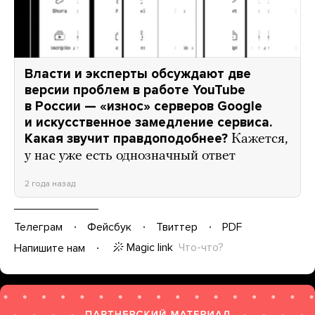
Власти и эксперты обсуждают две
версии проблем в работе YouTube
в России — «износ» серверов Google
и искусственное замедление сервиса.
Какая звучит правдоподобнее?
Кажется,
у нас уже есть однозначный ответ
2 года назад
Телеграм
Фейсбук
Твиттер
PDF
Magic link
Что-что?
Напишите нам