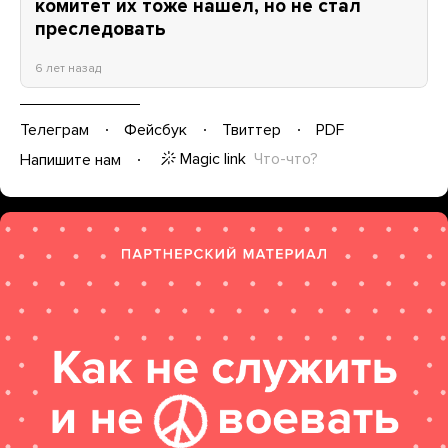
комитет их тоже нашел, но не стал
преследовать
6 лет назад
Телеграм
Фейсбук
Твиттер
PDF
Magic link
Что-что?
Напишите нам