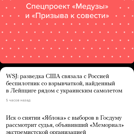
WSJ: разведка США связала с Россией
беспилотник со взрывчаткой, найденный
в Лейпциге рядом с украинским самолетом
5 часов назад
Иск о снятии «Яблока» с выборов в Госдуму
рассмотрит судья, объявивший «Мемориал»
экстремистской организацией