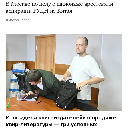
В Москве по делу о шпионаже арестовали
аспиранта РУДН из Китая
11 часов назад
Итог «дела книгоиздателей» о продаже
квир-литературы — три условных