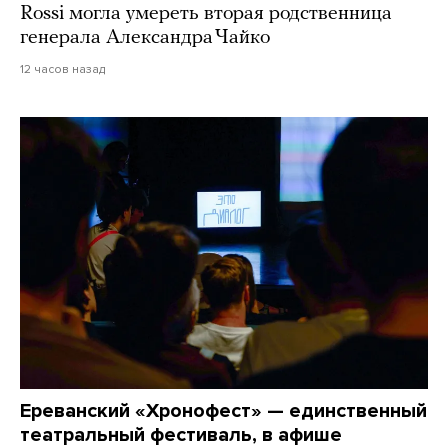
Rossi могла умереть вторая родственница
генерала Александра Чайко
12 часов назад
Ереванский «Хронофест» — единственный
театральный фестиваль, в афише