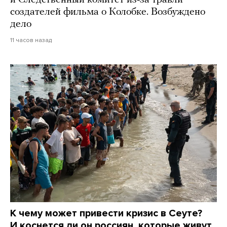
и Следственный комитет из-за травли
создателей фильма о Колобке. Возбуждено
дело
11 часов назад
К чему может привести кризис в Сеуте?
И коснется ли он россиян, которые живут