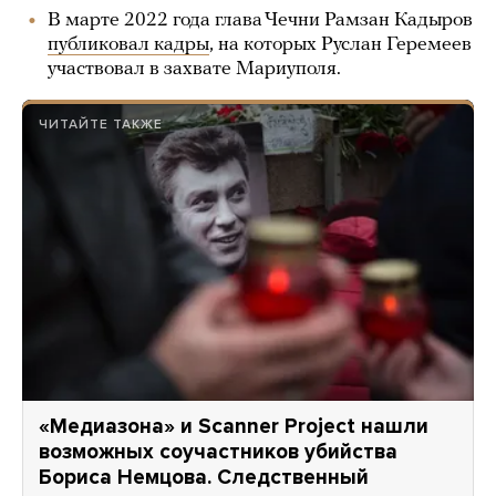
В марте 2022 года глава Чечни Рамзан Кадыров
публиковал кадры
, на которых Руслан Геремеев
участвовал в захвате Мариуполя.
ЧИТАЙТЕ ТАКЖЕ
«Медиазона» и Scanner Projeсt нашли
возможных соучастников убийства
Бориса Немцова. Следственный