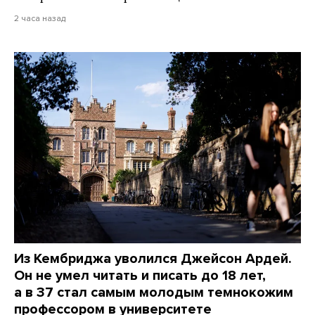
2 часа назад
Из Кембриджа уволился Джейсон Ардей.
Он не умел читать и писать до 18 лет,
а в 37 стал самым молодым темнокожим
профессором в университете