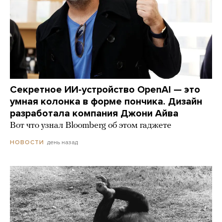
Секретное ИИ-устройство OpenAI — это
умная колонка в форме пончика. Дизайн
разработала компания Джони Айва
Вот что узнал Bloomberg об этом гаджете
день назад
НОВОСТИ