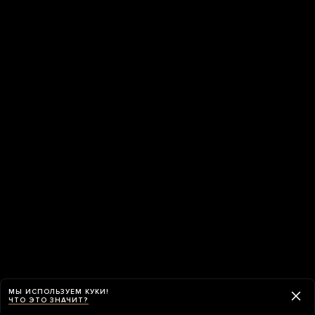
МЫ ИСПОЛЬЗУЕМ КУКИ!
ЧТО ЭТО ЗНАЧИТ?