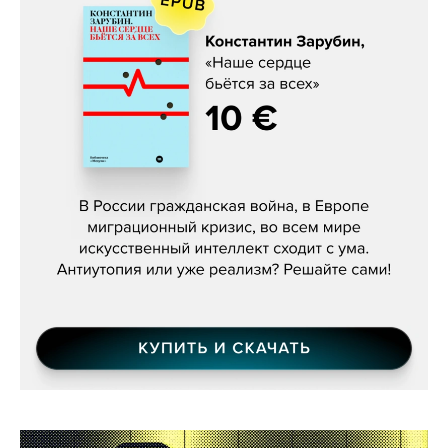
Константин Зарубин, «Наше сердце
бьётся за всех»