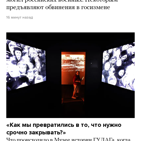
могил российских военных. Некоторым
предъявляют обвинения в госизмене
16 минут назад
«Как мы превратились в то, что нужно
срочно закрывать?»
Что происходило в Музее истории ГУЛАГа, когда