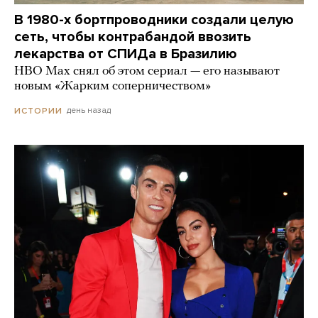
В 1980-х бортпроводники создали целую
сеть, чтобы контрабандой ввозить
лекарства от СПИДа в Бразилию
HBO Max снял об этом сериал — его называют
новым «Жарким соперничеством»
день назад
ИСТОРИИ