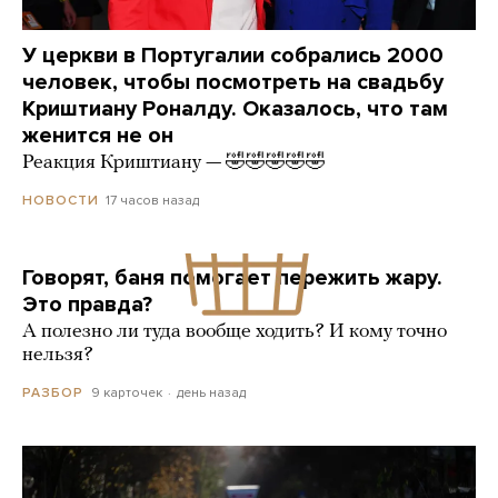
У церкви в Португалии собрались 2000
человек, чтобы посмотреть на свадьбу
Криштиану Роналду. Оказалось, что там
женится не он
Реакция Криштиану — 🤣🤣🤣🤣🤣
17 часов назад
НОВОСТИ
Говорят, баня помогает пережить жару.
Это правда?
А полезно ли туда вообще ходить? И кому точно
нельзя?
9 карточек
день назад
РАЗБОР