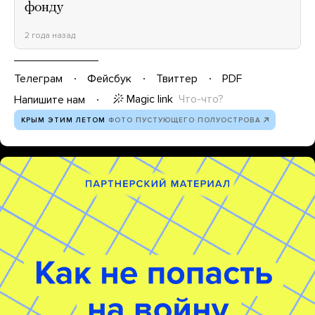
фонду
2 года назад
Телеграм
Фейсбук
Твиттер
PDF
Magic link
Что-что?
Напишите нам
КРЫМ ЭТИМ ЛЕТОМ
ФОТО ПУСТУЮЩЕГО ПОЛУОСТРОВА