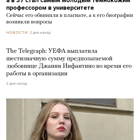
а в 37 стал самым молодым темнокожим
профессором в университете
Сейчас его обвинили в плагиате, а к его биографии
возникли вопросы
2 дня назад
НОВОСТИ
The Telegraph: УЕФА выплатила
шестизначную сумму предполагаемой
любовнице Джанни Инфантино во время его
работы в организации
2 дня назад