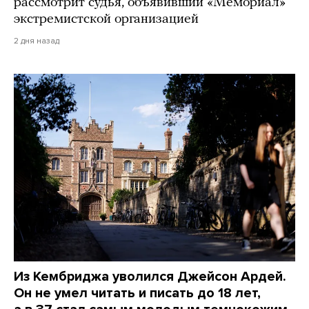
рассмотрит судья, объявивший «Мемориал»
экстремистской организацией
2 дня назад
Из Кембриджа уволился Джейсон Ардей.
Он не умел читать и писать до 18 лет,