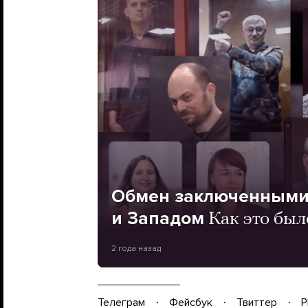
Обмен заключенными
и Западом
Как это был
2 года назад
Телеграм
Фейсбук
Твиттер
P