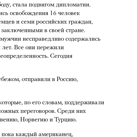
оду, стала подвигом дипломатии.
ись освобождения 16 человек
немцев и семи российских граждан,
 заключенными в своей стране.
 мужчин несправедливо содержались
 лет. Все они пережили
еопределенность. Сегодня
убежом, отправили в Россию,
которые, по его словам, поддерживали
ожных переговоров. Среди них
овению, Норвегию и Турцию.
, пока каждый американец,