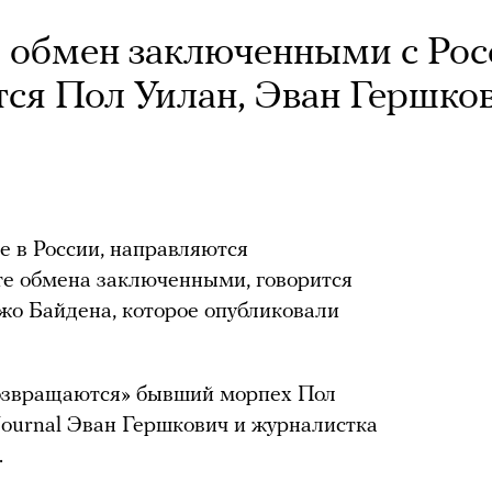
 обмен заключенными с Рос
ся Пол Уилан, Эван Гершко
 в России, направляются
те обмена заключенными, говорится
жо Байдена, которое опубликовали
возвращаются» бывший морпех Пол
 Journal Эван Гершкович и журналистка
.