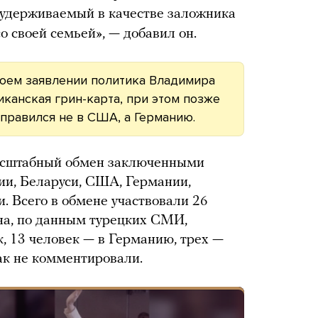
удерживаемый в качестве заложника
о своей семьей», — добавил он.
воем заявлении политика Владимира
иканская грин-карта, при этом позже
тправился не в США, а Германию.
масштабный обмен заключенными
сии, Беларуси, США, Германии,
. Всего в обмене участвовали 26
на, по данным турецких СМИ,
, 13 человек — в Германию, трех —
ак не комментировали.