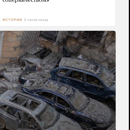
соперничеством»
6 часов назад
ИСТОРИИ