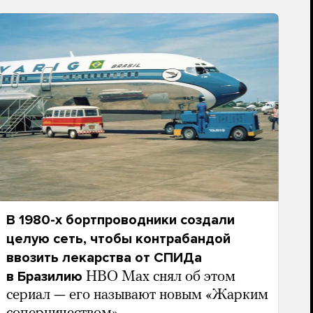
В 1980-х бортпроводники создали
целую сеть, чтобы контрабандой
ввозить лекарства от СПИДа
в Бразилию
HBO Max снял об этом
сериал — его называют новым «Жарким