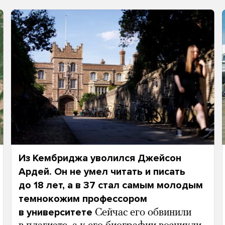
Из Кембриджа уволился Джейсон
Ардей. Он не умел читать и писать
до 18 лет, а в 37 стал самым молодым
темнокожим профессором
в университете
Сейчас его обвинили