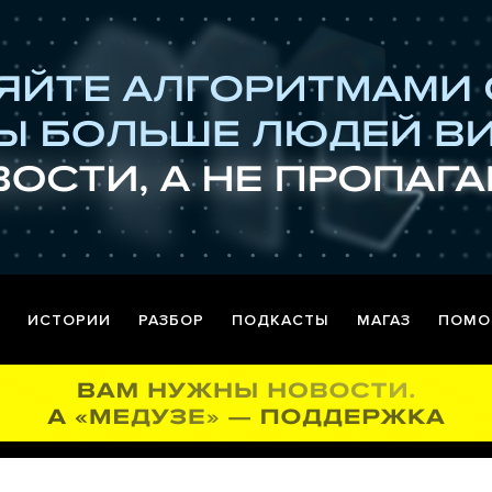
ИСТОРИИ
РАЗБОР
ПОДКАСТЫ
МАГАЗ
ПОМО