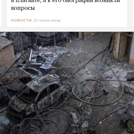
в плагиате, а к его биографии возникли
вопросы
20 часов назад
НОВОСТИ