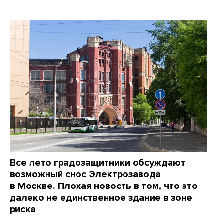
Все лето градозащитники обсуждают
возможный снос Электрозавода
в Москве. Плохая новость в том, что это
далеко не единственное здание в зоне
риска