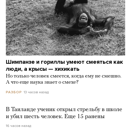
Шимпанзе и гориллы умеют смеяться как
люди, а крысы — хихикать
Но только человек смеется, когда ему не смешно.
А что еще наука знает о смехе?
13 часов назад
РАЗБОР
В Таиланде ученик открыл стрельбу в школе
и убил шесть человек. Еще 15 ранены
16 часов назад