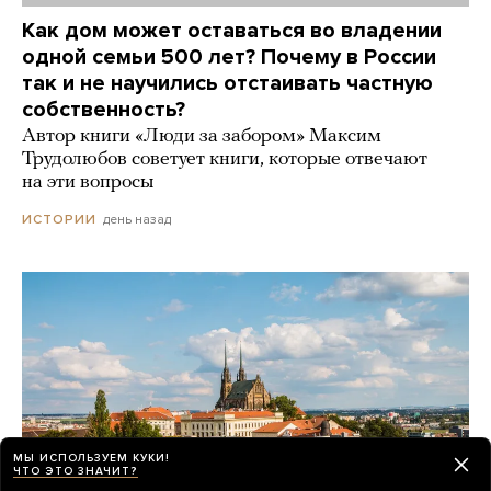
Как дом может оставаться во владении
одной семьи 500 лет? Почему в России
так и не научились отстаивать частную
собственность?
Автор книги «Люди за забором» Максим
Трудолюбов советует книги, которые отвечают
на эти вопросы
день назад
ИСТОРИИ
МЫ ИСПОЛЬЗУЕМ КУКИ!
ЧТО ЭТО ЗНАЧИТ?