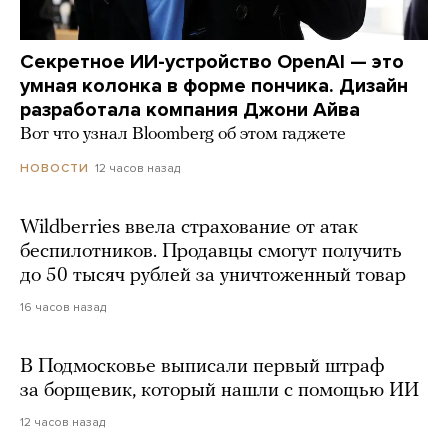
Секретное ИИ-устройство OpenAI — это
умная колонка в форме пончика. Дизайн
разработала компания Джони Айва
Вот что узнал Bloomberg об этом гаджете
12 часов назад
НОВОСТИ
Wildberries ввела страхование от атак
беспилотников. Продавцы смогут получить
до 50 тысяч рублей за уничтоженный товар
16 часов назад
В Подмосковье выписали первый штраф
за борщевик, который нашли с помощью ИИ
12 часов назад