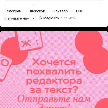
Телеграм
Фейсбук
Твиттер
PDF
Magic link
Что-что?
Напишите нам