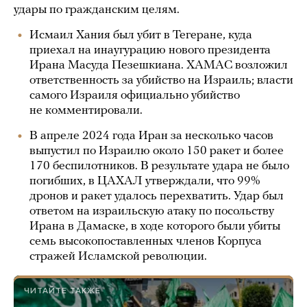
удары по гражданским целям.
Исмаил Хания был убит в Тегеране, куда
приехал на инаугурацию нового президента
Ирана Масуда Пезешкиана. ХАМАС возложил
ответственность за убийство на Израиль; власти
самого Израиля официально убийство
не комментировали.
В апреле 2024 года Иран за несколько часов
выпустил по Израилю около 150 ракет и более
170 беспилотников. В результате удара не было
погибших, в ЦАХАЛ утверждали, что 99%
дронов и ракет удалось перехватить. Удар был
ответом на израильскую атаку по посольству
Ирана в Дамаске, в ходе которого были убиты
семь высокопоставленных членов Корпуса
стражей Исламской революции.
ЧИТАЙТЕ ТАКЖЕ