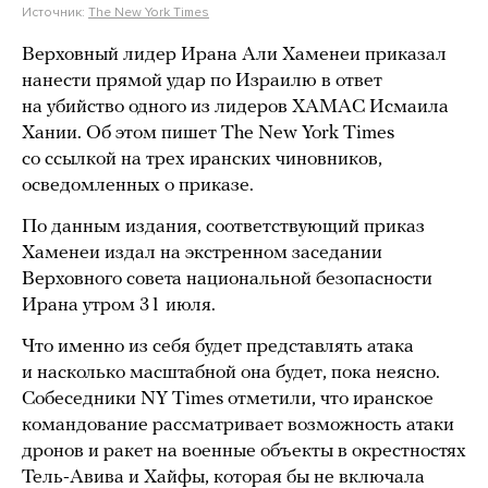
Источник:
The New York Times
Верховный лидер Ирана Али Хаменеи приказал
нанести прямой удар по Израилю в ответ
на убийство одного из лидеров ХАМАС Исмаила
Хании. Об этом пишет The New York Times
со ссылкой на трех иранских чиновников,
осведомленных о приказе.
По данным издания, соответствующий приказ
Хаменеи издал на экстренном заседании
Верховного совета национальной безопасности
Ирана утром 31 июля.
Что именно из себя будет представлять атака
и насколько масштабной она будет, пока неясно.
Собеседники NY Times отметили, что иранское
командование рассматривает возможность атаки
дронов и ракет на военные объекты в окрестностях
Тель-Авива и Хайфы, которая бы не включала