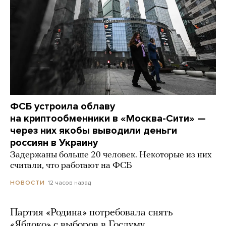
ФСБ устроила облаву
на криптообменники в «Москва-Сити» —
через них якобы выводили деньги
россиян в Украину
Задержаны больше 20 человек. Некоторые из них
считали, что работают на ФСБ
12 часов назад
НОВОСТИ
Партия «Родина» потребовала снять
«Яблоко» с выборов в Госдуму