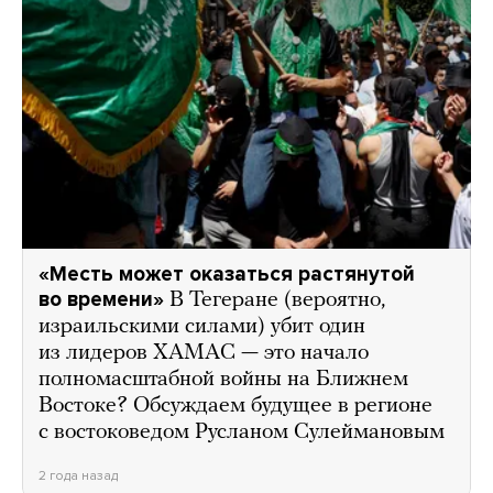
«Месть может оказаться растянутой
во времени»
В Тегеране (вероятно,
израильскими силами) убит один
из лидеров ХАМАС — это начало
полномасштабной войны на Ближнем
Востоке? Обсуждаем будущее в регионе
с востоковедом Русланом Сулеймановым
2 года назад