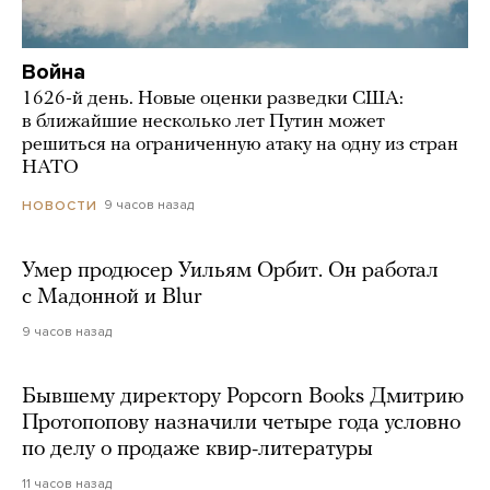
Война
1626-й день. Новые оценки разведки США:
в ближайшие несколько лет Путин может
решиться на ограниченную атаку на одну из стран
НАТО
9 часов назад
НОВОСТИ
Умер продюсер Уильям Орбит. Он работал
с Мадонной и Blur
9 часов назад
Бывшему директору Popcorn Books Дмитрию
Протопопову назначили четыре года условно
по делу о продаже квир-литературы
11 часов назад