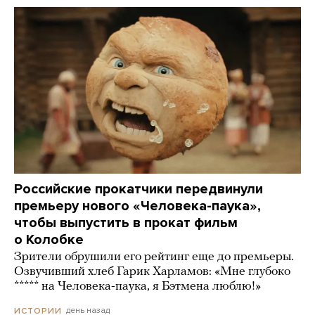
Российские прокатчики передвинули
премьеру нового «Человека-паука»,
чтобы выпустить в прокат фильм
о Колобке
Зрители обрушили его рейтинг еще до премьеры.
Озвучивший хлеб Гарик Харламов: «Мне глубоко
***** на Человека-паука, я Бэтмена люблю!»
день назад
ИСТОРИИ