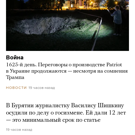
Война
1625-й день. Переговоры о производстве Patriot
в Украине продолжаются — несмотря на сомнения
Трампа
19 часов назад
НОВОСТИ
В Бурятии журналистку Василису Шишкину
осудили по делу о госизмене. Ей дали 12 лет
— это минимальный срок по статье
19 часов назад