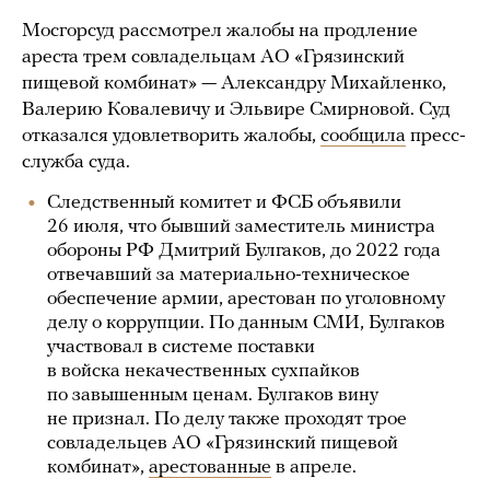
Мосгорсуд рассмотрел жалобы на продление
ареста трем совладельцам АО «Грязинский
пищевой комбинат» — Александру Михайленко,
Валерию Ковалевичу и Эльвире Смирновой. Суд
отказался удовлетворить жалобы,
сообщила
пресс-
служба суда.
Следственный комитет и ФСБ объявили
26 июля, что бывший заместитель министра
обороны РФ Дмитрий Булгаков, до 2022 года
отвечавший за материально-техническое
обеспечение армии, арестован по уголовному
делу о коррупции. По данным СМИ, Булгаков
участвовал в системе поставки
в войска некачественных сухпайков
по завышенным ценам. Булгаков вину
не признал. По делу также проходят трое
совладельцев АО «Грязинский пищевой
комбинат»,
арестованные
в апреле.