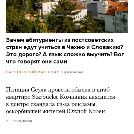
Зачем абитуриенты из постсоветских
стран едут учиться в Чехию и Словакию?
Это дорого? А язык сложно выучить? Вот
что говорят они сами
7 дней назад
ПАРТНЕРСКИЙ МАТЕРИАЛ
Полиция Сеула провела обыски в штаб-
квартире Starbucks. Компания находится
в центре скандала из-за рекламы,
оскорбившей жителей Южной Кореи
19 часов назад