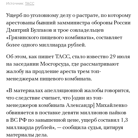
Источник:
ТАСС
Ущерб по уголовному делу о растрате, по которому
арестованы бывший замминистра обороны России
Дмитрий Булгаков и трое совладельцев
«Грязинского пищевого комбината», составляет
более одного миллиарда рублей.
Об этом, как пишет ТАСС, стало известно 29 июля
на заседании Мосгорсуда, где рассматривают
жалобу на продление ареста трем топ-
менеджерам пищевого комбината.
«В материалах апелляционной жалобы говорится,
что следствие считает, что [один из топ-
менеджеров комбината Александр] Михайленко
обвиняется в поставке девяти миллионов пайков
в ВС РФ по завышенной цене, ущерб составил 1,3
миллиарда рублей», — сообщила судья, цитируя
материалы дела.