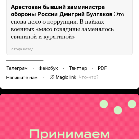
Арестован бывший замминистра
обороны России Дмитрий Булгаков
Это
снова дело о коррупции. В пайках
военных «мясо говядины заменялось
свининой и курятиной»
2 года назад
Телеграм
Фейсбук
Твиттер
PDF
Magic link
Что-что?
Напишите нам