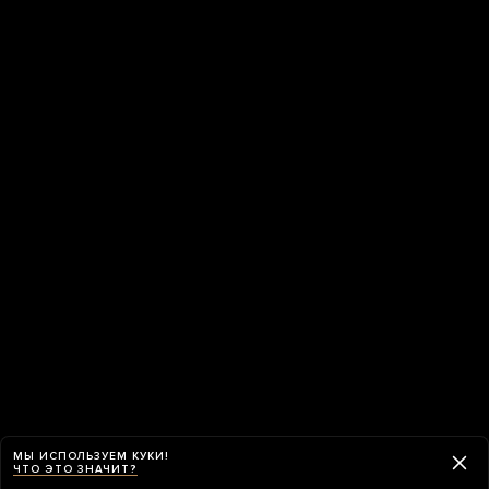
МЫ ИСПОЛЬЗУЕМ КУКИ!
ЧТО ЭТО ЗНАЧИТ?