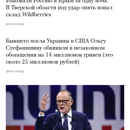
атаковали Россию и Крым за одну ночь.
В Тверской области под удар опять попал
склад Wildberries
день назад
Бывшего посла Украины в США Ольгу
Стефанишину обвинили в незаконном
обогащении на 14 миллионов гривен (это
около 25 миллионов рублей)
день назад