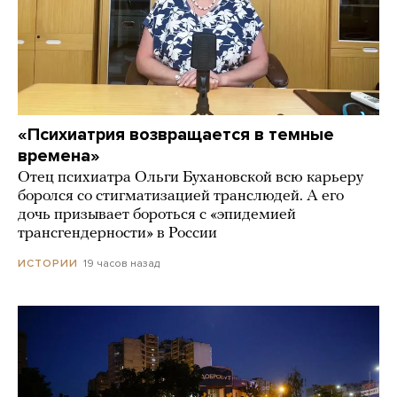
«Психиатрия возвращается в темные
времена»
Отец психиатра Ольги Бухановской всю карьеру
боролся со стигматизацией транслюдей. А его
дочь призывает бороться с «эпидемией
трансгендерности» в России
19 часов назад
ИСТОРИИ