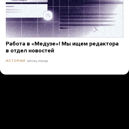
Работа в «Медузе»! Мы ищем редактора
в отдел новостей
месяц назад
ИСТОРИИ