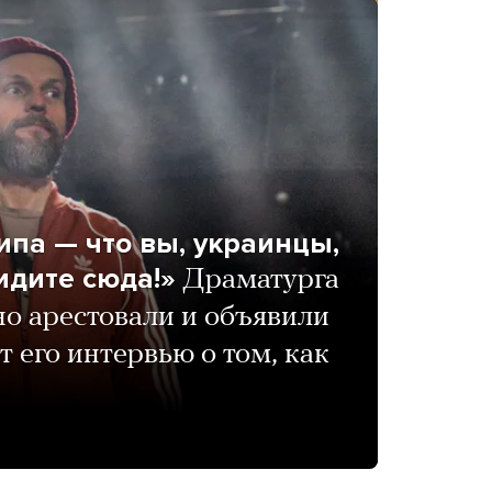
ипа — что вы, украинцы,
 идите сюда!»
Драматурга
о арестовали и объявили
т его интервью о том, как