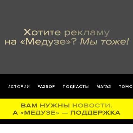
ИСТОРИИ
РАЗБОР
ПОДКАСТЫ
МАГАЗ
ПОМО