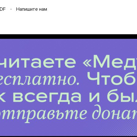
DF
Напишите нам