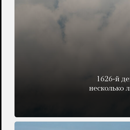
1626-й д
несколько 