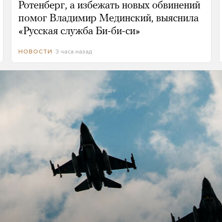
Ротенберг, а избежать новых обвинений
помог Владимир Мединский, выяснила
«Русская служба Би-би-си»
3 часа назад
НОВОСТИ