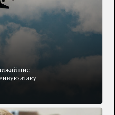
ближайшие
енную атаку