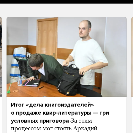
Итог «дела книгоиздателей»
о продаже квир-литературы — три
условных приговора
За этим
процессом мог стоять Аркадий