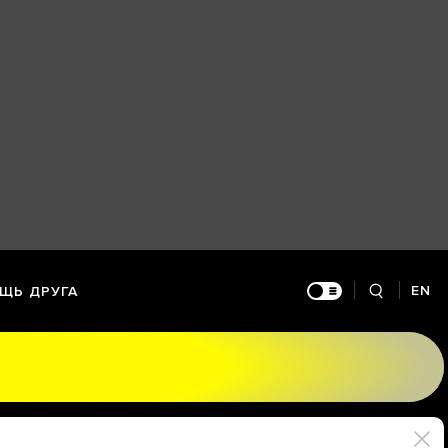
EN
ЩЬ ДРУГА