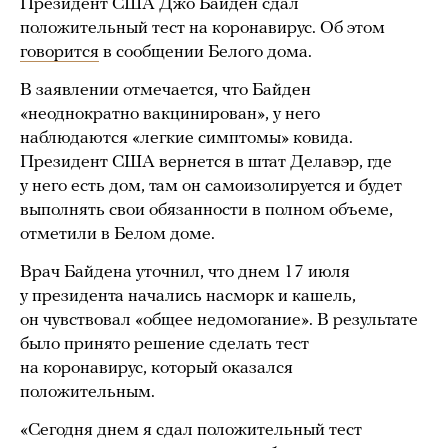
Президент США Джо Байден сдал
положительный тест на коронавирус. Об этом
говорится
в сообщении Белого дома.
В заявлении отмечается, что Байден
«неоднократно вакцинирован», у него
наблюдаются «легкие симптомы» ковида.
Президент США вернется в штат Делавэр, где
у него есть дом, там он самоизолируется и будет
выполнять свои обязанности в полном объеме,
отметили в Белом доме.
Врач Байдена уточнил, что днем 17 июля
у президента начались насморк и кашель,
он чувствовал «общее недомогание». В результате
было принято решение сделать тест
на коронавирус, который оказался
положительным.
«Сегодня днем я сдал положительный тест