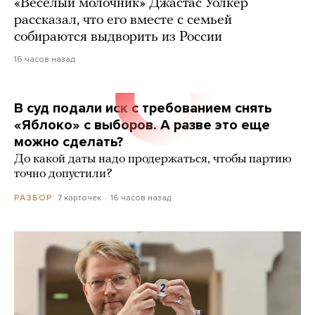
«Веселый молочник» Джастас Уолкер
рассказал, что его вместе с семьей
собираются выдворить из России
16 часов назад
В суд подали иск с требованием снять
«Яблоко» с выборов. А разве это еще
можно сделать?
До какой даты надо продержаться, чтобы партию
точно допустили?
7 карточек
16 часов назад
РАЗБОР