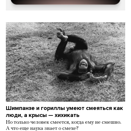
Шимпанзе и гориллы умеют смеяться как
люди, а крысы — хихикать
Но только человек смеется, когда ему не смешно.
А что еще наука знает о смехе?