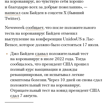
на коронавирус, но чувствую себя хорошо
и благодарю всех за добрые пожелания», —
написал
сам Байден в соцсети X (бывший
Twitter).
Newsweek
сообщает
, что после положительного
теста на коронавирус Байден отменил
выступление на конференции UnidosUS в Лас-
Вегасе, которое должно было состояться 17 июля.
Джо Байден
сдавал
положительный тест
на коронавирус в июле 2022 года. Тогда
сообщалось, что президент США прошел
полный курс вакцинации и дважды
ревакцинирован, он испытывал легкие
симптомы болезни. Через 10 дней он снова сдал
положительный тест на коронавирус.
Отрицательный тест на ковид президент США
сдал
7 августа.