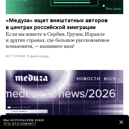
«Медуза» ищет внештатных авторов
в центрах российской эмиграции
Если вы живете в Сербии, Грузии, Израиле
и других странах, где большое русскоязычное
комьюнити, — напишите нам!
11 дней назад
ИСТОРИИ
МЫ ИСПОЛЬЗУЕМ КУКИ!
ЧТО ЭТО ЗНАЧИТ?