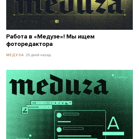
Работа в «Медузе»! Мы ищем
фоторедактора
25 дней назад
МЕДУЗА