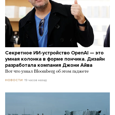
Секретное ИИ-устройство OpenAI — это
умная колонка в форме пончика. Дизайн
разработала компания Джони Айва
Вот что узнал Bloomberg об этом гаджете
19 часов назад
НОВОСТИ