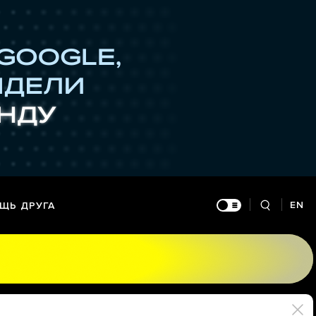
EN
ЩЬ ДРУГА