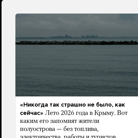
«Никогда так страшно не было, как
сейчас»
Лето 2026 года в Крыму. Вот
каким его запомнят жители
полуострова — без топлива,
электричества, работы и туристов.