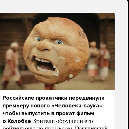
Российские прокатчики передвинули
премьеру нового «Человека-паука»,
чтобы выпустить в прокат фильм
о Колобке
Зрители обрушили его
рейтинг еще до премьеры. Озвучивший