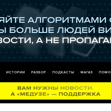
ИСТОРИИ
РАЗБОР
ПОДКАСТЫ
МАГАЗ
ПОМО