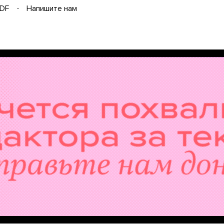
DF
Напишите нам