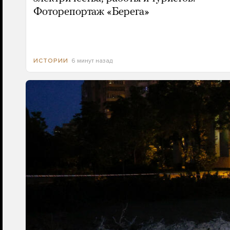
Фоторепортаж «Берега»
6 минут назад
ИСТОРИИ