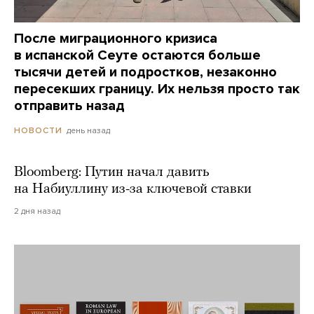
После миграционного кризиса
в испанской Сеуте остаются больше
тысячи детей и подростков, незаконно
пересекших границу. Их нельзя просто так
отправить назад
день назад
НОВОСТИ
Bloomberg: Путин начал давить
на Набиуллину из-за ключевой ставки
2 дня назад