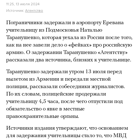
11:25, 13 июля 2024
Источник:
Агентство
Пограничники задержали в аэропорту Еревана
учительницу из Подмосковья Наталью
Таранушенко, которая уехала из России после того,
как на нее завели дело о «фейках» про российскую
армию. О задержании Таранушенко «Агентству»
рассказали два источника, близких к учительнице.
Таранушенко задержали утром 13 июля перед
вылетом из Армении и передали местной
полиции, рассказали собеседники журналистов.
По их словам, полицейские продержали
учительницу 4,5 часа, после чего отпустили под
обязательство о явке в местные
правоохранительные органы.
Источники издания утверждают, что основанием
для задержания учительницы стало то, что МВД