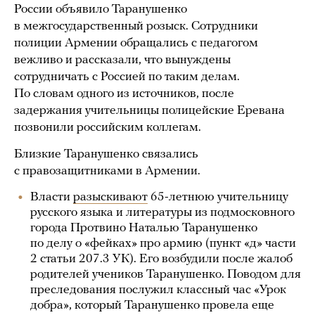
России объявило Таранушенко
в межгосударственный розыск. Сотрудники
полиции Армении обращались с педагогом
вежливо и рассказали, что вынуждены
сотрудничать с Россией по таким делам.
По словам одного из источников, после
задержания учительницы полицейские Еревана
позвонили российским коллегам.
Близкие Таранушенко связались
с правозащитниками в Армении.
Власти
разыскивают
65-летнюю учительницу
русского языка и литературы из подмосковного
города Протвино Наталью Таранушенко
по делу о «фейках» про армию (пункт «д» части
2 статьи 207.3 УК). Его возбудили после жалоб
родителей учеников Таранушенко. Поводом для
преследования послужил классный час «Урок
добра», который Таранушенко провела еще