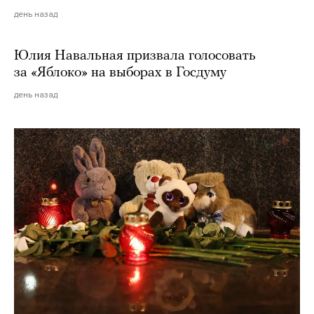
день назад
Юлия Навальная призвала голосовать
за «Яблоко» на выборах в Госдуму
день назад