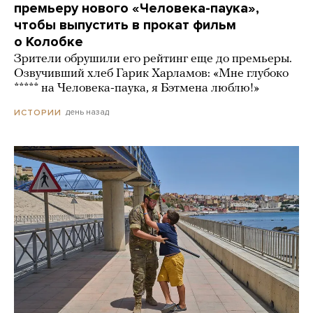
премьеру нового «Человека-паука»,
чтобы выпустить в прокат фильм
о Колобке
Зрители обрушили его рейтинг еще до премьеры.
Озвучивший хлеб Гарик Харламов: «Мне глубоко
***** на Человека-паука, я Бэтмена люблю!»
день назад
ИСТОРИИ