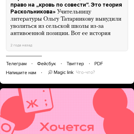
право на „кровь по совести“. Это теория
Раскольникова»
Учительницу
литературы Ольгу Татарникову вынудили
уволиться из сельской школы из-за
антивоенной позиции. Вот ее история
2 года назад
Телеграм
Фейсбук
Твиттер
PDF
Magic link
Что-что?
Напишите нам