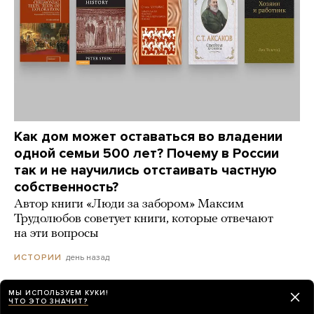
Как дом может оставаться во владении
одной семьи 500 лет? Почему в России
так и не научились отстаивать частную
собственность?
Автор книги «Люди за забором» Максим
Трудолюбов советует книги, которые отвечают
на эти вопросы
день назад
ИСТОРИИ
МЫ ИСПОЛЬЗУЕМ КУКИ!
ЧТО ЭТО ЗНАЧИТ?