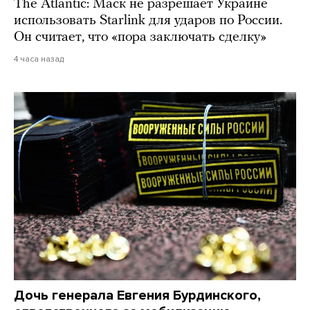
The Atlantic: Маск не разрешает Украине
использовать Starlink для ударов по России.
Он считает, что «пора заключать сделку»
4 часа назад
Дочь генерала Евгения Бурдинского,