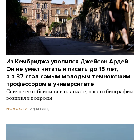
Из Кембриджа уволился Джейсон Ардей.
Он не умел читать и писать до 18 лет,
а в 37 стал самым молодым темнокожим
профессором в университете
Сейчас его обвинили в плагиате, а к его биографии
возникли вопросы
2 дня назад
НОВОСТИ