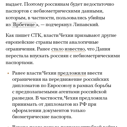
выдает. Поэтому россиянам будет недостаточно
паспортов с небиометрическими данными,
которым, в частности, пользовались убийцы
из
Врбетице
», — подчеркнул Липавский.
Как пишет CTK, власти Чехии призывают другие
европейские страны ввести аналогичные
ограничения. Ранее
стало
известно
, что Дания
перестала впускать россиян с небиометрическими
паспортами.
Ранее власти Чехии
предложили
ввести
ограничения на передвижение российских
дипломатов по Евросоюзу в рамках борьбы
с предполагаемыми агентами российской
разведки. В частности, Чехия предложила
принимать от дипломатов из РФ при
оформлении документов только
биометрические паспорта.