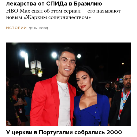
лекарства от СПИДа в Бразилию
HBO Max снял об этом сериал — его называют
новым «Жарким соперничеством»
день назад
ИСТОРИИ
У церкви в Португалии собрались 2000