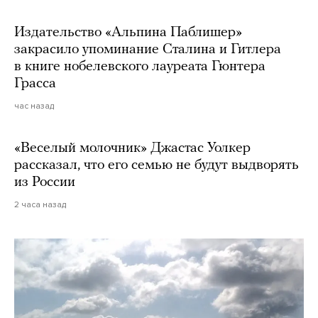
Издательство «Альпина Паблишер»
закрасило упоминание Сталина и Гитлера
в книге нобелевского лауреата Гюнтера
Грасса
час назад
«Веселый молочник» Джастас Уолкер
рассказал, что его семью не будут выдворять
из России
2 часа назад