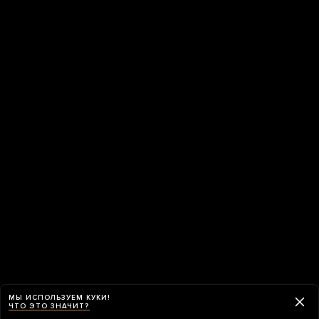
МЫ ИСПОЛЬЗУЕМ КУКИ!
ЧТО ЭТО ЗНАЧИТ?