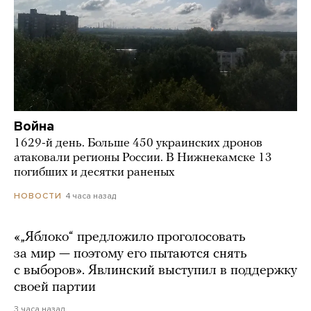
Война
1629-й день. Больше 450 украинских дронов
атаковали регионы России. В Нижнекамске 13
погибших и десятки раненых
4 часа назад
НОВОСТИ
«„Яблоко“ предложило проголосовать
за мир — поэтому его пытаются снять
с выборов». Явлинский выступил в поддержку
своей партии
3 часа назад