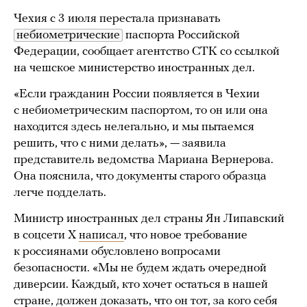
Чехия с 3 июля перестала признавать
небиометрические
паспорта Российской
Федерации, сообщает агентство CTK со ссылкой
на чешское министерство иностранных дел.
«Если гражданин России появляется в Чехии
с небиометрическим паспортом, то он или она
находится здесь нелегально, и мы пытаемся
решить, что с ними делать», — заявила
представитель ведомства Мариана Вернерова.
Она пояснила, что документы старого образца
легче подделать.
Министр иностранных дел страны Ян Липавский
в соцсети Х
написал
, что новое требование
к россиянами обусловлено вопросами
безопасности. «Мы не будем ждать очередной
диверсии. Каждый, кто хочет остаться в нашей
стране, должен доказать, что он тот, за кого себя