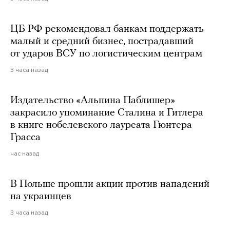
ЦБ РФ рекомендовал банкам поддержать
малый и средний бизнес, пострадавший
от ударов ВСУ по логистическим центрам
3 часа назад
Издательство «Альпина Паблишер»
закрасило упоминание Сталина и Гитлера
в книге нобелевского лауреата Гюнтера
Грасса
час назад
В Польше прошли акции против нападений
на украинцев
3 часа назад