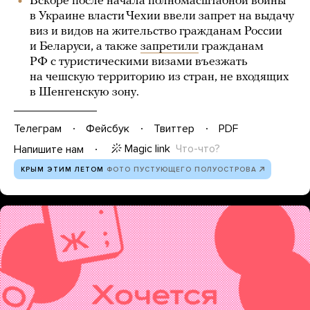
Вскоре после начала полномасштабной войны
в Украине власти Чехии ввели запрет на выдачу
виз и видов на жительство гражданам России
и Беларуси, а также
запретили
гражданам
РФ с туристическими визами въезжать
на чешскую территорию из стран, не входящих
в Шенгенскую зону.
Телеграм
Фейсбук
Твиттер
PDF
Magic link
Что-что?
Напишите нам
КРЫМ ЭТИМ ЛЕТОМ
ФОТО ПУСТУЮЩЕГО ПОЛУОСТРОВА