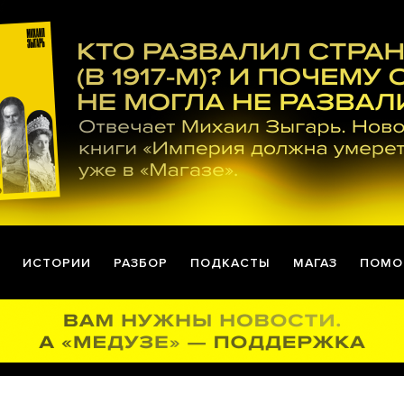
ИСТОРИИ
РАЗБОР
ПОДКАСТЫ
МАГАЗ
ПОМО