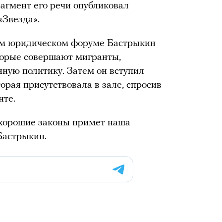
агмент его речи опубликовал
Звезда».
м юридическом форуме Бастрыкин
торые совершают мигранты,
ную политику. Затем он вступил
торая присутствовала в зале, спросив
нте.
а хорошие законы примет наша
Бастрыкин.