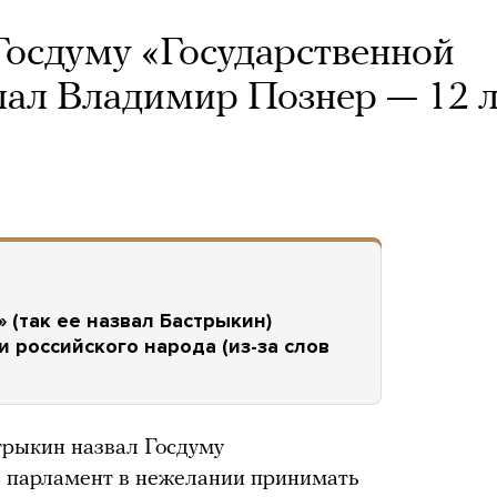
Госдуму «Государственной
елал Владимир Познер — 12 
 (так ее назвал Бастрыкин)
и российского народа (из-за слов
рыкин назвал Госдуму
в парламент в нежелании принимать