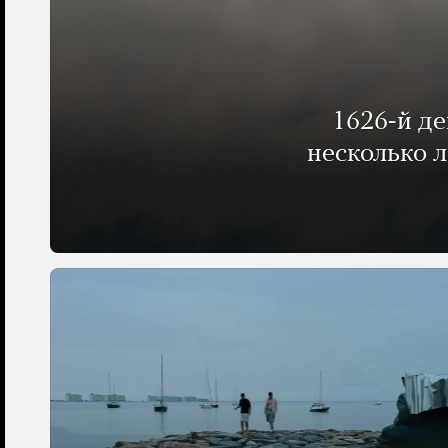
1626-й д
несколько 