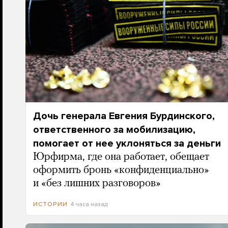
Дочь генерала Евгения Бурдинского,
ответственного за мобилизацию,
помогает от нее уклоняться за деньги
Юрфирма, где она работает, обещает
оформить бронь «конфиденциально»
и «без лишних разговоров»
4 часа назад
ИСТОРИИ