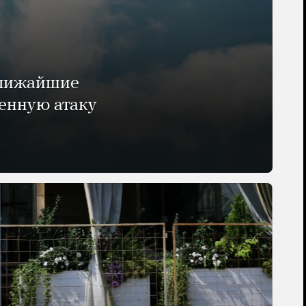
ближайшие
енную атаку