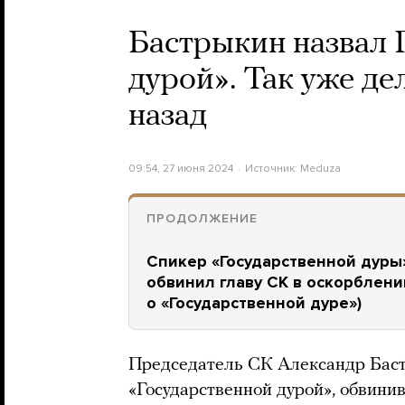
Бастрыкин назвал 
дурой». Так уже д
назад
09:54, 27 июня 2024
Источник:
Meduza
ПРОДОЛЖЕНИЕ
Спикер «Государственной дуры»
обвинил главу СК в оскорблени
о «Государственной дуре»)
Председатель СК Александр Баст
«Государственной дурой», обвини