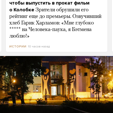
чтобы выпустить в прокат фильм
о Колобке
Зрители обрушили его
рейтинг еще до премьеры. Озвучивший
хлеб Гарик Харламов: «Мне глубоко
***** на Человека-паука, я Бэтмена
люблю!»
10 часов назад
ИСТОРИИ