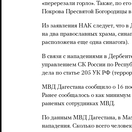
«перерезали горло». Также, по ег
Покрова Пресвятой Богородицы в
Из заявления НАК следует, что в
на два православных храма, сина
расположена еще одна синагога).
В связи с нападениями в Дербен
управлением СК России по Респу
дела по статье 205 УК РФ (террор
МВД Дагестана сообщило о 16 по
Ранее сообщалось о как минимум 
раненых сотрудниках МВД.
По данным МВД Дагестана, в Мах
нападения. Сколько всего человек