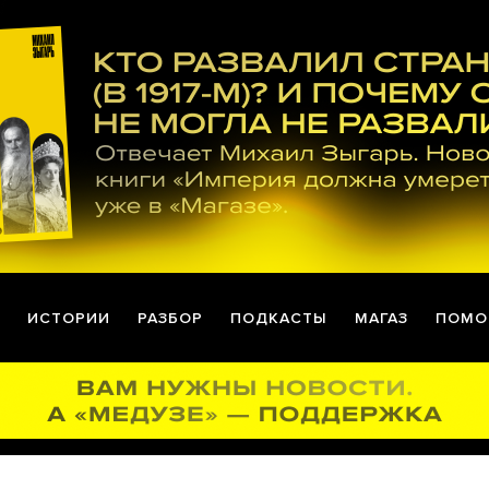
ИСТОРИИ
РАЗБОР
ПОДКАСТЫ
МАГАЗ
ПОМО