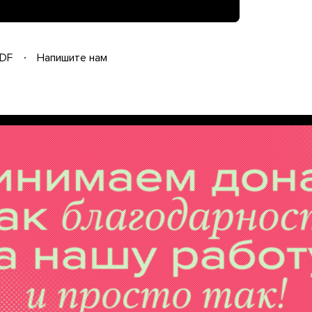
DF
Напишите нам