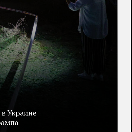
 в Украине
рампа