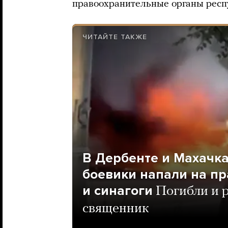
правоохранительные органы респу
ЧИТАЙТЕ ТАКЖЕ
В Дербенте и Махачк
боевики напали на п
и синагоги
Погибли и 
священник