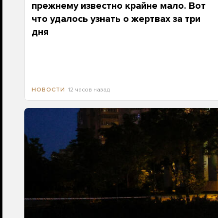
прежнему известно крайне мало. Вот
что удалось узнать о жертвах за три
дня
12 часов назад
НОВОСТИ