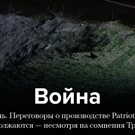
Война
нь. Переговоры о производстве Patriot
олжаются — несмотря на сомнения Т