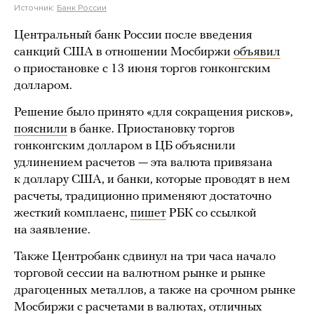
Источник:
Банк России
Центральный банк России после введения
санкций США в отношении Мосбиржи
объявил
о приостановке с 13 июня торгов гонконгским
долларом.
Решение было принято «для сокращения рисков»,
пояснили
в банке. Приостановку торгов
гонконгским долларом в ЦБ объяснили
удлинением расчетов — эта валюта привязана
к доллару США, и банки, которые проводят в нем
расчеты, традиционно применяют достаточно
жесткий комплаенс,
пишет
РБК со ссылкой
на заявление.
Также Центробанк сдвинул на три часа начало
торговой сессии на валютном рынке и рынке
драгоценных металлов, а также на срочном рынке
Мосбиржи с расчетами в валютах, отличных