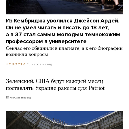
Из Кембриджа уволился Джейсон Ардей.
Он не умел читать и писать до 18 лет,
а в 37 стал самым молодым темнокожим
профессором в университете
Сейчас его обвинили в плагиате, а к его биографии
возникли вопросы
13 часов назад
НОВОСТИ
Зеленский: США будут каждый месяц
поставлять Украине ракеты для Patriot
19 часов назад