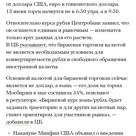
от доллара США, евро и гонконгского доллара.
13 июня торги начнутся не в 6:50 утра, а в 9:50.
Относительно курса рубля Центробанк заявил, что
он останется единым и рыночным — изменится
только круг данных для его расчета.
В ЦБ
указывают
, что биржевая торговля валютой
не является необходимым условием для
конвертируемости рубля и свободного обращения
иностранной валюты.
Основной валютой для биржевой торговли сейчас
является не доллар, а юань — его доля на торгах
Мосбиржи в мае составила 54%, поясняют
в регуляторе. «Биржевой курс юань/рубль будет
задавать траекторию и для других валютных пар,
станет ориентиром для участников рынка», —
добавили
в ЦБ.
Накануне Минфин США
объявил
о введении