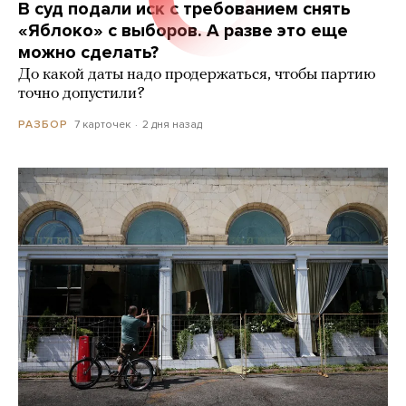
В суд подали иск с требованием снять
«Яблоко» с выборов. А разве это еще
можно сделать?
До какой даты надо продержаться, чтобы партию
точно допустили?
7 карточек
2 дня назад
РАЗБОР