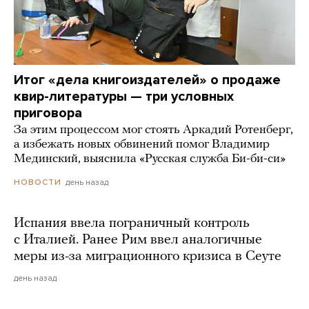
Итог «дела книгоиздателей» о продаже
квир-литературы — три условных
приговора
За этим процессом мог стоять Аркадий Ротенберг,
а избежать новых обвинений помог Владимир
Мединский, выяснила «Русская служба Би-би-си»
день назад
НОВОСТИ
Испания ввела пограничный контроль
с Италией. Ранее Рим ввел аналогичные
меры из-за миграционного кризиса в Сеуте
день назад