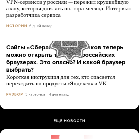
VPN-сервисов у россиян — пережил крупнейшую
атаку, которая длилась полтора месяца. Интервью
разработчика сервиса
6 дней назад
ИСТОРИИ
Сайты «Сбера» и других банков теперь
можно открыть только в российских
браузерах. Это опасно? И какой браузер
выбрать?
Короткая инструкция для тех, кто опасается
переходить на продукты «Яндекса» и VK
3 карточки
4 дня назад
РАЗБОР
ЕЩЕ НОВОСТИ