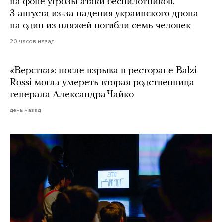
на фоне угрозы атаки беспилотников.
3 августа из-за падения украинского дрона
на один из пляжей погибли семь человек
20 часов назад
«Верстка»: после взрыва в ресторане Balzi
Rossi могла умереть вторая родственница
генерала Александра Чайко
день назад