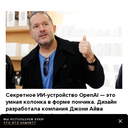
Секретное ИИ-устройство OpenAI — это
умная колонка в форме пончика. Дизайн
разработала компания Джони Айва
Вот что узнал Bloomberg об этом гаджете
МЫ ИСПОЛЬЗУЕМ КУКИ!
ЧТО ЭТО ЗНАЧИТ?
2 дня назад
НОВОСТИ