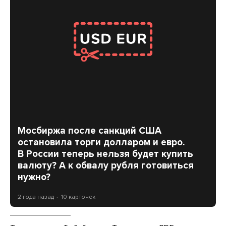
Мосбиржа после санкций США
остановила торги долларом и евро.
В России теперь нельзя будет купить
валюту? А к обвалу рубля готовиться
нужно?
2 года назад
10 карточек