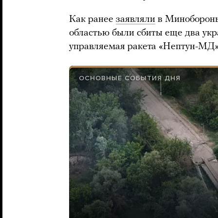
Как ранее
заявляли
в Минобороны
областью были сбиты еще два укр
управляемая ракета «Нептун-МД»
ОСНОВНЫЕ СОБЫТИЯ ДНЯ