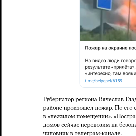
Губернатор региона Вячеслав Гл
районе произошел пожар. По его 
в «нежилом помещении». «Постр
домов сейчас перевозим на безоп
чиновник в телеграм-канале.