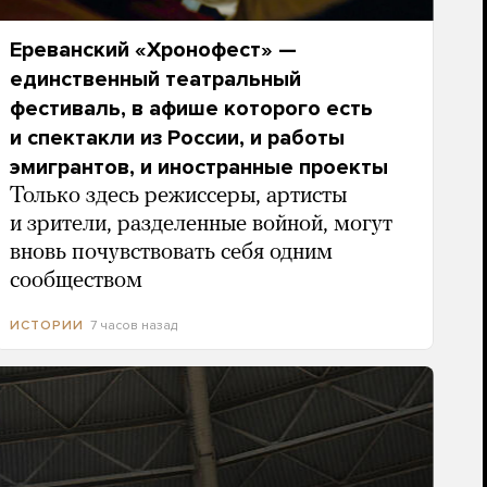
Ереванский «Хронофест» —
единственный театральный
фестиваль, в афише которого есть
и спектакли из России, и работы
эмигрантов, и иностранные проекты
Только здесь режиссеры, артисты
и зрители, разделенные войной, могут
вновь почувствовать себя одним
сообществом
7 часов назад
ИСТОРИИ