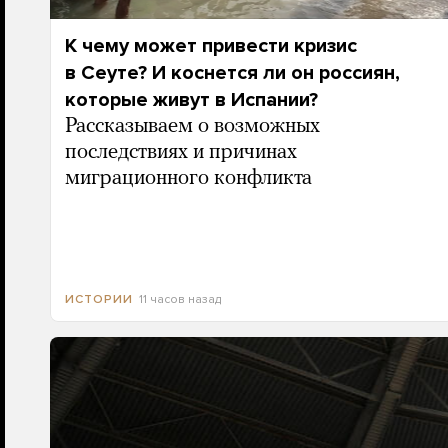
К чему может привести кризис
в Сеуте? И коснется ли он россиян,
которые живут в Испании?
Рассказываем о возможных
последствиях и причинах
миграционного конфликта
11 часов назад
ИСТОРИИ