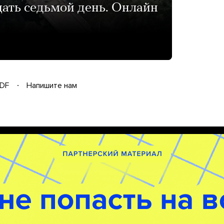
ать седьмой день. Онлайн
DF
Напишите нам