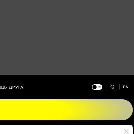
EN
ЩЬ ДРУГА