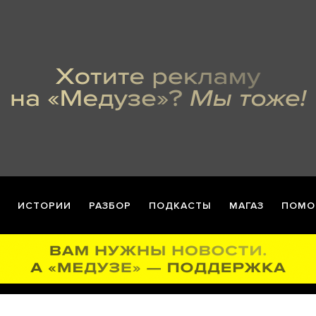
ИСТОРИИ
РАЗБОР
ПОДКАСТЫ
МАГАЗ
ПОМО