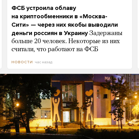
ФСБ устроила облаву
на криптообменники в «Москва-
Сити» — через них якобы выводили
деньги россиян в Украину
Задержаны
больше 20 человек. Некоторые из них
считали, что работают на ФСБ
час назад
НОВОСТИ