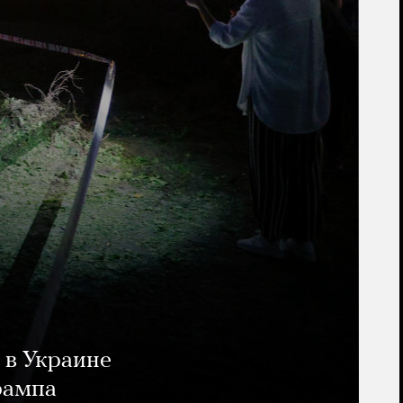
 в Украине
рампа