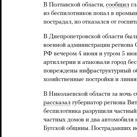
В Полтавской области,
сообщил
гл
из беспилотников попал в промы
пострадал, но отказался от госпит
В Днепропетровской области был
военной администрации региона С
РФ вечером 4 июня и утром 5 ию
артиллерии и атаковали город бес
повреждены инфраструктурный объ
хозяйственные постройки и линия
В Николаевской области за ночь с
рассказал
губернатор региона Ви
беспилотника разрушили частный 
частных домов и два автомобиля 
Бугской общины. Пострадавших н