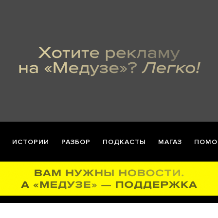
ИСТОРИИ
РАЗБОР
ПОДКАСТЫ
МАГАЗ
ПОМО