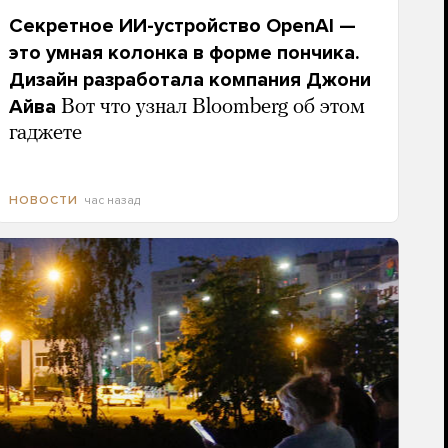
Секретное ИИ-устройство OpenAI —
это умная колонка в форме пончика.
Дизайн разработала компания Джони
Айва
Вот что узнал Bloomberg об этом
гаджете
час назад
НОВОСТИ