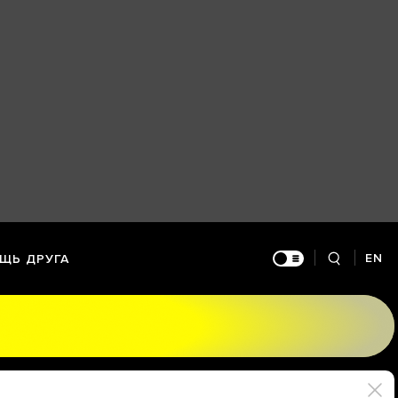
EN
ЩЬ ДРУГА