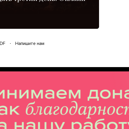
DF
Напишите нам