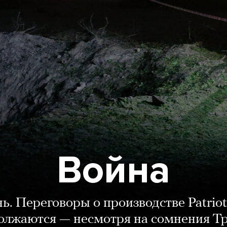
Война
нь. Переговоры о производстве Patriot
олжаются — несмотря на сомнения Т