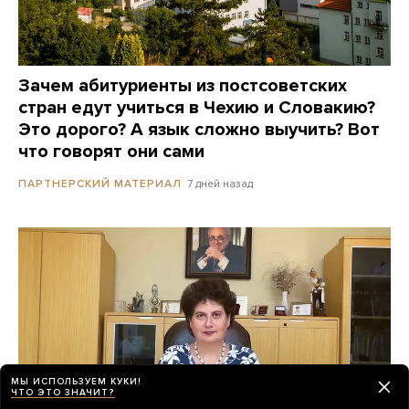
Зачем абитуриенты из постсоветских
стран едут учиться в Чехию и Словакию?
Это дорого? А язык сложно выучить? Вот
что говорят они сами
7 дней назад
ПАРТНЕРСКИЙ МАТЕРИАЛ
МЫ ИСПОЛЬЗУЕМ КУКИ!
ЧТО ЭТО ЗНАЧИТ?