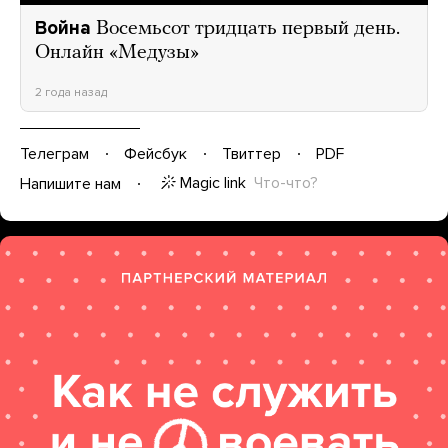
Война
Восемьсот тридцать первый день.
Онлайн «Медузы»
2 года назад
Телеграм
Фейсбук
Твиттер
PDF
Magic link
Что-что?
Напишите нам