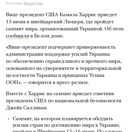
Источник:
Белый Дом
Вице-президент США Камала Харрис приедет
15 июня в швейцарский Люцерн, где пройдет
саммит мира, организованный Украиной. Об этом
сообщили
в Белом доме.
«Вице-президент подчеркнет приверженность
администрации поддержке усилий Украины
по обеспечению справедливого и прочного мира,
основанного на суверенитете и территориальной
целостности Украины и принципах Устава
ООН», — говорится в пресс-релизе.
Вместе с Харрис на саммит приедет советник
президента США по национальной безопасности
Джейк Салливан.
Саммит, на котором планируется обсудить
усилия стран по достижению мира в Украине,
пройдет в Швейцарии 15–16 июня. По словам