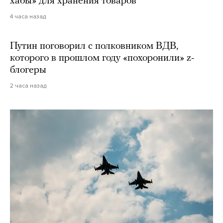
хабы» для хранения товаров
4 часа назад
Путин поговорил с полковником ВДВ,
которого в прошлом году «похоронили» z-
блогеры
2 часа назад