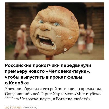
Российские прокатчики передвинули
премьеру нового «Человека-паука»,
чтобы выпустить в прокат фильм
о Колобке
Зрители обрушили его рейтинг еще до премьеры.
Озвучивший хлеб Гарик Харламов: «Мне глубоко
***** на Человека-паука, я Бэтмена люблю!»
день назад
ИСТОРИИ