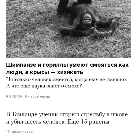
Шимпанзе и гориллы умеют смеяться как
люди, а крысы — хихикать
Но только человек смеется, когда ему не смешно.
А что еще наука знает о смехе?
6 часов назад
РАЗБОР
В Таиланде ученик открыл стрельбу в школе
и убил шесть человек. Еще 15 ранены
10 часов назад