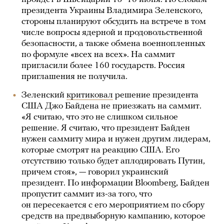
президента Украины Владимира Зеленского,
стороны планируют обсудить на встрече в том
числе вопросы ядерной и продовольственной
безопасности, а также обмена военнопленных
по формуле «всех на всех». На саммит
пригласили более 160 государств. Россия
приглашения не получила.
Зеленский
критиковал
решение президента
США Джо Байдена не приезжать на саммит.
«Я считаю, что это не слишком сильное
решение. Я считаю, что президент Байден
нужен саммиту мира и нужен другим лидерам,
которые смотрят на реакцию США. Его
отсутствию только будет аплодировать Путин,
причем стоя», — говорил украинский
президент. По информации Bloomberg, Байден
пропустит саммит из-за того, что
он пересекается с его мероприятием по сбору
средств на предвыборную кампанию, которое