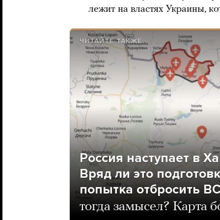
лежит на властях Украины, к
ЧИТАЙТЕ ТАКЖЕ
Россия наступает в Ха
Вряд ли это подготов
попытка отбросить ВС
тогда замысел? Карта б