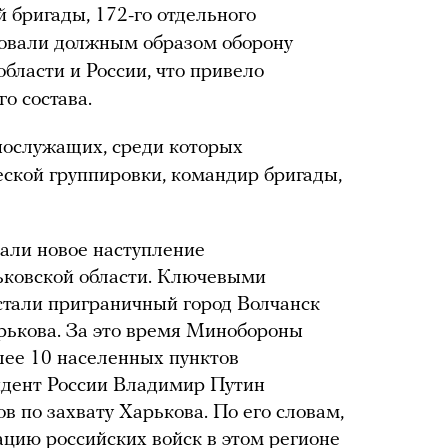
 бригады, 172-го отдельного
зовали должным образом оборону
бласти и России, что привело
го состава.
нослужащих, среди которых
ской группировки, командир бригады,
чали новое наступление
ьковской области. Ключевыми
стали приграничный город Волчанск
рькова. За это время Минобороны
лее 10 населенных пунктов
идент России Владимир Путин
ов по захвату Харькова. По его словам,
ацию российских войск в этом регионе