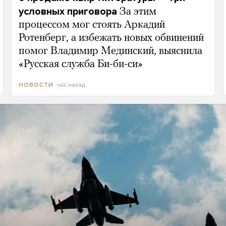
условных приговора
За этим
процессом мог стоять Аркадий
Ротенберг, а избежать новых обвинений
помог Владимир Мединский, выяснила
«Русская служба Би-би-си»
час назад
НОВОСТИ