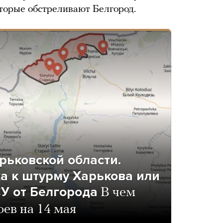
оторые обстреливают Белгород.
рьковской области.
ка к штурму Харькова или
У от Белгорода
В чем
оев на 14 мая