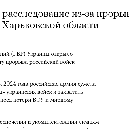
 расследование из-за проры
в Харьковской области
аний (ГБР) Украины открыло
ту прорыва российский войск
ая 2024 года российская армия сумела
» украинских войск и захватить
анеся потери ВСУ и мирному
беспечения и укомплектования личным