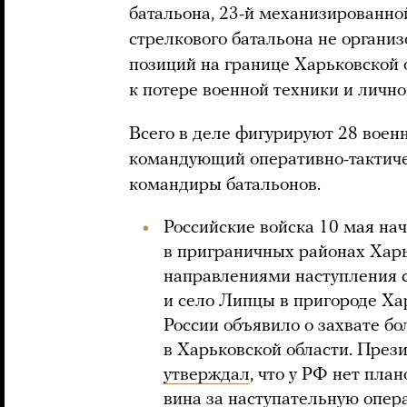
батальона, 23-й механизированной
стрелкового батальона не органи
позиций на границе Харьковской о
к потере военной техники и лично
Всего в деле фигурируют 28 воен
командующий оперативно-тактиче
командиры батальонов.
Российские войска 10 мая на
в приграничных районах Хар
направлениями наступления 
и село Липцы в пригороде Ха
России объявило о захвате бо
в Харьковской области. През
утверждал
, что у РФ нет план
вина за наступательную опер