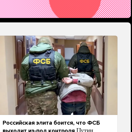
Российская элита боится, что ФСБ
выходит из-под контроля
Путин