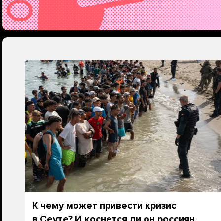
К чему может привести кризис
в Сеуте? И коснется ли он россиян,