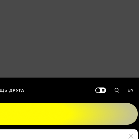
EN
ЩЬ ДРУГА