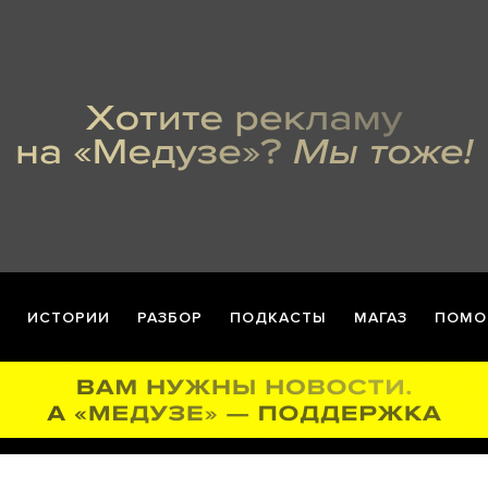
ИСТОРИИ
РАЗБОР
ПОДКАСТЫ
МАГАЗ
ПОМО