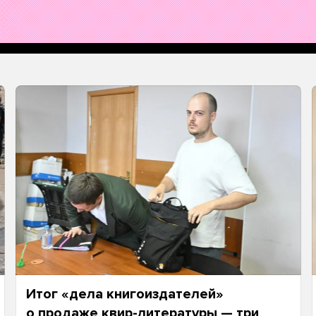
Итог «дела книгоиздателей»
о продаже квир-литературы — три