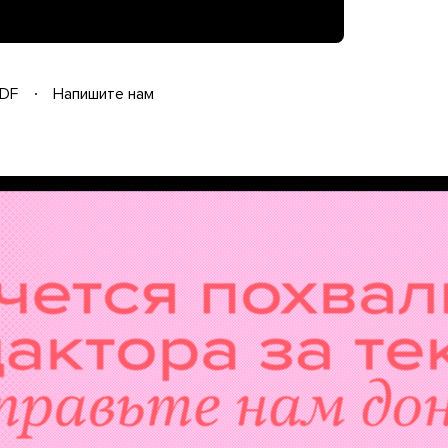
DF
Напишите нам