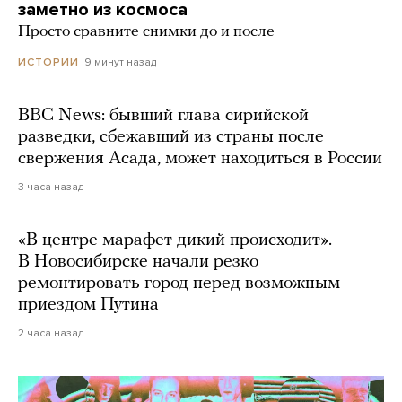
заметно из космоса
Просто сравните снимки до и после
9 минут назад
ИСТОРИИ
BBC News: бывший глава сирийской
разведки, сбежавший из страны после
свержения Асада, может находиться в России
3 часа назад
«В центре марафет дикий происходит».
В Новосибирске начали резко
ремонтировать город перед возможным
приездом Путина
2 часа назад