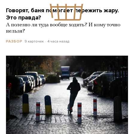
Говорят, баня помогает пережить жару.
Это правда?
А полезно ли туда вообще ходить? И кому точно
нельзя?
9 карточек
4 часа назад
РАЗБОР