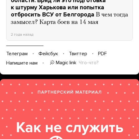
области. Вряд ли это подготовка
к штурму Харькова или попытка
отбросить ВСУ от Белгорода
В чем тогда
замысел? Карта боев на 14 мая
2 года назад
Телеграм
Фейсбук
Твиттер
PDF
Magic link
Что-что?
Напишите нам