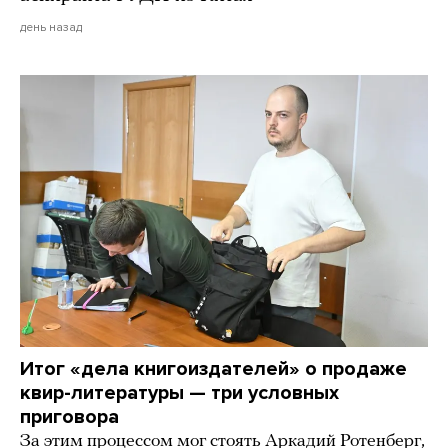
день назад
Итог «дела книгоиздателей» о продаже
квир-литературы — три условных
приговора
За этим процессом мог стоять Аркадий Ротенберг,