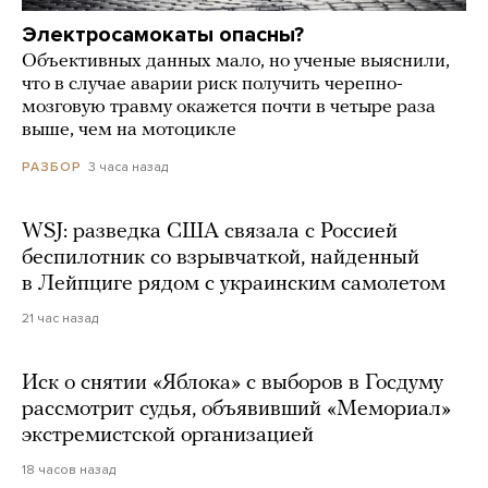
Электросамокаты опасны?
Объективных данных мало, но ученые выяснили,
что в случае аварии риск получить черепно-
мозговую травму окажется почти в четыре раза
выше, чем на мотоцикле
3 часа назад
РАЗБОР
WSJ: разведка США связала с Россией
беспилотник со взрывчаткой, найденный
в Лейпциге рядом с украинским самолетом
21 час назад
Иск о снятии «Яблока» с выборов в Госдуму
рассмотрит судья, объявивший «Мемориал»
экстремистской организацией
18 часов назад