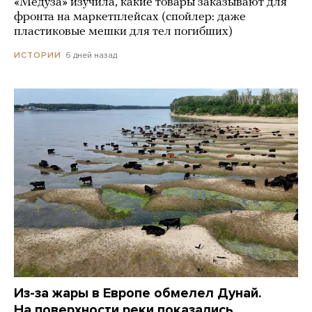
«Медуза» изучила, какие товары заказывают для
фронта на маркетплейсах (спойлер: даже
пластиковые мешки для тел погибших)
6 дней назад
ИСТОРИИ
Из-за жары в Европе обмелел Дунай.
На поверхности реки показались