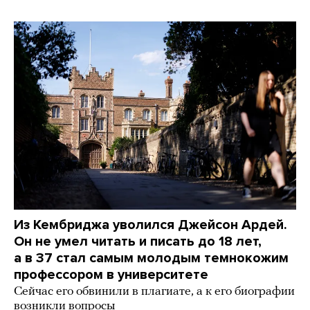
Из Кембриджа уволился Джейсон Ардей.
Он не умел читать и писать до 18 лет,
а в 37 стал самым молодым темнокожим
профессором в университете
Сейчас его обвинили в плагиате, а к его биографии
возникли вопросы