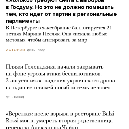
«Яблоко» требуют снять с выборов
в Госдуму. Но это не должно помешать
тем, кто идет от партии в региональные
парламенты
В Петербурге в заксобрание баллотируется 21-
летняя Марина Песляк. Она «искала любые
методы», чтобы агитировать за мир
день назад
ИСТОРИИ
Пляжи Геленджика начали закрывать
на фоне угрозы атаки беспилотников.
3 августа из-за падения украинского дрона
на один из пляжей погибли семь человек
день назад
«Верстка»: после взрыва в ресторане Balzi
Rossi могла умереть вторая родственница
генерала Александра Чайко