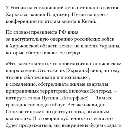
У России на сегодняшний день нет планов взятия
Харькова, заявил Владимир Путин на пресс-
конференции по итогам визита в Китай.
По словам президента РФ, вина
за наступательную операцию российских войск
в Харьковской области лежит на властях Украины,
которые обстреливают Белгород.
«Что касается того, что происходит на харьковском
направлении. Это тоже их [Украины] вина, потому
что они обстреливали и продолжают,
к сожалению, обстреливать жилые кварталы
приграничных территорий, включая Белгород, —
цитирует слова Путина „Интерфакс“. — Там же
гражданские люди гибнут. Все же очевидно.
Стреляют прямо по центру города, по жилым
кварталам. И я говорил публично, что, если это
будет продолжаться, мы вынуждены будем создать