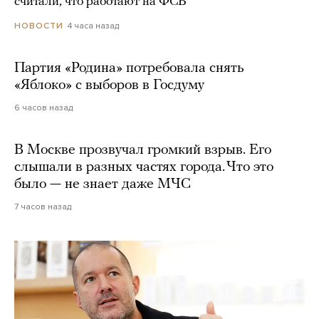
считали, что работают на ФСБ
4 часа назад
НОВОСТИ
Партия «Родина» потребовала снять
«Яблоко» с выборов в Госдуму
6 часов назад
В Москве прозвучал громкий взрыв. Его
слышали в разных частях города. Что это
было — не знает даже МЧС
7 часов назад