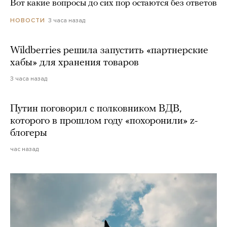
Вот какие вопросы до сих пор остаются без ответов
3 часа назад
НОВОСТИ
Wildberries решила запустить «партнерские
хабы» для хранения товаров
3 часа назад
Путин поговорил с полковником ВДВ,
которого в прошлом году «похоронили» z-
блогеры
час назад