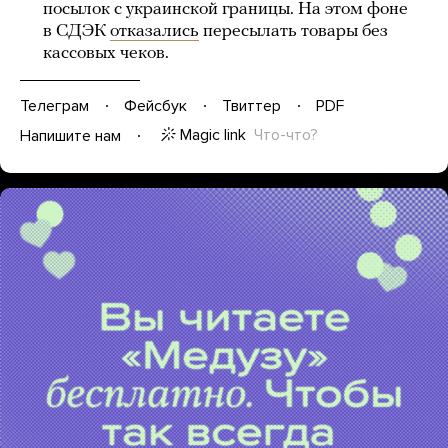
посылок с украинской границы. На этом фоне
в СДЭК
отказались
пересылать товары без
кассовых чеков.
Телеграм
Фейсбук
Твиттер
PDF
Magic link
Что-что?
Напишите нам