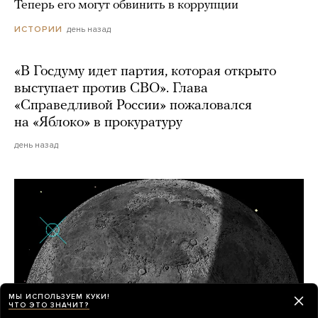
Теперь его могут обвинить в коррупции
день назад
ИСТОРИИ
«В Госдуму идет партия, которая открыто
выступает против СВО». Глава
«Справедливой России» пожаловался
на «Яблоко» в прокуратуру
день назад
МЫ ИСПОЛЬЗУЕМ КУКИ!
ЧТО ЭТО ЗНАЧИТ?