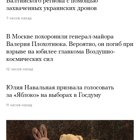
Балтийского региона с помощью
захваченных украинских дронов
7 часов назад
В Москве похоронили генерал-майора
Валерия Плохотнюка. Вероятно, он погиб при
взрыве на юбилее главкома Воздушно-
космических сил
12 часов назад
Юлия Навальная призвала голосовать
за «Яблоко» на выборах в Госдуму
11 часов назад