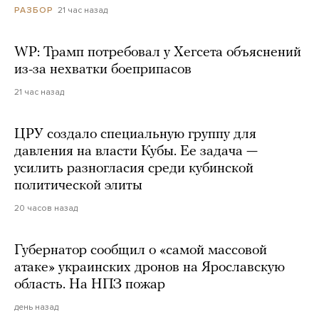
21 час назад
РАЗБОР
WP: Трамп потребовал у Хегсета объяснений
из-за нехватки боеприпасов
21 час назад
ЦРУ создало специальную группу для
давления на власти Кубы. Ее задача —
усилить разногласия среди кубинской
политической элиты
20 часов назад
Губернатор сообщил о «самой массовой
атаке» украинских дронов на Ярославскую
область. На НПЗ пожар
день назад