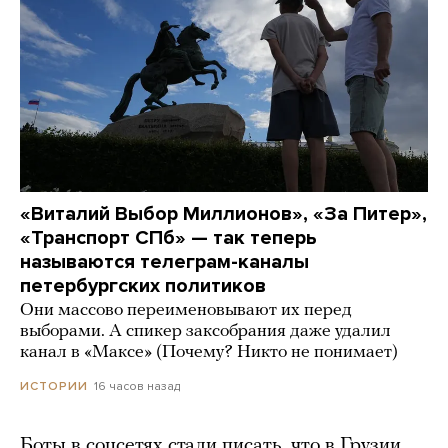
«Виталий Выбор Миллионов», «За Питер»,
«Транспорт СПб» — так теперь
называются телеграм-каналы
петербургских политиков
Они массово переименовывают их перед
выборами. А спикер заксобрания даже удалил
канал в «Максе» (Почему? Никто не понимает)
16 часов назад
ИСТОРИИ
Боты в соцсетях стали писать, что в Грузии