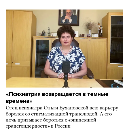
«Психиатрия возвращается в темные
времена»
Отец психиатра Ольги Бухановской всю карьеру
боролся со стигматизацией транслюдей. А его
дочь призывает бороться с «эпидемией
трансгендерности» в России