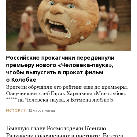
Российские прокатчики передвинули
премьеру нового «Человека-паука»,
чтобы выпустить в прокат фильм
о Колобке
Зрители обрушили его рейтинг еще до премьеры.
Озвучивший хлеб Гарик Харламов: «Мне глубоко
***** на Человека-паука, я Бэтмена люблю!»
12 часов назад
ИСТОРИИ
Бывшую главу Росмолодежи Ксению
Разуваеву подозревают в растрате. Ее отец