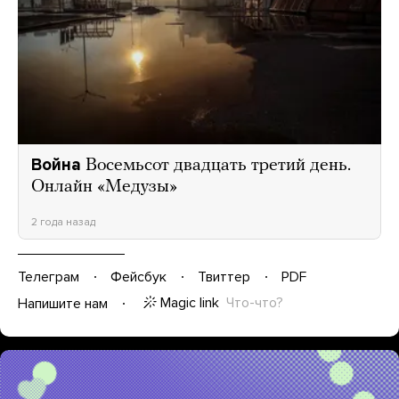
Война
Восемьсот двадцать третий день.
Онлайн «Медузы»
2 года назад
Телеграм
Фейсбук
Твиттер
PDF
Magic link
Что-что?
Напишите нам