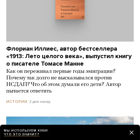
Флориан Иллиес, автор бестселлера
«1913: Лето целого века», выпустил книгу
о писателе Томасе Манне
Как он переживал первые годы эмиграции?
Почему так долго не высказывался против
НСДАП? Что об этом думали его дети? Автор
пытается ответить
2 дня назад
ИСТОРИИ
МЫ ИСПОЛЬЗУЕМ КУКИ!
ЧТО ЭТО ЗНАЧИТ?