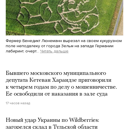
Фермер Бенедикт Люнеманн вырезал на своем кукурузном
поле неподалеку от города Зельм на западе Германии
лабиринт, очерт…
Читать дальше
Martin Meissner / AP / Scanpix / LETA
Бывшего московского муниципального
депутата Кетеван Хараидзе приговорили
к четырем годам по делу о мошенничестве.
Ее освободили от наказания в зале суда
17 часов назад
Новый удар Украины по Wildberries:
загорелся склад в Тульской области