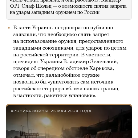
«Есть четкие правила, и они работают». Канцлер
ФРГ Олаф Шольц — о возможности снятия запрета
на удары западным оружием по России
Власти Украины неоднократно публично
заявляли, что необходимо снять запрет
на использование оружия, предоставленного
западными союзниками, для ударов по целям
на российской территории. В частности,
президент Украины Владимир Зеленский,
говоря об очередном обстреле Харькова,
отмечал
, что дальнобойное оружие
позволило бы «уничтожить сам источник
российского террора вблизи наших границ,
в частности, ракетные установки».
ХРОНИКА ВОЙНЫ. 26 МАЯ 2024 ГОДА