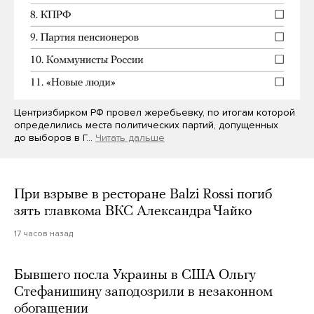
Центризбирком РФ провел жеребьевку, по итогам которой
определились места политических партий, допущенных
до выборов в Г…
Читать дальше
При взрыве в ресторане Balzi Rossi погиб
зять главкома ВКС Александра Чайко
17 часов назад
Бывшего посла Украины в США Ольгу
Стефанишину заподозрили в незаконном
обогащении