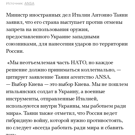
Источник:
ANSA
Министр иностранных дел Италии Антонио Таяни
заявил, что его страна выступает против отмены
запрета на использования оружия,
предоставленного Украине западными
союзниками, для нанесения ударов по территории
России.
«Мы неотъемлемая часть НАТО, но каждое
решение должно приниматься коллегиально, —
цитирует заявление Таяни агентство ANSA.
— Выбор Киева — это выбор Киева. Мы не пошлем
итальянских солдат в Украину, а военные
инструменты, отправленные Италией,
используются внутри Украины, мы работаем ради
мира». Таяни также отметил, что Россия ведет
гибридную войну, которой нужно противостоять,
но следует «всегда работать ради мира и сбавить