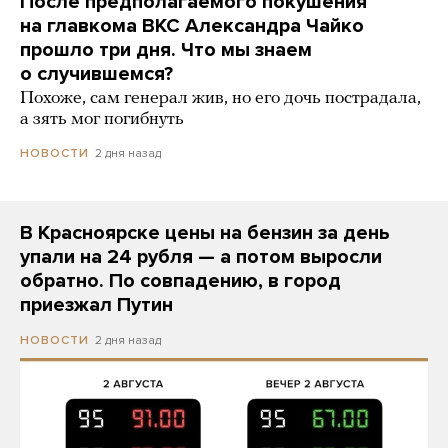
После предполагаемого покушения
на главкома ВКС Александра Чайко
прошло три дня. Что мы знаем
о случившемся?
Похоже, сам генерал жив, но его дочь пострадала,
а зять мог погибнуть
2 дня назад
НОВОСТИ
В Красноярске цены на бензин за день
упали на 24 рубля — а потом выросли
обратно. По совпадению, в город
приезжал Путин
2 дня назад
НОВОСТИ