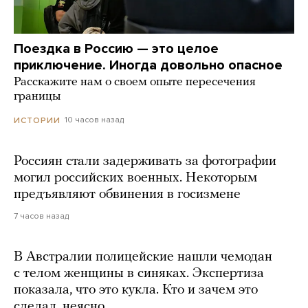
Поездка в Россию — это целое
приключение. Иногда довольно опасное
Расскажите нам о своем опыте пересечения
границы
10 часов назад
ИСТОРИИ
Россиян стали задерживать за фотографии
могил российских военных. Некоторым
предъявляют обвинения в госизмене
7 часов назад
В Австралии полицейские нашли чемодан
с телом женщины в синяках. Экспертиза
показала, что это кукла. Кто и зачем это
сделал, неясно