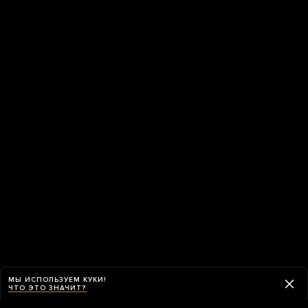
МЫ ИСПОЛЬЗУЕМ КУКИ!
ЧТО ЭТО ЗНАЧИТ?