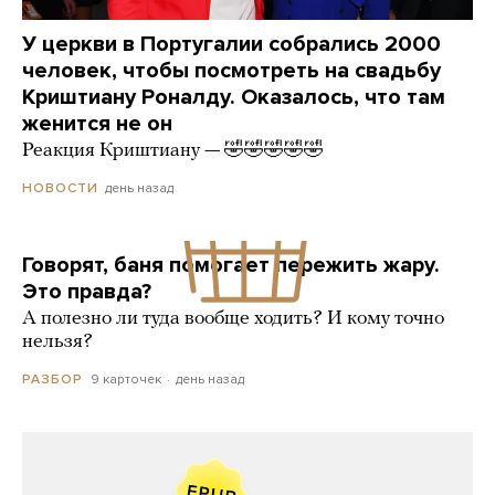
У церкви в Португалии собрались 2000
человек, чтобы посмотреть на свадьбу
Криштиану Роналду. Оказалось, что там
женится не он
Реакция Криштиану — 🤣🤣🤣🤣🤣
день назад
НОВОСТИ
Говорят, баня помогает пережить жару.
Это правда?
А полезно ли туда вообще ходить? И кому точно
нельзя?
9 карточек
день назад
РАЗБОР