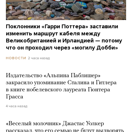
Поклонники «Гарри Поттера» заставили
изменить маршрут кабеля между
Великобританией и Ирландией — потому
что он проходил через «могилу Добби»
2 часа назад
НОВОСТИ
Издательство «Альпина Паблишер»
закрасило упоминание Сталина и Гитлера
в книге нобелевского лауреата Гюнтера
Грасса
4 часа назад
«Веселый молочник» Джастас Уолкер
рассказал, что его семью не будут выдворять