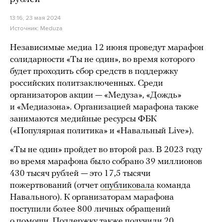
13:16, 23 мая 2024
Источник:
Meduza
Независимые медиа 12 июня проведут марафон
солидарности «Ты не один», во время которого
будет проходить сбор средств в поддержку
российских политзаключенных. Среди
организаторов акции — «Медуза», «Дождь»
и «Медиазона». Организацией марафона также
занимаются медийные ресурсы ФБК
(«Популярная политика» и «Навальный Live»).
«Ты не один» пройдет во второй раз. В 2023 году
во время марафона было собрано 39 миллионов
430 тысяч рублей — это 17,5 тысячи
пожертвований (отчет
опубликовала
команда
Навального). К организаторам марафона
поступили более 800 личных обращений
о помощи. Поддержку также получили 20