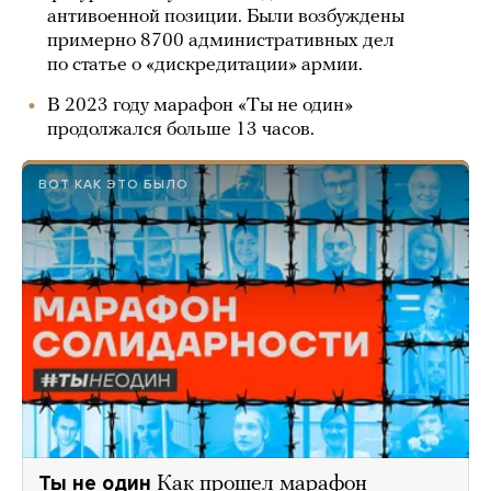
антивоенной позиции. Были возбуждены
примерно 8700 административных дел
по статье о «дискредитации» армии.
В 2023 году марафон «Ты не один»
продолжался больше 13 часов.
ВОТ КАК ЭТО БЫЛО
Ты не один
Как прошел марафон