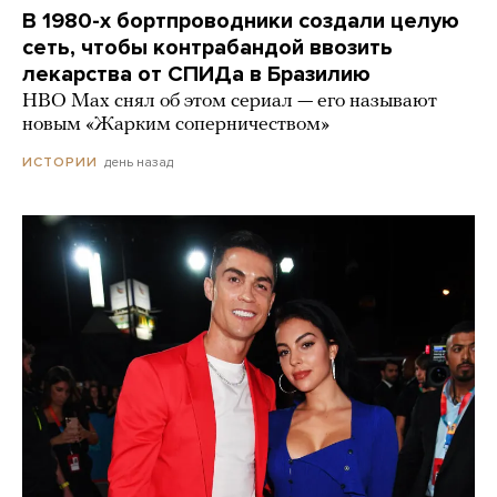
В 1980-х бортпроводники создали целую
сеть, чтобы контрабандой ввозить
лекарства от СПИДа в Бразилию
HBO Max снял об этом сериал — его называют
новым «Жарким соперничеством»
день назад
ИСТОРИИ