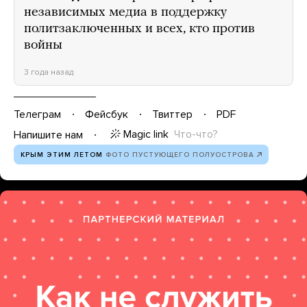
независимых медиа в поддержку
политзаключенных и всех, кто против
войны
3 года назад
Телеграм
Фейсбук
Твиттер
PDF
Magic link
Что-что?
Напишите нам
КРЫМ ЭТИМ ЛЕТОМ
ФОТО ПУСТУЮЩЕГО ПОЛУОСТРОВА