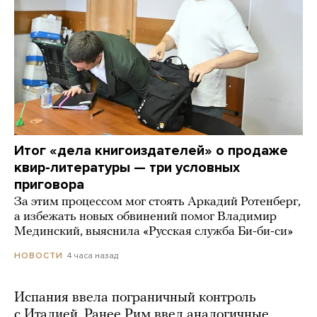
Итог «дела книгоиздателей» о продаже
квир-литературы — три условных
приговора
За этим процессом мог стоять Аркадий Ротенберг,
а избежать новых обвинений помог Владимир
Мединский, выяснила «Русская служба Би-би-си»
4 часа назад
НОВОСТИ
Испания ввела пограничный контроль
с Италией. Ранее Рим ввел аналогичные