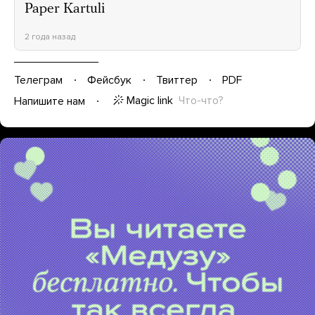
Paper Kartuli
2 года назад
Телеграм
Фейсбук
Твиттер
PDF
Magic link
Что-что?
Напишите нам