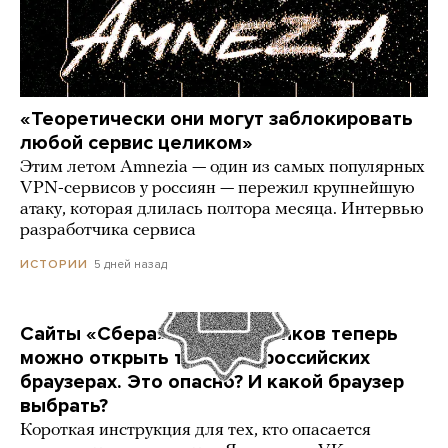
«Теоретически они могут заблокировать
любой сервис целиком»
Этим летом Amnezia — один из самых популярных
VPN-сервисов у россиян — пережил крупнейшую
атаку, которая длилась полтора месяца. Интервью
разработчика сервиса
5 дней назад
ИСТОРИИ
Сайты «Сбера» и других банков теперь
можно открыть только в российских
браузерах. Это опасно? И какой браузер
выбрать?
Короткая инструкция для тех, кто опасается