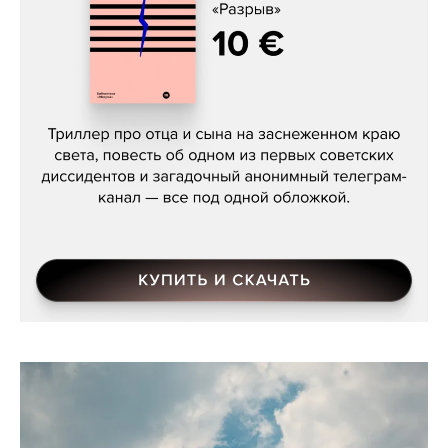
Даниил Туровский, «Разрыв»