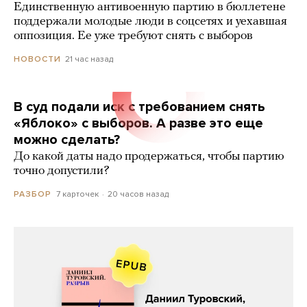
Единственную антивоенную партию в бюллетене
поддержали молодые люди в соцсетях и уехавшая
оппозиция. Ее уже требуют снять с выборов
21 час назад
НОВОСТИ
В суд подали иск с требованием снять
«Яблоко» с выборов. А разве это еще
можно сделать?
До какой даты надо продержаться, чтобы партию
точно допустили?
7 карточек
20 часов назад
РАЗБОР