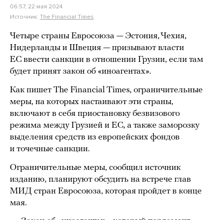
06:57, 22 мая 2024
Источник:
The Financial Times
Четыре страны Евросоюза — Эстония, Чехия,
Нидерланды и Швеция — призывают власти
ЕС ввести санкции в отношении Грузии, если там
будет принят закон об «иноагентах».
Как пишет The Financial Times, ограничительные
меры, на которых настаивают эти страны,
включают в себя приостановку безвизового
режима между Грузией и ЕС, а также заморозку
выделения средств из европейских фондов
и точечные санкции.
Ограничительные меры, сообщил источник
изданию, планируют обсудить на встрече глав
МИД стран Евросоюза, которая пройдет в конце
мая.