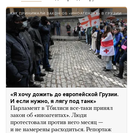
КАК ПРИНИМАЛИ ЗАКОН ОБ «ИНОАГЕНТАХ» В ГРУЗИИ
«Я хочу дожить до европейской Грузии.
И если нужно, я лягу под танк»
Парламент в Тбилиси все-таки принял
закон об «иноагентах». Люди
протестовали против него месяц —
и не намерены расходиться. Репортаж