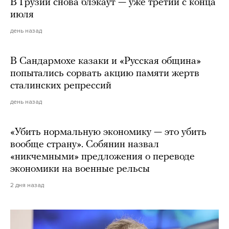
В Грузии снова блэкаут — уже третий с конца
июля
день назад
В Сандармохе казаки и «Русская община»
попытались сорвать акцию памяти жертв
сталинских репрессий
день назад
«Убить нормальную экономику — это убить
вообще страну». Собянин назвал
«никчемными» предложения о переводе
экономики на военные рельсы
2 дня назад