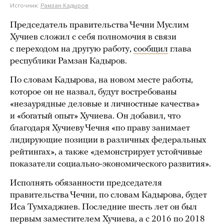
Источник:
Рамзан Кадыров
Председатель правительства Чечни Муслим
Хучиев сложил с себя полномочия в связи
с переходом на другую работу,
сообщил
глава
республики Рамзан Кадыров.
По словам Кадырова, на новом месте работы,
которое он не назвал, будут востребованы
«незаурядные деловые и личностные качества»
и «богатый опыт» Хучиева. Он добавил, что
благодаря Хучиеву Чечня «по праву занимает
лидирующие позиции в различных федеральных
рейтингах», а также «демонстрирует устойчивые
показатели социально-экономического развития».
Исполнять обязанности председателя
правительства Чечни, по словам Кадырова, будет
Иса Тумхаджиев. Последние шесть лет он был
первым заместителем Хучиева, а с 2016 по 2018