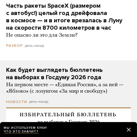
Часть ракеты SpaceX (размером
с автобус!) целый год дрейфовала
в космосе — и в итоге врезалась в Луну
на скорости 8700 километров в час
Не опасно ли это для Земли?
день назад
РАЗБОР
Как будет выглядеть бюллетень
на выборах в Госдуму 2026 года
На первом месте — «Единая Россия», а за ней —
«Яблоко» (с лозунгом «За мир и свободу»)
день назад
НОВОСТИ
МЫ ИСПОЛЬЗУЕМ КУКИ!
ЧТО ЭТО ЗНАЧИТ?