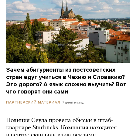
Зачем абитуриенты из постсоветских
стран едут учиться в Чехию и Словакию?
Это дорого? А язык сложно выучить? Вот
что говорят они сами
7 дней назад
ПАРТНЕРСКИЙ МАТЕРИАЛ
Полиция Сеула провела обыски в штаб-
квартире Starbucks. Компания находится
в центре скандала из-за рекламы,