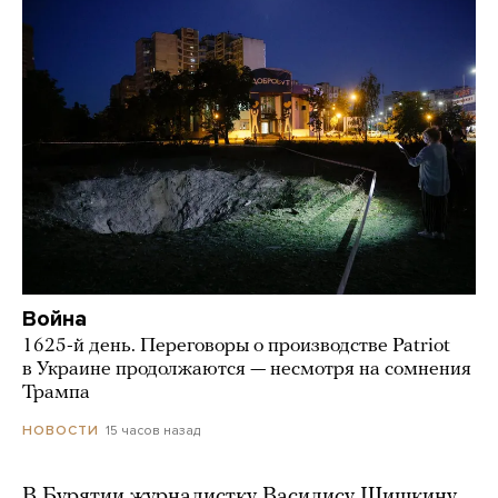
Война
1625-й день. Переговоры о производстве Patriot
в Украине продолжаются — несмотря на сомнения
Трампа
15 часов назад
НОВОСТИ
В Бурятии журналистку Василису Шишкину