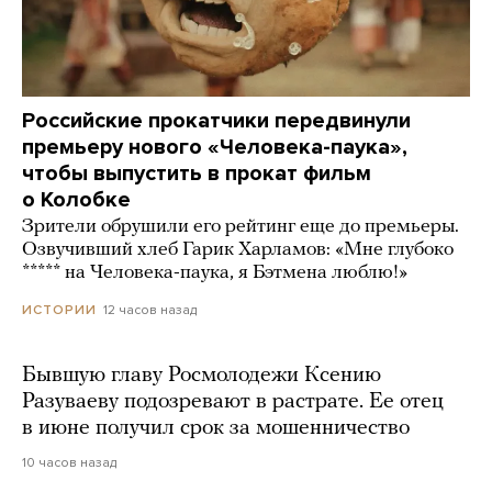
Российские прокатчики передвинули
премьеру нового «Человека-паука»,
чтобы выпустить в прокат фильм
о Колобке
Зрители обрушили его рейтинг еще до премьеры.
Озвучивший хлеб Гарик Харламов: «Мне глубоко
***** на Человека-паука, я Бэтмена люблю!»
12 часов назад
ИСТОРИИ
Бывшую главу Росмолодежи Ксению
Разуваеву подозревают в растрате. Ее отец
в июне получил срок за мошенничество
10 часов назад