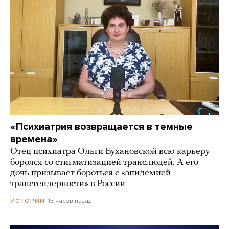
«Психиатрия возвращается в темные
времена»
Отец психиатра Ольги Бухановской всю карьеру
боролся со стигматизацией транслюдей. А его
дочь призывает бороться с «эпидемией
трансгендерности» в России
15 часов назад
ИСТОРИИ