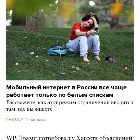
Мобильный интернет в России все чаще
работает только по белым спискам
Расскажите, как этот режим ограничений вводится
там, где вы живете
21 час назад
РАЗБОР
WP: Трамп потребовал у Хегсета объяснений