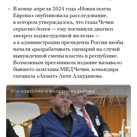
В конце апреля 2024 года «Новая газета
Европа» опубликовала расследование,
в котором утверждалось, что глава Чечни
серьезно болен — ему поставили диагноз
«некроз поджелудочной железы» —
а в администрации президента России якобы
начали «разрабатывать сценарий на случай
вынужденной смены власти» в республике.
Возможным преемником издание называло
бывшего замглавы МВД Чечни, командира
спецназа «Ахмат» Апти Алаудинова.
ЧТО ИЗВЕСТНО О БОЛЕЗНИ КАДЫРОВА