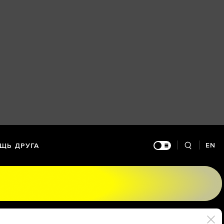
EN
ЩЬ ДРУГА