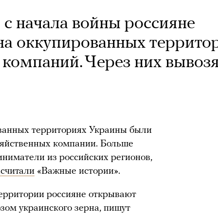
 с начала войны россияне
на оккупированных террито
 компаний. Через них вывоз
ованных территориях Украины были
зяйственных компании. Больше
ниматели из российских регионов,
дсчитали
«Важные истории».
ерритории россияне открывают
зом украинского зерна, пишут