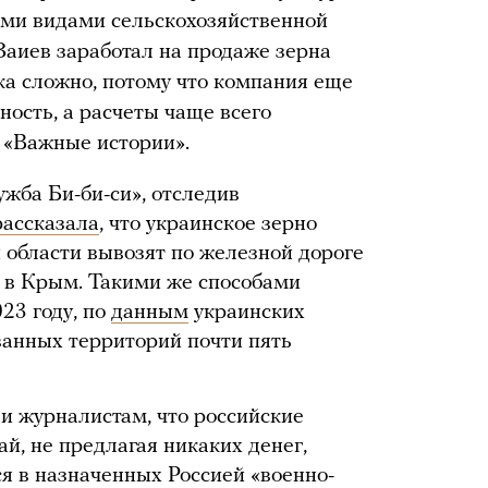
ими видами сельскохозяйственной
Заиев заработал на продаже зерна
ка сложно, потому что компания еще
ность, а расчеты чаще всего
 «Важные истории».
ужба Би-би-си», отследив
рассказала
, что украинское зерно
 области вывозят по железной дороге
 в Крым. Такими же способами
23 году, по
данным
украинских
ванных территорий почти пять
и журналистам, что российские
й, не предлагая никаких денег,
ся в назначенных Россией «военно-