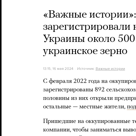
«Важные истории»:
зарегистрировали 
Украины около 500
украинское зерно
13:15, 16 мая 2024
Источник:
Важные истории
С февраля 2022 года на оккупир
зарегистрированы 892 сельскохо
половины из них открыли предпри
остальные — местные жители,
по
Пришедшие на оккупированные т
компании, чтобы заниматься выво