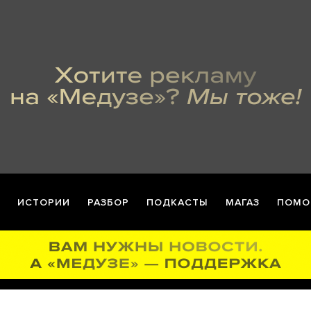
ИСТОРИИ
РАЗБОР
ПОДКАСТЫ
МАГАЗ
ПОМО