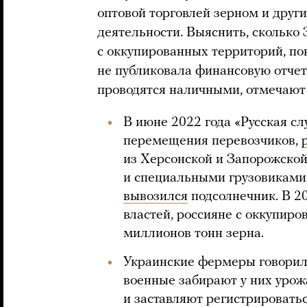
оптовой торговлей зерном и друг
деятельности. Выяснить, сколько 
с оккупированных территорий, по
не публиковала финансовую отчет
проводятся наличными, отмечают
В июне 2022 года «Русская сл
перемещения перевозчиков,
из Херсонской и Запорожской
и специальными грузовиками
вывозился
подсолнечник. В 20
властей, россияне с оккупиро
миллионов тонн зерна.
Украинские фермеры говорил
военные забирают у них урожа
и заставляют регистрировать