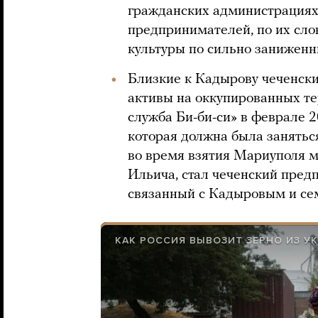
гражданских администрациях
предпринимателей, по их сло
культуры по сильно занижен
Близкие к Кадырову чеченски
активы на оккупированных т
служба Би-би-си» в феврале 2
которая должна была занятьс
во время взятия Мариуполя 
Ильича, стал чеченский пред
связанный с Кадыровым и се
КАК РОССИЯ ВЫВОЗИТ ЗЕРНО ИЗ У