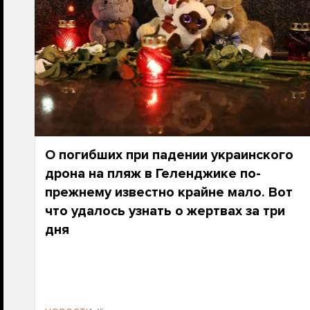
О погибших при падении украинского
дрона на пляж в Геленджике по-
прежнему известно крайне мало. Вот
что удалось узнать о жертвах за три
дня