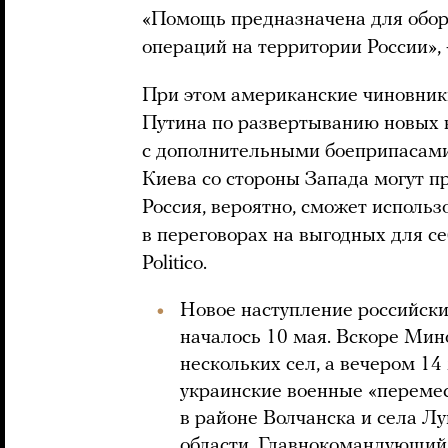
«Помощь предназначена для обор
операций на территории России», 
При этом американские чиновник
Путина по развертыванию новых в
с дополнительными боеприпасами
Киева со стороны Запада могут пр
Россия, вероятно, сможет использ
в переговорах на выгодных для се
Politico.
Новое наступление российски
началось 10 мая. Вскоре Мин
нескольких сел, а вечером 14
украинские военные «перемес
в районе Волчанска и села Л
области. Главнокомандующий