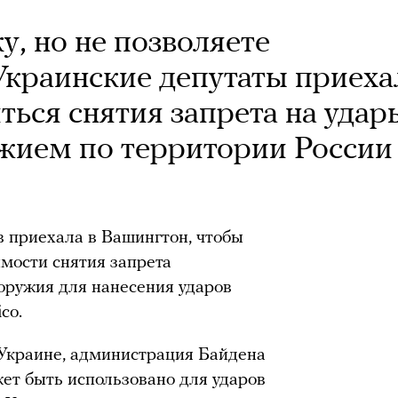
у, но не позволяете
 Украинские депутаты приеха
ться снятия запрета на удар
жием по территории России
 приехала в Вашингтон, чтобы
мости снятия запрета
оружия для нанесения ударов
ico.
Украине, администрация Байдена
жет быть использовано для ударов