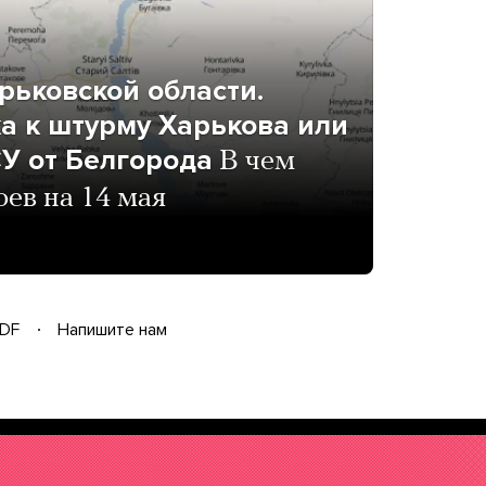
рьковской области.
ка к штурму Харькова или
У от Белгорода
В чем
оев на 14 мая
DF
Напишите нам