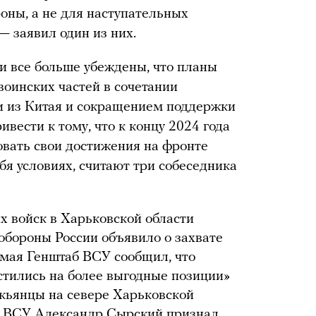
оны, а не для наступательных
— заявил один из них.
и все больше убеждены, что планы
оинских частей в сочетании
 из Китая и сокращением поддержки
ивести к тому, что к концу 2024 года
овать свои достижения на фронте
бя условиях, считают три собеседника
х войск в Харьковской области
обороны России объявило о захвате
 мая Генштаб ВСУ сообщил, что
тились на более выгодные позиции»
укьянцы на севере Харьковской
 ВСУ Александр Сырский признал,