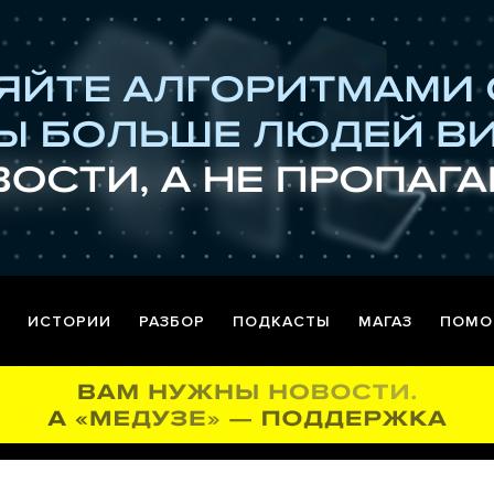
ИСТОРИИ
РАЗБОР
ПОДКАСТЫ
МАГАЗ
ПОМО