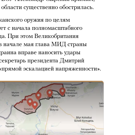
 области существенно обострилась.
канского оружия по целям
ует с начала полномасштабного
да. При этом Великобритания
 в начале мая глава МИД страны
Украина вправе наносить удары
-секретарь президента Дмитрий
 «прямой эскалацией напряженности».