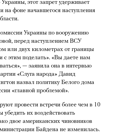
 Украины, этот запрет удерживает
ии на фоне начавшегося наступления
бласти.
комиссии Украины по вооружению
овой, перед наступлением ВСУ
ом или двух километрах от границы
и с этим поделать». «Вы даете нам
оваться», — заявила она в интервью
партии «Слуга народа» Давид
нгтон назвал политику Белого дома
ссии «главной проблемой».
уют провести встречи более чем в 10
 убедить их воздействовать
нако двое американских чиновников
дминистрации Байдена не изменилась.