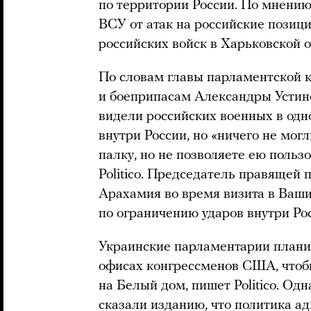
по территории России. По мнению
ВСУ от атак на российские позиц
российских войск в Харьковской о
По словам главы парламентской 
и боеприпасам Александры Устин
видели российских военных в одн
внутри России, но «ничего не могл
палку, но не позволяете ею польз
Politico. Председатель правящей 
Арахамия во время визита в Ваши
по ограничению ударов внутри Ро
Украинские парламентарии планир
офисах конгрессменов США, чтобы
на Белый дом, пишет Politico. Од
сказали изданию, что политика а