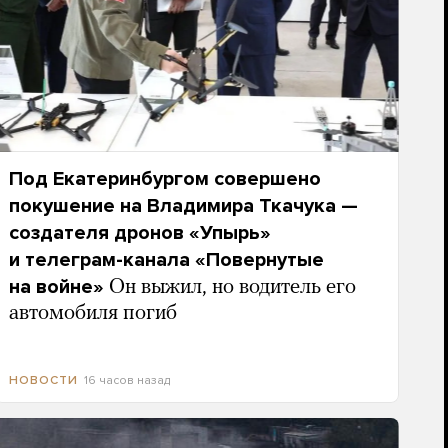
Под Екатеринбургом совершено
покушение на Владимира Ткачука —
создателя дронов «Упырь»
и телеграм-канала «Повернутые
на войне»
Он выжил, но водитель его
автомобиля погиб
16 часов назад
НОВОСТИ