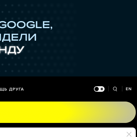
EN
ЩЬ ДРУГА