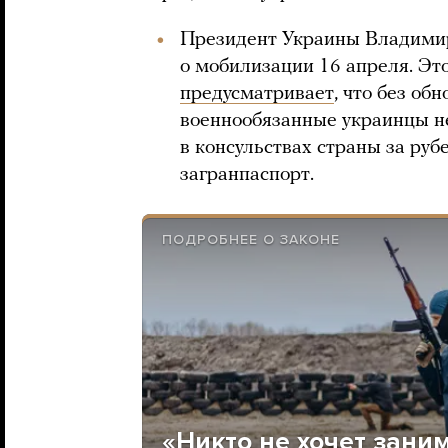
Президент Украины Владими
о мобилизации 16 апреля. Это
предусматривает
, что без об
военнообязанные украинцы не
в консульствах страны за руб
загранпаспорт.
ПОДРОБНЕЕ О ЗАКОНЕ
«Никто не хочет зан