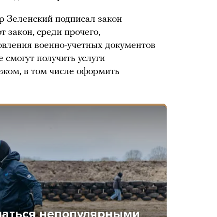
р Зеленский
подписал
закон
т закон, среди прочего,
новления военно-учетных документов
 смогут получить услуги
ежом, в том числе оформить
иматься непопулярными