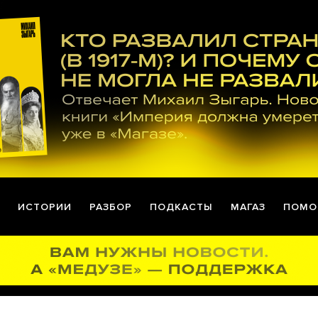
ИСТОРИИ
РАЗБОР
ПОДКАСТЫ
МАГАЗ
ПОМО