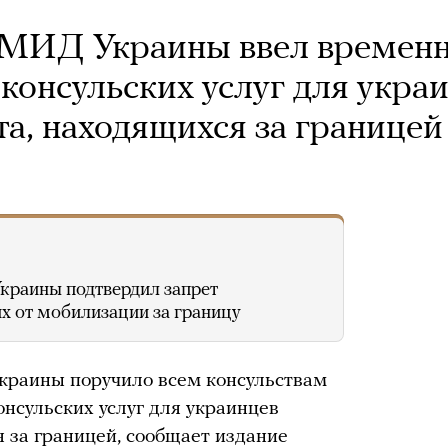
: МИД Украины ввел времен
 консульских услуг для укра
та, находящихся за границей
Украины подтвердил запрет
их от мобилизации за границу
краины поручило всем консульствам
онсульских услуг для украинцев
я за границей, сообщает издание