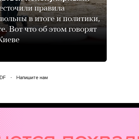
есточили правила
ольны в итоге и политики,
те. Вот что об этом говорят
Киеве
DF
Напишите нам