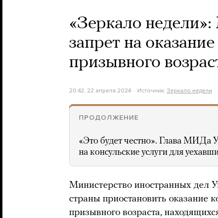
«Зеркало недели»
запрет на оказание
призывного возрас
20:42, 22 апреля 2024
Источник:
Зеркало недели
ПРОДОЛЖЕНИЕ
«Это будет честно». Глава МИДа 
на консульские услуги для уехавш
Министерство иностранных дел У
страны приостановить оказание к
призывного возраста, находящихс