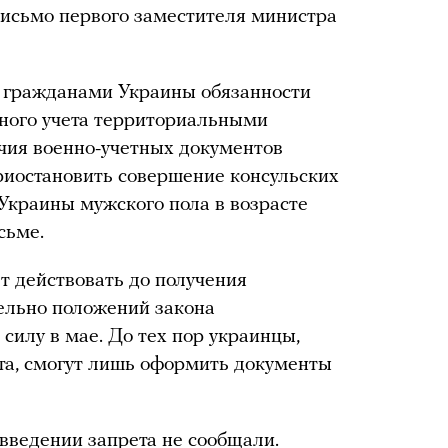
письмо первого заместителя министра
 гражданами Украины обязанности
нного учета территориальными
чия военно-учетных документов
риостановить совершение консульских
Украины мужского пола в возрасте
сьме.
ет действовать до получения
ельно положений закона
 силу в мае. До тех пор украинцы,
та, смогут лишь оформить документы
введении запрета не сообщали.