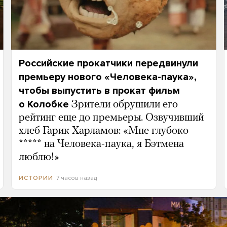
Российские прокатчики передвинули
премьеру нового «Человека-паука»,
чтобы выпустить в прокат фильм
о Колобке
Зрители обрушили его
рейтинг еще до премьеры. Озвучивший
хлеб Гарик Харламов: «Мне глубоко
***** на Человека-паука, я Бэтмена
люблю!»
7 часов назад
ИСТОРИИ