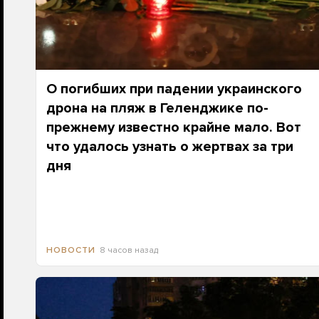
О погибших при падении украинского
дрона на пляж в Геленджике по-
прежнему известно крайне мало. Вот
что удалось узнать о жертвах за три
дня
8 часов назад
НОВОСТИ