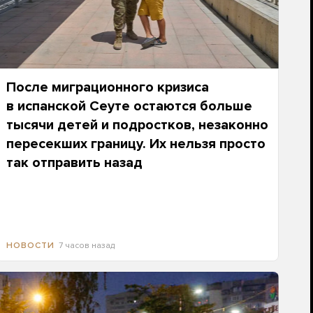
После миграционного кризиса
в испанской Сеуте остаются больше
тысячи детей и подростков, незаконно
пересекших границу. Их нельзя просто
так отправить назад
7 часов назад
НОВОСТИ