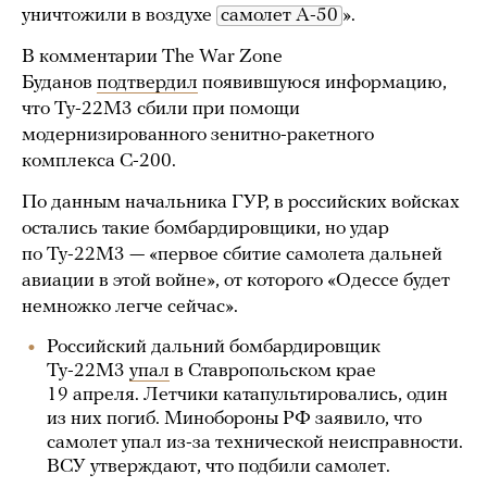
уничтожили в воздухе
самолет А-50
».
В комментарии The War Zone
Буданов
подтвердил
появившуюся информацию,
что Ту-22М3 сбили при помощи
модернизированного зенитно-ракетного
комплекса С-200.
По данным начальника ГУР, в российских войсках
остались такие бомбардировщики, но удар
по Ту-22М3 — «первое сбитие самолета дальней
авиации в этой войне», от которого «Одессе будет
немножко легче сейчас».
Российский дальний бомбардировщик
Ту-22М3
упал
в Ставропольском крае
19 апреля. Летчики катапультировались, один
из них погиб. Минобороны РФ заявило, что
самолет упал из-за технической неисправности.
ВСУ утверждают, что подбили самолет.