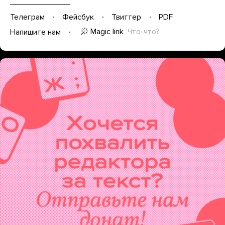
Телеграм
Фейсбук
Твиттер
PDF
Magic link
Что-что?
Напишите нам