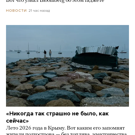
Вот что узнал Bloomberg об этом гаджете
21 час назад
НОВОСТИ
«Никогда так страшно не было, как
сейчас»
Лето 2026 года в Крыму. Вот каким его запомнят
жители полуострова — без топлива, электричества,