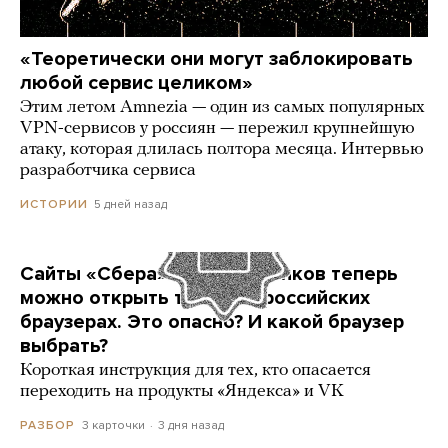
«Теоретически они могут заблокировать
любой сервис целиком»
Этим летом Amnezia — один из самых популярных
VPN-сервисов у россиян — пережил крупнейшую
атаку, которая длилась полтора месяца. Интервью
разработчика сервиса
5 дней назад
ИСТОРИИ
Сайты «Сбера» и других банков теперь
можно открыть только в российских
браузерах. Это опасно? И какой браузер
выбрать?
Короткая инструкция для тех, кто опасается
переходить на продукты «Яндекса» и VK
3 карточки
3 дня назад
РАЗБОР