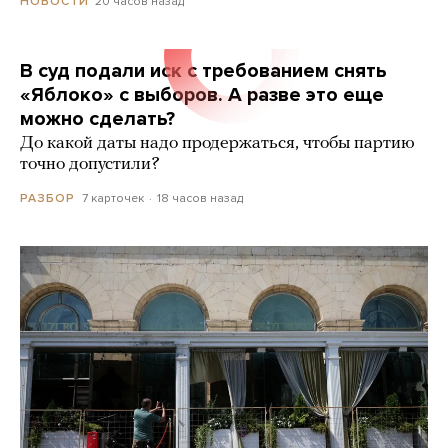
20 часов назад
НОВОСТИ
В суд подали иск с требованием снять
«Яблоко» с выборов. А разве это еще
можно сделать?
До какой даты надо продержаться, чтобы партию
точно допустили?
7 карточек
18 часов назад
РАЗБОР