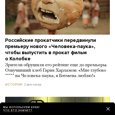
Российские прокатчики передвинули
премьеру нового «Человека-паука»,
чтобы выпустить в прокат фильм
о Колобке
Зрители обрушили его рейтинг еще до премьеры.
Озвучивший хлеб Гарик Харламов: «Мне глубоко
***** на Человека-паука, я Бэтмена люблю!»
2 дня назад
ИСТОРИИ
МЫ ИСПОЛЬЗУЕМ КУКИ!
ЧТО ЭТО ЗНАЧИТ?