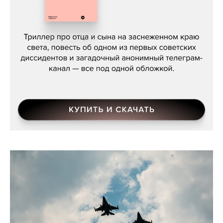
Даниил Туровский, «Разрыв»