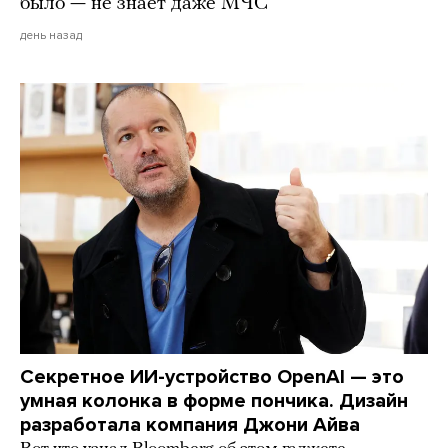
было — не знает даже МЧС
день назад
Секретное ИИ-устройство OpenAI — это
умная колонка в форме пончика. Дизайн
разработала компания Джони Айва