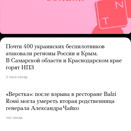
Почти 400 украинских беспилотников
атаковали регионы России и Крым.
В Самарской области и Краснодарском крае
горят НПЗ
3 часа назад
«Верстка»: после взрыва в ресторане Balzi
Rossi могла умереть вторая родственница
генерала Александра Чайко
час назад