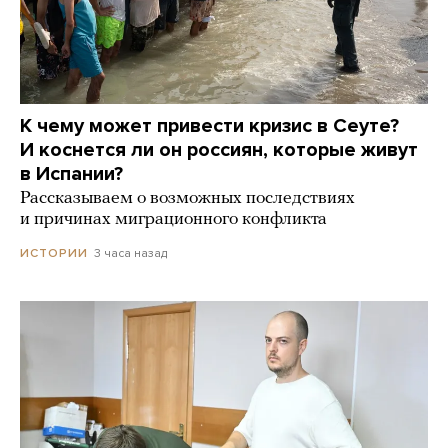
К чему может привести кризис в Сеуте?
И коснется ли он россиян, которые живут
в Испании?
Рассказываем о возможных последствиях
и причинах миграционного конфликта
3 часа назад
ИСТОРИИ