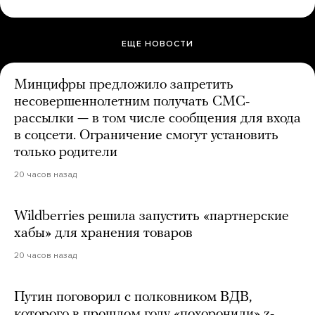
ЕЩЕ НОВОСТИ
Минцифры предложило запретить
несовершеннолетним получать СМС-
рассылки — в том числе сообщения для входа
в соцсети. Ограничение смогут установить
только родители
20 часов назад
Wildberries решила запустить «партнерские
хабы» для хранения товаров
20 часов назад
Путин поговорил с полковником ВДВ,
которого в прошлом году «похоронили» z-