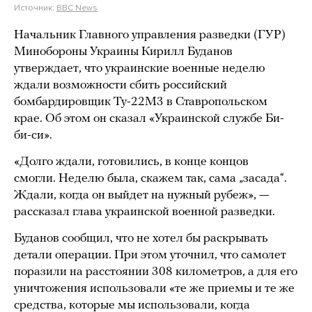
Источник:
BBC News
Начальник Главного управления разведки (ГУР)
Минобороны Украины Кирилл Буданов
утверждает, что украинские военные неделю
ждали возможности сбить российский
бомбардировщик Ту-22М3 в Ставропольском
крае. Об этом он сказал «Украинской службе Би-
би-си».
«Долго ждали, готовились, в конце концов
смогли. Неделю была, скажем так, сама „засада“.
Ждали, когда он выйдет на нужный рубеж», —
рассказал глава украинской военной разведки.
Буданов сообщил, что не хотел бы раскрывать
детали операции. При этом уточнил, что самолет
поразили на расстоянии 308 километров, а для его
уничтожения использовали «те же приемы и те же
средства, которые мы использовали, когда