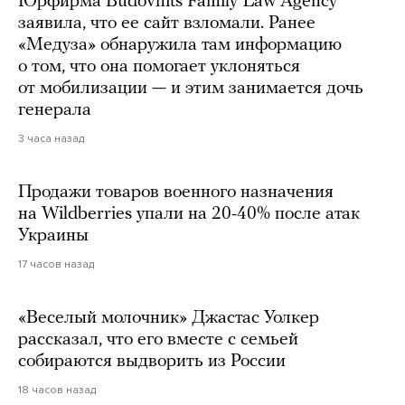
Юрфирма Budovnits Family Law Agency
заявила, что ее сайт взломали. Ранее
«Медуза» обнаружила там информацию
о том, что она помогает уклоняться
от мобилизации — и этим занимается дочь
генерала
3 часа назад
Продажи товаров военного назначения
на Wildberries упали на 20-40% после атак
Украины
17 часов назад
«Веселый молочник» Джастас Уолкер
рассказал, что его вместе с семьей
собираются выдворить из России
18 часов назад