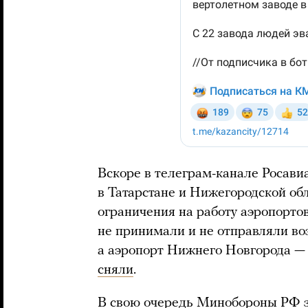
Вскоре в телеграм-канале Росав
в Татарстане и Нижегородской о
ограничения на работу аэропортов
не принимали и не отправляли воз
а аэропорт Нижнего Новгорода — 
сняли
.
В свою очередь Минобороны РФ