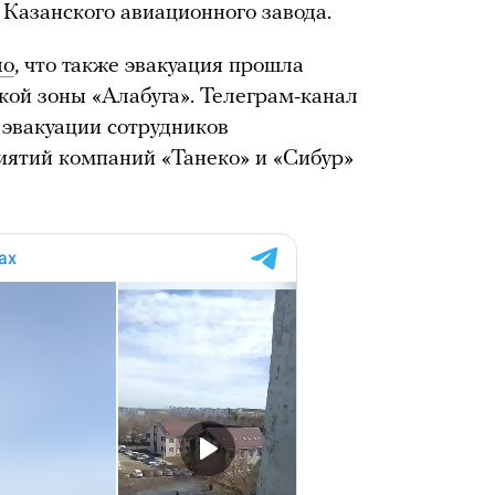
 Казанского авиационного завода.
ло
, что также эвакуация прошла
кой зоны «Алабуга». Телеграм-канал
 эвакуации сотрудников
ятий компаний «Танеко» и «Сибур»