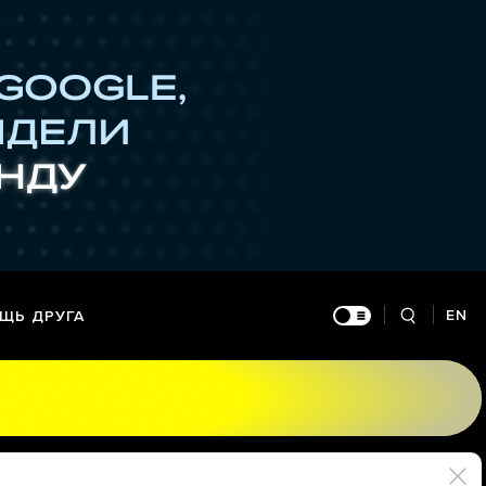
EN
ЩЬ ДРУГА