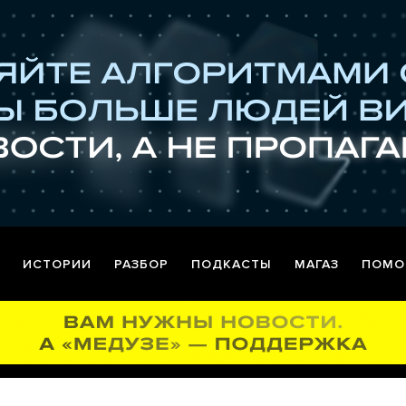
ИСТОРИИ
РАЗБОР
ПОДКАСТЫ
МАГАЗ
ПОМО