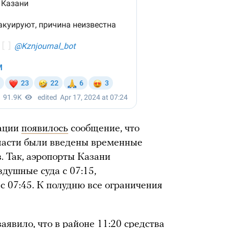
иации
появилось
сообщение, что
бласти были введены временные
. Так, аэропорты Казани
душные суда с 07:15,
с 07:45. К полудню все ограничения
заявило
, что в районе 11:20 средства