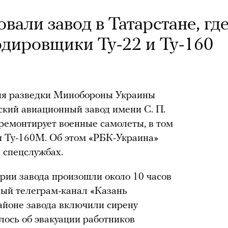
вали завод в Татарстане, гд
дировщики Ту-22 и Ту-160
ия разведки Минобороны Украины
ский авиационный завод имени С. П.
 ремонтирует военные самолеты, в том
 Ту-160М. Об этом «РБК-Украина»
 спецслужбах.
рии завода произошли около 10 часов
ный телеграм-канал «Казань
 районе завода включили сирену
лось об эвакуации работников