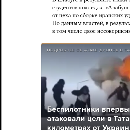
В Елабуге в результате атак
студентов колледжа «Алабуга
от цеха по сборке иранских у
По данным властей, в результ
в том числе двое несовершен
ПОДРОБНЕЕ ОБ АТАКЕ ДРОНОВ В Т
Беспилотники впервы
атаковали цели в Тата
километрах от Украи