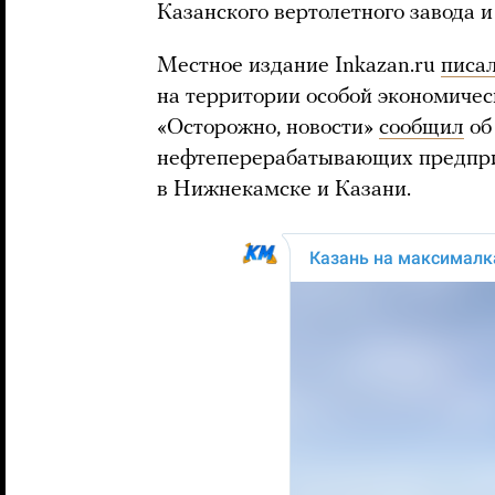
Казанского вертолетного завода и
Местное издание Inkazan.ru
писа
на территории особой экономичес
«Осторожно, новости»
сообщил
об
нефтеперерабатывающих предпри
в Нижнекамске и Казани.