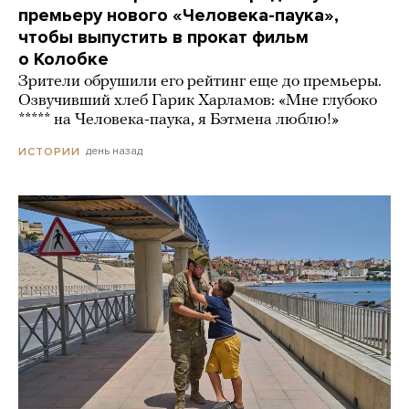
премьеру нового «Человека-паука»,
чтобы выпустить в прокат фильм
о Колобке
Зрители обрушили его рейтинг еще до премьеры.
Озвучивший хлеб Гарик Харламов: «Мне глубоко
***** на Человека-паука, я Бэтмена люблю!»
день назад
ИСТОРИИ