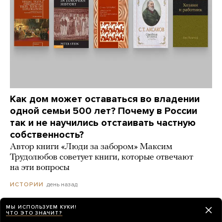
Как дом может оставаться во владении
одной семьи 500 лет? Почему в России
так и не научились отстаивать частную
собственность?
Автор книги «Люди за забором» Максим
Трудолюбов советует книги, которые отвечают
на эти вопросы
день назад
ИСТОРИИ
МЫ ИСПОЛЬЗУЕМ КУКИ!
ЧТО ЭТО ЗНАЧИТ?