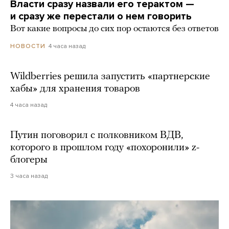
Власти сразу назвали его терактом —
и сразу же перестали о нем говорить
Вот какие вопросы до сих пор остаются без ответов
4 часа назад
НОВОСТИ
Wildberries решила запустить «партнерские
хабы» для хранения товаров
4 часа назад
Путин поговорил с полковником ВДВ,
которого в прошлом году «похоронили» z-
блогеры
3 часа назад