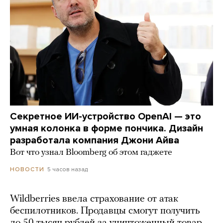
Секретное ИИ-устройство OpenAI — это
умная колонка в форме пончика. Дизайн
разработала компания Джони Айва
Вот что узнал Bloomberg об этом гаджете
5 часов назад
НОВОСТИ
Wildberries ввела страхование от атак
беспилотников. Продавцы смогут получить
до 50 тысяч рублей за уничтоженный товар