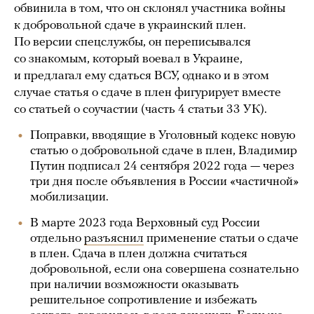
обвинила в том, что он склонял участника войны
к добровольной сдаче в украинский плен.
По версии спецслужбы, он переписывался
со знакомым, который воевал в Украине,
и предлагал ему сдаться ВСУ, однако и в этом
случае статья о сдаче в плен фигурирует вместе
со статьей о соучастии (часть 4 статьи 33 УК).
Поправки, вводящие в Уголовный кодекс новую
статью о добровольной сдаче в плен, Владимир
Путин подписал 24 сентября 2022 года — через
три дня после объявления в России «частичной»
мобилизации.
В марте 2023 года Верховный суд России
отдельно
разъяснил
применение статьи о сдаче
в плен. Сдача в плен должна считаться
добровольной, если она совершена сознательно
при наличии возможности оказывать
решительное сопротивление и избежать