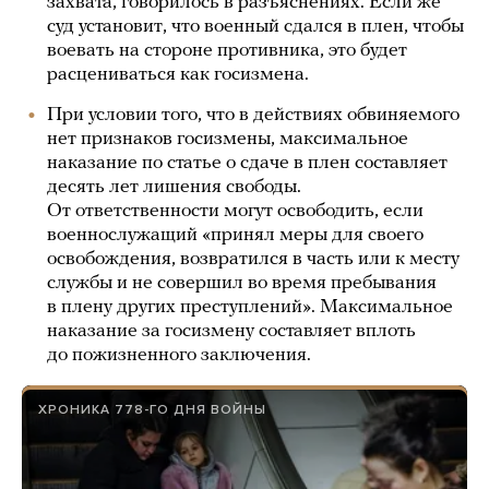
захвата, говорилось в разъяснениях. Если же
суд установит, что военный сдался в плен, чтобы
воевать на стороне противника, это будет
расцениваться как госизмена.
При условии того, что в действиях обвиняемого
нет признаков госизмены, максимальное
наказание по статье о сдаче в плен составляет
десять лет лишения свободы.
От ответственности могут освободить, если
военнослужащий «принял меры для своего
освобождения, возвратился в часть или к месту
службы и не совершил во время пребывания
в плену других преступлений». Максимальное
наказание за госизмену составляет вплоть
до пожизненного заключения.
ХРОНИКА 778-ГО ДНЯ ВОЙНЫ