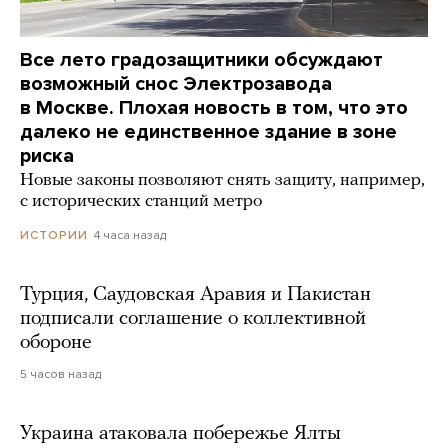
Все лето градозащитники обсуждают
возможный снос Электрозавода
в Москве. Плохая новость в том, что это
далеко не единственное здание в зоне
риска
Новые законы позволяют снять защиту, например,
с исторических станций метро
4 часа назад
ИСТОРИИ
Турция, Саудовская Аравия и Пакистан
подписали соглашение о коллективной
обороне
5 часов назад
Украина атаковала побережье Ялты