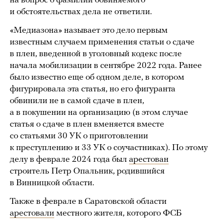
на вопрос о фамилии обвиняемого
и обстоятельствах дела не ответили.
«Медиазона» называет это дело первым
известным случаем применения статьи о сдаче
в плен, введенной в уголовный кодекс после
начала мобилизации в сентябре 2022 года. Ранее
было известно еще об одном деле, в котором
фигурировала эта статья, но его фигуранта
обвинили не в самой сдаче в плен,
а в покушении на организацию (в этом случае
статья о сдаче в плен вменяется вместе
со статьями 30 УК о приготовлении
к преступлению и 33 УК о соучастниках). По этому
делу в феврале 2024 года был
арестован
строитель Петр Опальник, родившийся
в Винницкой области.
Также в феврале в Саратовской области
арестовали
местного жителя, которого ФСБ