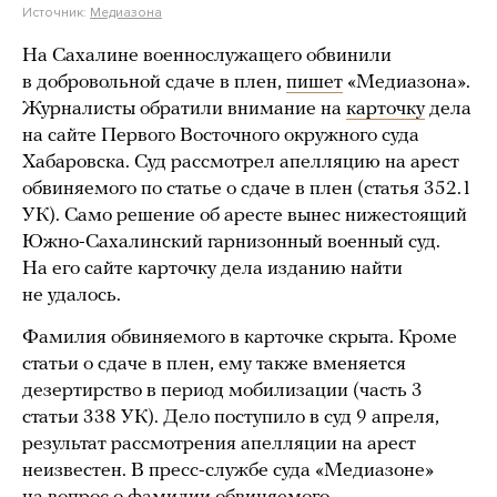
Источник:
Медиазона
На Сахалине военнослужащего обвинили
в добровольной сдаче в плен,
пишет
«Медиазона».
Журналисты обратили внимание на
карточку
дела
на сайте Первого Восточного окружного суда
Хабаровска. Суд рассмотрел апелляцию на арест
обвиняемого по статье о сдаче в плен (статья 352.1
УК). Само решение об аресте вынес нижестоящий
Южно-Сахалинский гарнизонный военный суд.
На его сайте карточку дела изданию найти
не удалось.
Фамилия обвиняемого в карточке скрыта. Кроме
статьи о сдаче в плен, ему также вменяется
дезертирство в период мобилизации (часть 3
статьи 338 УК). Дело поступило в суд 9 апреля,
результат рассмотрения апелляции на арест
неизвестен. В пресс-службе суда «Медиазоне»