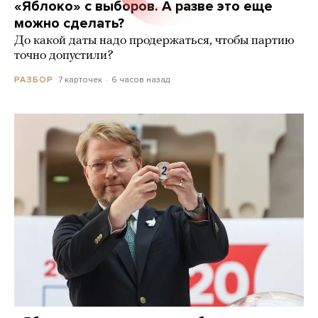
«Яблоко» с выборов. А разве это еще
можно сделать?
До какой даты надо продержаться, чтобы партию
точно допустили?
7 карточек
6 часов назад
РАЗБОР