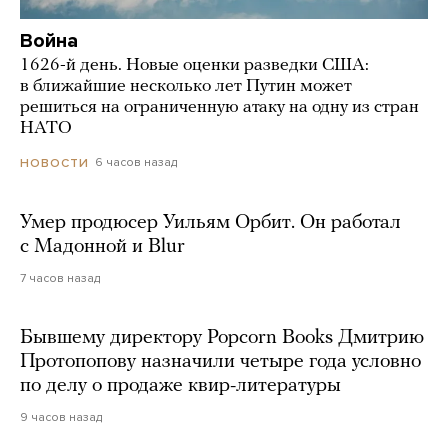
Война
1626-й день. Новые оценки разведки США:
в ближайшие несколько лет Путин может
решиться на ограниченную атаку на одну из стран
НАТО
6 часов назад
НОВОСТИ
Умер продюсер Уильям Орбит. Он работал
с Мадонной и Blur
7 часов назад
Бывшему директору Popcorn Books Дмитрию
Протопопову назначили четыре года условно
по делу о продаже квир-литературы
9 часов назад