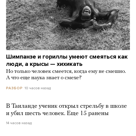
Шимпанзе и гориллы умеют смеяться как
люди, а крысы — хихикать
Но только человек смеется, когда ему не смешно.
А что еще наука знает о смехе?
10 часов назад
РАЗБОР
В Таиланде ученик открыл стрельбу в школе
и убил шесть человек. Еще 15 ранены
14 часов назад