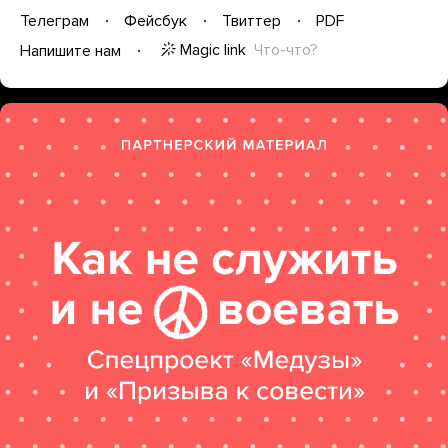
Телеграм
Фейсбук
Твиттер
PDF
Magic link
Что-что?
Напишите нам