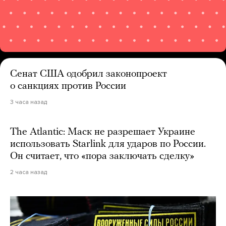
Сенат США одобрил законопроект
о санкциях против России
3 часа назад
The Atlantic: Маск не разрешает Украине
использовать Starlink для ударов по России.
Он считает, что «пора заключать сделку»
2 часа назад