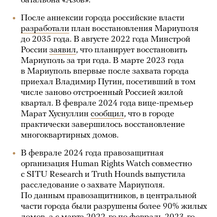
батальона «Азов».
После аннексии города российские власти
разработали
план восстановления Мариуполя
до 2035 года. В августе 2022 года Минстрой
России
заявил
, что планирует восстановить
Мариуполь за три года. В марте 2023 года
в Мариуполь впервые после захвата города
приехал Владимир Путин, посетивший в том
числе заново отстроенный Россией жилой
квартал. В феврале 2024 года вице-премьер
Марат Хуснуллин
сообщил
, что в городе
практически завершилось восстановление
многоквартирных домов.
В феврале 2024 года правозащитная
организация Human Rights Watch совместно
с SITU Research и Truth Hounds выпустила
расследование о захвате Мариуполя.
По данным правозащитников, в центральной
части города были разрушены более 90% жилых