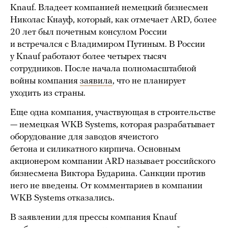
Knauf. Владеет компанией немецкий бизнесмен
Николас Кнауф, который, как отмечает ARD, более
20 лет был почетным консулом России
и встречался с Владимиром Путиным. В России
у Knauf работают более четырех тысяч
сотрудников. После начала полномасштабной
войны компания
заявила
, что не планирует
уходить из страны.
Еще одна компания, участвующая в строительстве
— немецкая WKB Systems, которая разрабатывает
оборудование для заводов ячеистого
бетона и силикатного кирпича. Основным
акционером компании ARD называет российского
бизнесмена Виктора Бударина. Санкции против
него не введены. От комментариев в компании
WKB Systems отказались.
В заявлении для прессы компания Knauf