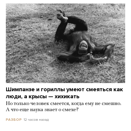
Шимпанзе и гориллы умеют смеяться как
люди, а крысы — хихикать
Но только человек смеется, когда ему не смешно.
А что еще наука знает о смехе?
12 часов назад
РАЗБОР