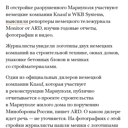
В отстройке разрушенного Мариуполя участвуют
немецкие компании Knauf и WKB Systems,
выяснили
репортеры немецкого тележурнала
Monitor от ARD, изучив годовые отчеты,
фотографии и видео.
Журналисты увидели логотипы двух немецких
компаний на строительной технике, окнах домов,
упаковке бетонных блоков и мешках
со стройматериалами.
Один из официальных дилеров немецкой
компании Knauf, которая участвует
в реконструкции Мариуполя, публично
отчитывается о проекте строительства
в Мариуполе жилого дома по поручению
Минобороны России, пишет ARD. О каком дилере
идет речь — не уточняется. На фотографиях с этой
стройки журналисты нашли мешки с логотипами