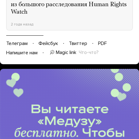
из большого расследования Human Rights
Watch
2 года назад
Телеграм
Фейсбук
Твиттер
PDF
Magic link
Что-что?
Напишите нам