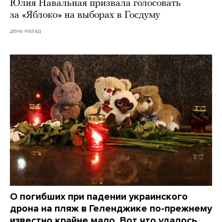
Юлия Навальная призвала голосовать
за «Яблоко» на выборах в Госдуму
день назад
О погибших при падении украинского
дрона на пляж в Геленджике по-прежнему
известно крайне мало. Вот что удалось