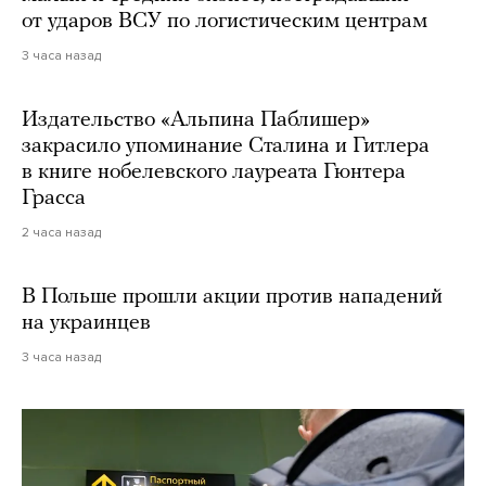
от ударов ВСУ по логистическим центрам
3 часа назад
Издательство «Альпина Паблишер»
закрасило упоминание Сталина и Гитлера
в книге нобелевского лауреата Гюнтера
Грасса
2 часа назад
В Польше прошли акции против нападений
на украинцев
3 часа назад