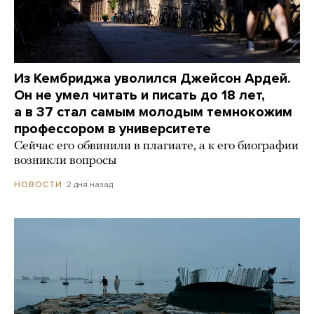
Из Кембриджа уволился Джейсон Ардей.
Он не умел читать и писать до 18 лет,
а в 37 стал самым молодым темнокожим
профессором в университете
Сейчас его обвинили в плагиате, а к его биографии
возникли вопросы
2 дня назад
НОВОСТИ