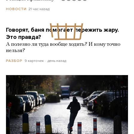
21 час назад
НОВОСТИ
Говорят, баня помогает пережить жару.
Это правда?
А полезно ли туда вообще ходить? И кому точно
нельзя?
9 карточек
день назад
РАЗБОР