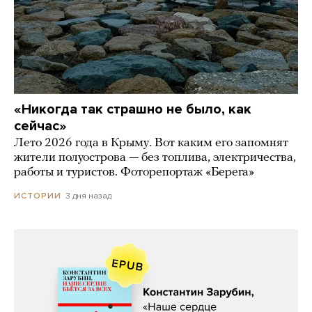
«Никогда так страшно не было, как
сейчас»
Лето 2026 года в Крыму. Вот каким его запомнят
жители полуострова — без топлива, электричества,
работы и туристов. Фоторепортаж «Берега»
3 дня назад
ИСТОРИИ