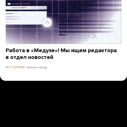
Работа в «Медузе»! Мы ищем редактора
в отдел новостей
месяц назад
ИСТОРИИ