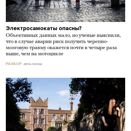
Электросамокаты опасны?
Объективных данных мало, но ученые выяснили,
что в случае аварии риск получить черепно-
мозговую травму окажется почти в четыре раза
выше, чем на мотоцикле
день назад
РАЗБОР