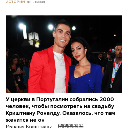
день назад
ИСТОРИИ
У церкви в Португалии собрались 2000
человек, чтобы посмотреть на свадьбу
Криштиану Роналду. Оказалось, что там
женится не он
Реакция Криштиану — 🤣🤣🤣🤣🤣