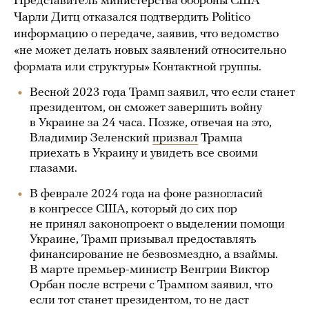
Представитель министерства обороны США
Чарли Дитц отказался подтвердить Politico
информацию о передаче, заявив, что ведомство
«не может делать новых заявлений относительно
формата или структуры» Контактной группы.
Весной 2023 года Трамп заявил, что если станет
президентом, он сможет завершить войну
в Украине за 24 часа. Позже, отвечая на это,
Владимир Зеленский
призвал
Трампа
приехать в Украину и увидеть все своими
глазами.
В феврале 2024 года на фоне разногласий
в конгрессе США, который до сих пор
не принял законопроект о выделении помощи
Украине, Трамп призывал предоставлять
финансирование не безвозмездно, а взаймы.
В марте премьер-министр Венгрии Виктор
Орбан после встречи с Трампом заявил, что
если тот станет президентом, то не даст