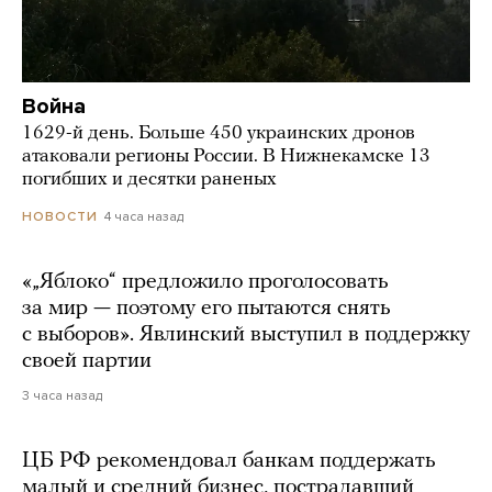
Война
1629-й день. Больше 450 украинских дронов
атаковали регионы России. В Нижнекамске 13
погибших и десятки раненых
4 часа назад
НОВОСТИ
«„Яблоко“ предложило проголосовать
за мир — поэтому его пытаются снять
с выборов». Явлинский выступил в поддержку
своей партии
3 часа назад
ЦБ РФ рекомендовал банкам поддержать
малый и средний бизнес, пострадавший