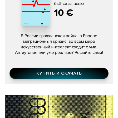
Константин Зарубин, «Наше сердце
бьётся за всех»