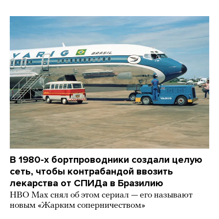
В 1980-х бортпроводники создали целую
сеть, чтобы контрабандой ввозить
лекарства от СПИДа в Бразилию
HBO Max снял об этом сериал — его называют
новым «Жарким соперничеством»