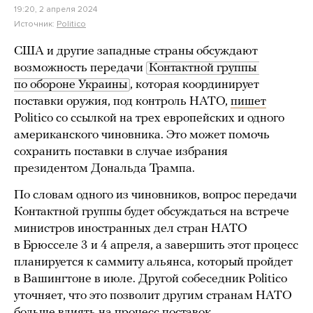
19:20, 2 апреля 2024
Источник:
Politico
США и другие западные страны обсуждают
возможность передачи
Контактной группы 
по обороне Украины
, которая координирует
поставки оружия, под контроль НАТО,
пишет
Politico со ссылкой на трех европейских и одного
американского чиновника. Это может помочь
сохранить поставки в случае избрания
президентом Дональда Трампа.
По словам одного из чиновников, вопрос передачи
Контактной группы будет обсуждаться на встрече
министров иностранных дел стран НАТО
в Брюсселе 3 и 4 апреля, а завершить этот процесс
планируется к саммиту альянса, который пройдет
в Вашингтоне в июле. Другой собеседник Politico
уточняет, что это позволит другим странам НАТО
больше влиять на процесс поставок.