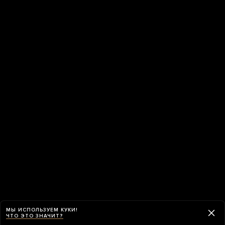
МЫ ИСПОЛЬЗУЕМ КУКИ!
ЧТО ЭТО ЗНАЧИТ?