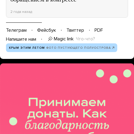
2 года назад
Телеграм
Фейсбук
Твиттер
PDF
Magic link
Что-что?
Напишите нам
КРЫМ ЭТИМ ЛЕТОМ
ФОТО ПУСТУЮЩЕГО ПОЛУОСТРОВА