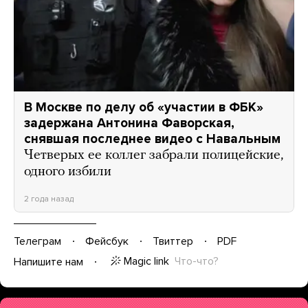
В Москве по делу об «участии в ФБК»
задержана Антонина Фаворская,
снявшая последнее видео с Навальным
Четверых ее коллег забрали полицейские,
одного избили
2 года назад
Телеграм
Фейсбук
Твиттер
PDF
Magic link
Что-что?
Напишите нам