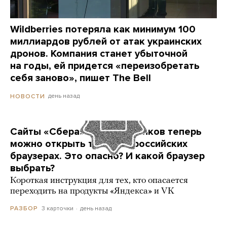
Wildberries потеряла как минимум 100
миллиардов рублей от атак украинских
дронов. Компания станет убыточной
на годы, ей придется «переизобретать
себя заново», пишет The Bell
день назад
НОВОСТИ
Сайты «Сбера» и других банков теперь
можно открыть только в российских
браузерах. Это опасно? И какой браузер
выбрать?
Короткая инструкция для тех, кто опасается
переходить на продукты «Яндекса» и VK
3 карточки
день назад
РАЗБОР