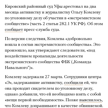
Кировский районный суд Уфы арестовал на два
месяца активистку и журналистку Ольгу Комлеву
по уголовному делу об участии в «экстремистском
сообществе» (часть 2 статьи 282.1 УК РФ). Об этом
сообщает
пресс-служба суда.
По версии следствия, Комлева «добровольно
вошла в состав экстремистского сообщества». Это
произошло, как утверждают следователи, «под
воздействием пропаганды деятельности
экстремистского сообщества ФБК („Команда
Навального“)».
Комлеву задержали 27 марта. Сотрудники центра
«Э», задержавшие активистку,
сообщили
ей, что
она проходит свидетелем по уголовному делу,
однако добавили, что ей необходимо взять с собой
«вещи первой необходимости». Позже
выяснилось
,
что Комлеву допрашивают в качестве обвиняемой.