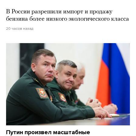
В России разрешили импорт и продажу
бензина более низкого экологического класса
20 часов назад
Путин произвел масштабные