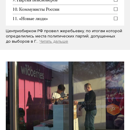
Центризбирком РФ провел жеребьевку, по итогам которой
определились места политических партий, допущенных
до выборов в Г…
Читать дальше