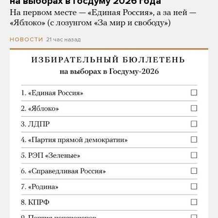
на выборах в Госдуму 2026 года
На первом месте — «Единая Россия», а за ней —
«Яблоко» (с лозунгом «За мир и свободу»)
21 час назад
НОВОСТИ