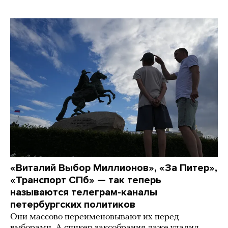
«Виталий Выбор Миллионов», «За Питер»,
«Транспорт СПб» — так теперь
называются телеграм-каналы
петербургских политиков
Они массово переименовывают их перед
выборами. А спикер заксобрания даже удалил