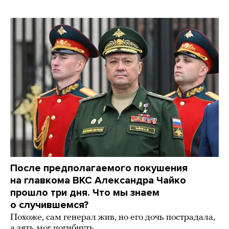
После предполагаемого покушения
на главкома ВКС Александра Чайко
прошло три дня. Что мы знаем
о случившемся?
Похоже, сам генерал жив, но его дочь пострадала,
а зять мог погибнуть