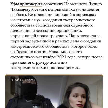
Уфы
приговорил
соратницу Навального Лилию
Чанышеву к семи с половиной годам лишения
свободы. Ее признали виновной в «призывах
к экстремизму», «создании экстремистского
сообщества» с использованием служебного
положения и «создании организации,
нарушающей права граждан». Чанышева стала
первой задержанной в рамках дела о создании
«экстремистского сообщества», которое было
возбуждено против Навального и его
сторонников в сентябре 2021 года, вскоре после
признания структур политика
«экстремистскими организациями».
ЧИТАЙТЕ ТАКЖЕ