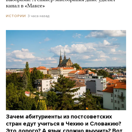
канал в «Максе»
3 часа назад
ИСТОРИИ
Зачем абитуриенты из постсоветских
стран едут учиться в Чехию и Словакию?
Это дорого? А язык сложно выучить? Вот