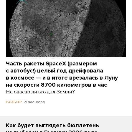
Часть ракеты SpaceX (размером
с автобус!) целый год дрейфовала
в космосе — и в итоге врезалась в Луну
на скорости 8700 километров в час
Не опасно ли это для Земли?
21 час назад
РАЗБОР
Как будет выглядеть бюллетень