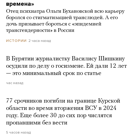
времена»
Отец психиатра Ольги Бухановской всю карьеру
боролся со стигматизацией транслюдей. А его
дочь призывает бороться с «эпидемией
трансгендерности» в России
2 часа назад
ИСТОРИИ
В Бурятии журналистку Василису Шишкину
осудили по делу о госизмене. Ей дали 12 лет
— это минимальный срок по статье
час назад
77 срочников погибли на границе Курской
области во время вторжения ВСУ в 2024
году. Еще более 30 до сих пор числятся
пропавшими без вести
5 часов назад