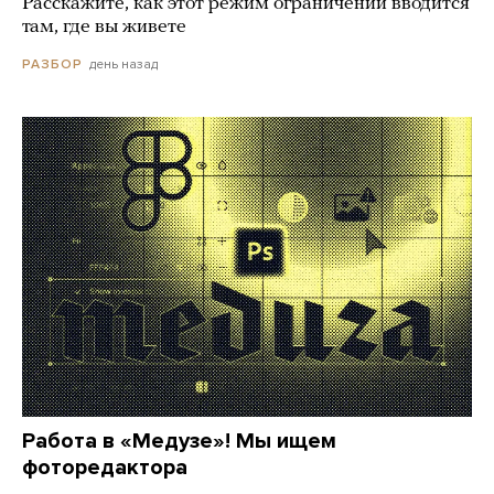
Расскажите, как этот режим ограничений вводится
там, где вы живете
день назад
РАЗБОР
Работа в «Медузе»! Мы ищем
фоторедактора