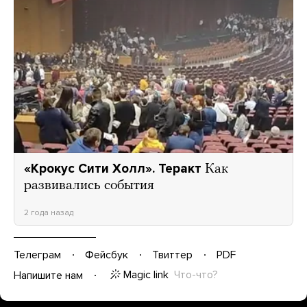
«Крокус Сити Холл». Теракт
Как
развивались события
2 года назад
Телеграм
Фейсбук
Твиттер
PDF
Magic link
Что-что?
Напишите нам