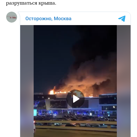
разрушаться крыша.