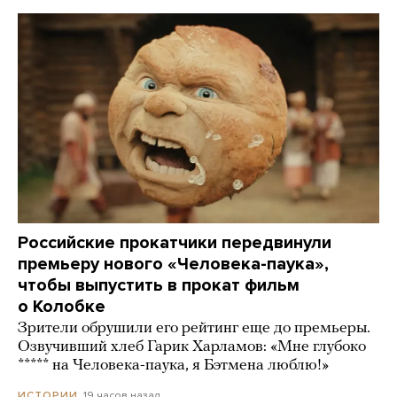
Российские прокатчики передвинули
премьеру нового «Человека-паука»,
чтобы выпустить в прокат фильм
о Колобке
Зрители обрушили его рейтинг еще до премьеры.
Озвучивший хлеб Гарик Харламов: «Мне глубоко
***** на Человека-паука, я Бэтмена люблю!»
19 часов назад
ИСТОРИИ