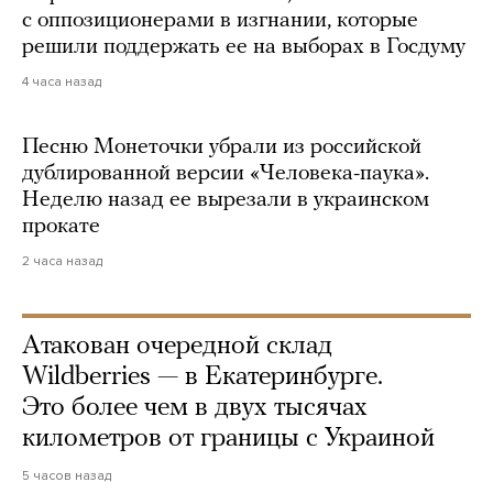
с оппозиционерами в изгнании, которые
решили поддержать ее на выборах в Госдуму
4 часа назад
Песню Монеточки убрали из российской
дублированной версии «Человека-паука».
Неделю назад ее вырезали в украинском
прокате
2 часа назад
Атакован очередной склад
Wildberries — в Екатеринбурге.
Это более чем в двух тысячах
километров от границы с Украиной
5 часов назад