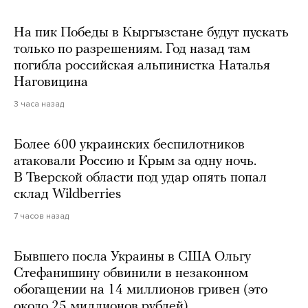
На пик Победы в Кыргызстане будут пускать
только по разрешениям. Год назад там
погибла российская альпинистка Наталья
Наговицина
3 часа назад
Более 600 украинских беспилотников
атаковали Россию и Крым за одну ночь.
В Тверской области под удар опять попал
склад Wildberries
7 часов назад
Бывшего посла Украины в США Ольгу
Стефанишину обвинили в незаконном
обогащении на 14 миллионов гривен (это
около 25 миллионов рублей)