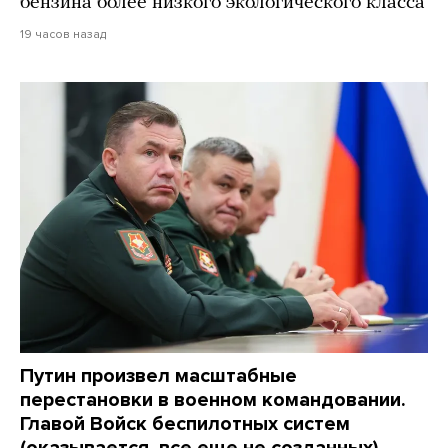
бензина более низкого экологического класса
19 часов назад
Путин произвел масштабные
перестановки в военном командовании.
Главой Войск беспилотных систем
(оказывается, все еще не созданных)