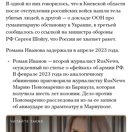
В одной из них говорилось, что в Киевской области
после отступления российских войск нашли тела
убитых людей, в другой — о докладе ООН про
гуманитарную обстановку в Украине, в третьей
сообщалось со ссылкой на министра обороны
РФ Сергея Шойгу, что России не хватает ракет.
Романа Иванова задержали в апреле 2023 года.
Роман Иванов — второй журналист RusNews,
осужденный по статье о «фейках» об армии РФ.
В феврале 2023 года по аналогичному
обвинению приговорили журналистку RusNews
Марию Пономаренко из Барнаула, которая
получила шесть лет колонии. Дело против
Пономаренко расследовали из-за ее записи
об авиаударе по драмтеатру в Мариуполе.
ЧИТАЙТЕ ТАКЖЕ