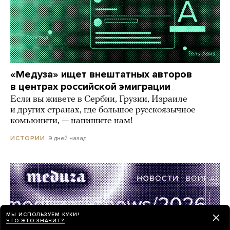
«Медуза» ищет внештатных авторов
в центрах российской эмиграции
Если вы живете в Сербии, Грузии, Израиле
и других странах, где большое русскоязычное
комьюнити, — напишите нам!
9 дней назад
ИСТОРИИ
МЫ ИСПОЛЬЗУЕМ КУКИ!
ЧТО ЭТО ЗНАЧИТ?