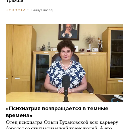
Трампа
38 минут назад
НОВОСТИ
«Психиатрия возвращается в темные
времена»
Отец психиатра Ольги Бухановской всю карьеру
боролся со стигматизацией транслюдей. А его