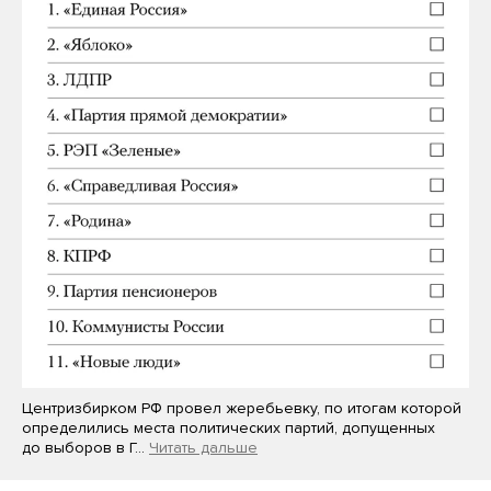
Центризбирком РФ провел жеребьевку, по итогам которой
определились места политических партий, допущенных
до выборов в Г…
Читать дальше