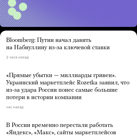
Bloomberg: Путин начал давить
на Набиуллину из-за ключевой ставки
2 часа назад
«Прямые убытки — миллиарды гривен».
Украинский маркетплейс Rozetka заявил, что
из-за удара России понес самые большие
потери в истории компании
час назад
В России временно перестали работать
«Яндекс», «Макс», сайты маркетплейсов