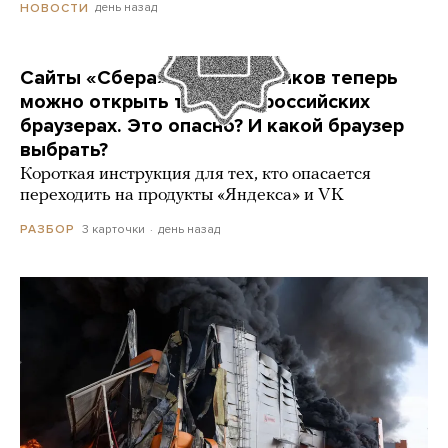
день назад
НОВОСТИ
Сайты «Сбера» и других банков теперь
можно открыть только в российских
браузерах. Это опасно? И какой браузер
выбрать?
Короткая инструкция для тех, кто опасается
переходить на продукты «Яндекса» и VK
3 карточки
день назад
РАЗБОР