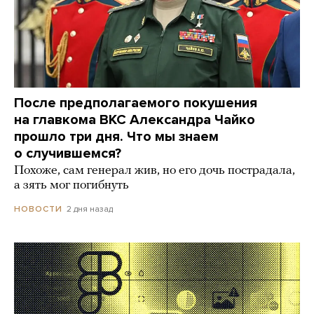
После предполагаемого покушения
на главкома ВКС Александра Чайко
прошло три дня. Что мы знаем
о случившемся?
Похоже, сам генерал жив, но его дочь пострадала,
а зять мог погибнуть
2 дня назад
НОВОСТИ